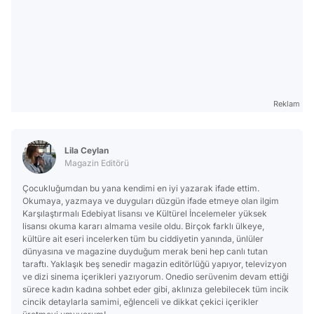
Reklam
Lila Ceylan
Magazin Editörü
Çocukluğumdan bu yana kendimi en iyi yazarak ifade ettim.
Okumaya, yazmaya ve duyguları düzgün ifade etmeye olan ilgim
Karşılaştırmalı Edebiyat lisansı ve Kültürel İncelemeler yüksek
lisansı okuma kararı almama vesile oldu. Birçok farklı ülkeye,
kültüre ait eseri incelerken tüm bu ciddiyetin yanında, ünlüler
dünyasına ve magazine duyduğum merak beni hep canlı tutan
taraftı. Yaklaşık beş senedir magazin editörlüğü yapıyor, televizyon
ve dizi sinema içerikleri yazıyorum. Onedio serüvenim devam ettiği
sürece kadın kadına sohbet eder gibi, aklınıza gelebilecek tüm incik
cincik detaylarla samimi, eğlenceli ve dikkat çekici içerikler