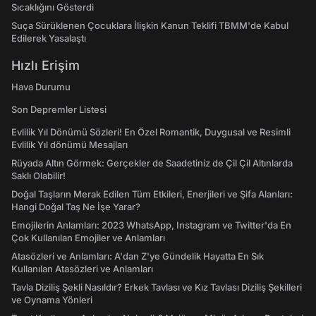
Sıcaklığını Gösterdi
Suça Sürüklenen Çocuklara İlişkin Kanun Teklifi TBMM'de Kabul
Edilerek Yasalaştı
Hızlı Erişim
Hava Durumu
Son Depremler Listesi
Evlilik Yıl Dönümü Sözleri! En Özel Romantik, Duygusal ve Resimli
Evlilik Yıl dönümü Mesajları
Rüyada Altın Görmek: Gerçekler de Saadetiniz de Çil Çil Altınlarda
Saklı Olabilir!
Doğal Taşların Merak Edilen Tüm Etkileri, Enerjileri ve Şifa Alanları:
Hangi Doğal Taş Ne İşe Yarar?
Emojilerin Anlamları: 2023 WhatsApp, Instagram ve Twitter'da En
Çok Kullanılan Emojiler ve Anlamları
Atasözleri ve Anlamları: A'dan Z'ye Gündelik Hayatta En Sık
Kullanılan Atasözleri ve Anlamları
Tavla Diziliş Şekli Nasıldır? Erkek Tavlası ve Kız Tavlası Diziliş Şekilleri
ve Oynama Yönleri