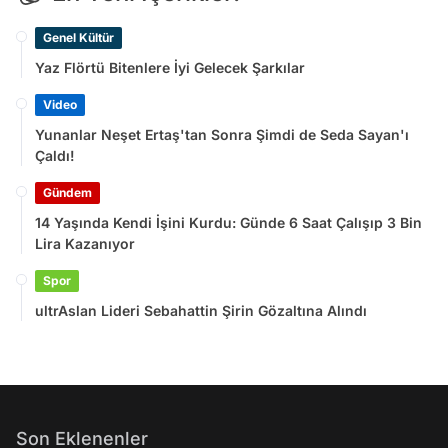
Genel Kültür
Yaz Flörtü Bitenlere İyi Gelecek Şarkılar
Video
Yunanlar Neşet Ertaş'tan Sonra Şimdi de Seda Sayan'ı
Çaldı!
Gündem
14 Yaşında Kendi İşini Kurdu: Günde 6 Saat Çalışıp 3 Bin
Lira Kazanıyor
Spor
ultrAslan Lideri Sebahattin Şirin Gözaltına Alındı
Son Eklenenler