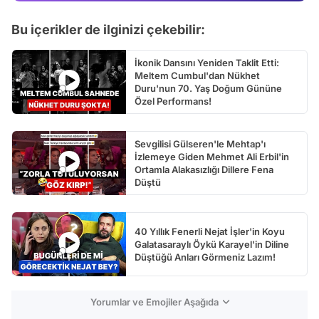
Test
Bu içerikler de ilginizi çekebilir:
İkonik Dansını Yeniden Taklit Etti:
Meltem Cumbul'dan Nükhet
Duru'nun 70. Yaş Doğum Gününe
Özel Performans!
Sevgilisi Gülseren'le Mehtap'ı
İzlemeye Giden Mehmet Ali Erbil'in
Ortamla Alakasızlığı Dillere Fena
Düştü
40 Yıllık Fenerli Nejat İşler'in Koyu
Galatasaraylı Öykü Karayel'in Diline
Düştüğü Anları Görmeniz Lazım!
Yorumlar ve Emojiler Aşağıda