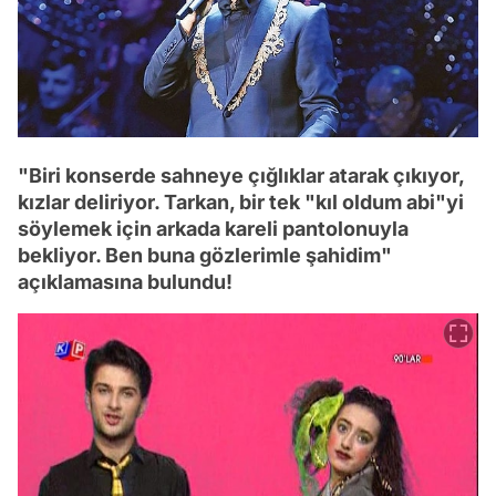
"Biri konserde sahneye çığlıklar atarak çıkıyor,
kızlar deliriyor. Tarkan, bir tek "kıl oldum abi"yi
söylemek için arkada kareli pantolonuyla
bekliyor. Ben buna gözlerimle şahidim"
açıklamasına bulundu!