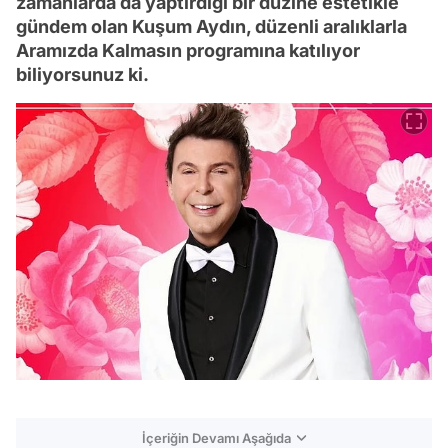
zamanlarda da yaptırdığı bir düzine estetikle
gündem olan Kuşum Aydın, düzenli aralıklarla
Aramızda Kalmasın programına katılıyor
biliyorsunuz ki.
İçeriğin Devamı Aşağıda