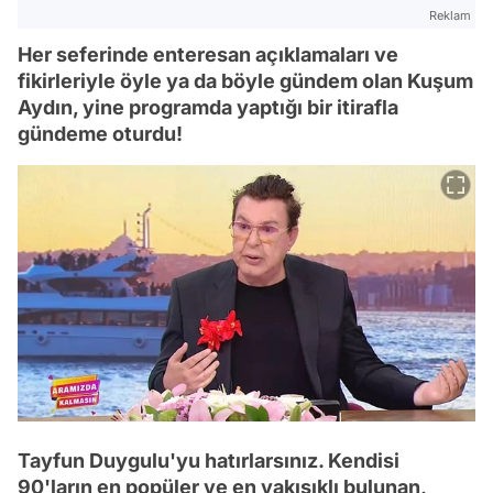
Reklam
Her seferinde enteresan açıklamaları ve
fikirleriyle öyle ya da böyle gündem olan Kuşum
Aydın, yine programda yaptığı bir itirafla
gündeme oturdu!
Tayfun Duygulu'yu hatırlarsınız. Kendisi
90'ların en popüler ve en yakışıklı bulunan,