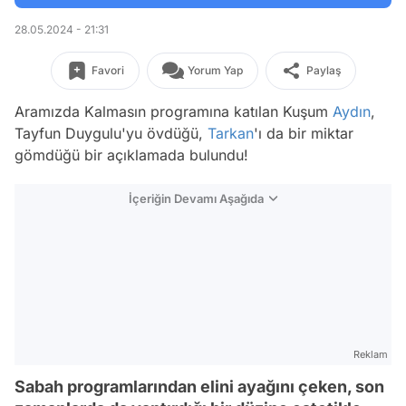
28.05.2024 - 21:31
Favori
Yorum Yap
Paylaş
Aramızda Kalmasın programına katılan Kuşum
Aydın
,
Tayfun Duygulu'yu övdüğü,
Tarkan
'ı da bir miktar
gömdüğü bir açıklamada bulundu!
İçeriğin Devamı Aşağıda
Reklam
Sabah programlarından elini ayağını çeken, son