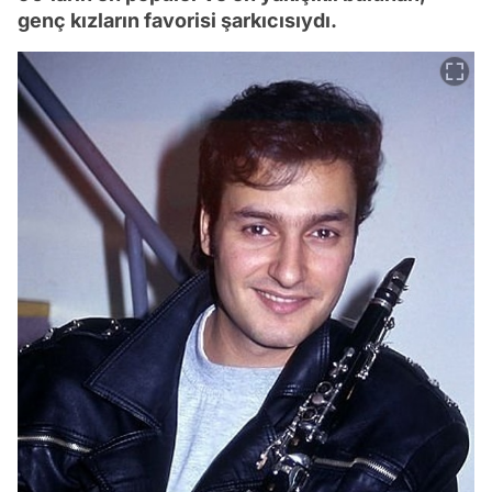
genç kızların favorisi şarkıcısıydı.