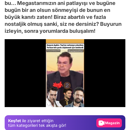
bu... Megastarımızın ani patlayışı ve bugüne
bugün bir an olsun sönmeyişi de bunun en
büyük kanıtı zaten! Biraz abartılı ve fazla
nostaljik olmuş sanki, siz ne dersiniz? Buyurun
izleyin, sonra yorumlarda buluşalım!
Video
Test
/
Gündem
Magazin
Keşfet
ile ziyaret ettiğin
tüm kategorileri tek akışta gör!
Video