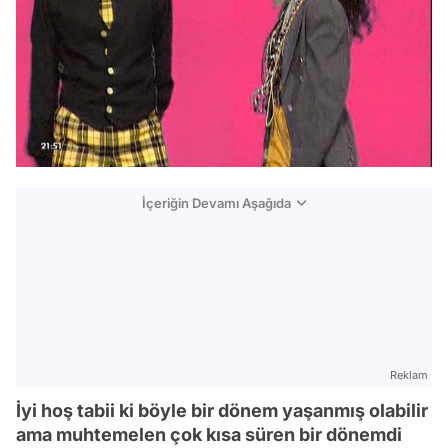
İçeriğin Devamı Aşağıda
Reklam
İyi hoş tabii ki böyle bir dönem yaşanmış olabilir
ama muhtemelen çok kısa süren bir dönemdi