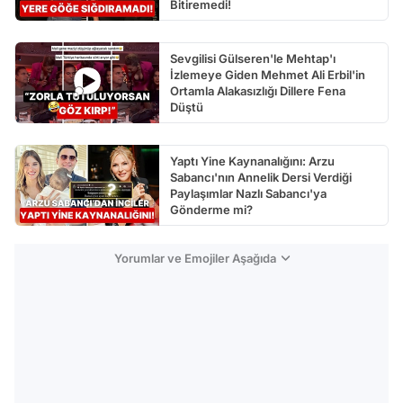
Bitiremedi!
Sevgilisi Gülseren'le Mehtap'ı
İzlemeye Giden Mehmet Ali Erbil'in
Ortamla Alakasızlığı Dillere Fena
Düştü
Yaptı Yine Kaynanalığını: Arzu
Sabancı'nın Annelik Dersi Verdiği
Paylaşımlar Nazlı Sabancı'ya
Gönderme mi?
Yorumlar ve Emojiler Aşağıda