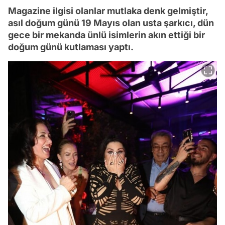
Magazine ilgisi olanlar mutlaka denk gelmiştir,
asıl doğum günü 19 Mayıs olan usta şarkıcı, dün
gece bir mekanda ünlü isimlerin akın ettiği bir
doğum günü kutlaması yaptı.