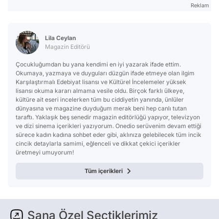
Reklam
Lila Ceylan
Magazin Editörü
Çocukluğumdan bu yana kendimi en iyi yazarak ifade ettim.
Okumaya, yazmaya ve duyguları düzgün ifade etmeye olan ilgim
Karşılaştırmalı Edebiyat lisansı ve Kültürel İncelemeler yüksek
lisansı okuma kararı almama vesile oldu. Birçok farklı ülkeye,
kültüre ait eseri incelerken tüm bu ciddiyetin yanında, ünlüler
dünyasına ve magazine duyduğum merak beni hep canlı tutan
taraftı. Yaklaşık beş senedir magazin editörlüğü yapıyor, televizyon
ve dizi sinema içerikleri yazıyorum. Onedio serüvenim devam ettiği
sürece kadın kadına sohbet eder gibi, aklınıza gelebilecek tüm incik
cincik detaylarla samimi, eğlenceli ve dikkat çekici içerikler
üretmeyi umuyorum!
Tüm içerikleri
Sana Özel Seçtiklerimiz