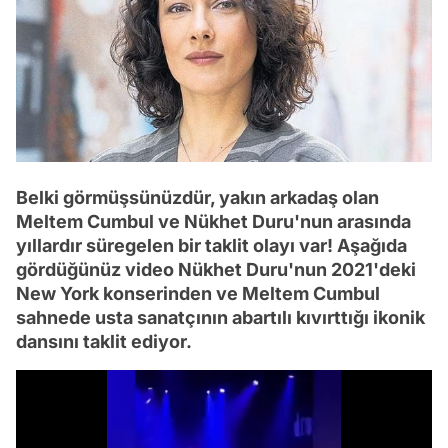
Belki görmüşsünüzdür, yakın arkadaş olan
Meltem Cumbul ve Nükhet Duru'nun arasında
yıllardır süregelen bir taklit olayı var! Aşağıda
gördüğünüz video Nükhet Duru'nun 2021'deki
New York konserinden ve Meltem Cumbul
sahnede usta sanatçının abartılı kıvırttığı ikonik
dansını taklit ediyor.