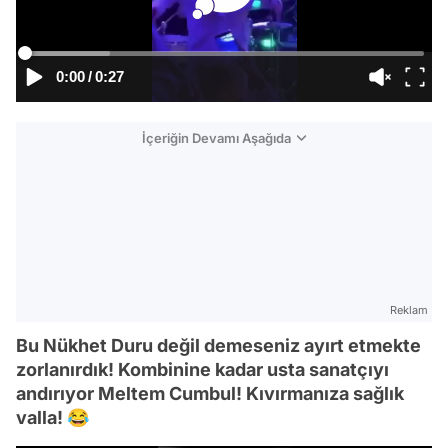
0:00
/
0:27
İçeriğin Devamı Aşağıda
Reklam
Bu Nükhet Duru değil demeseniz ayırt etmekte
zorlanırdık! Kombinine kadar usta sanatçıyı
andırıyor Meltem Cumbul! Kıvırmanıza sağlık
valla! 😂