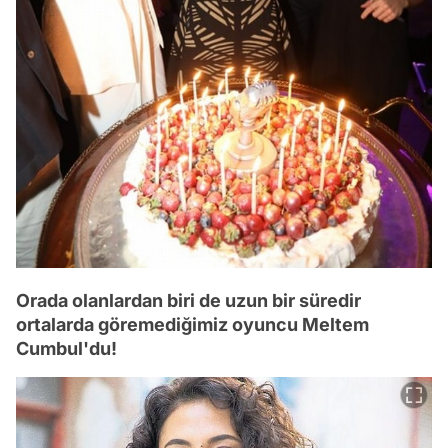
Orada olanlardan biri de uzun bir süredir
ortalarda göremediğimiz oyuncu Meltem
Cumbul'du!