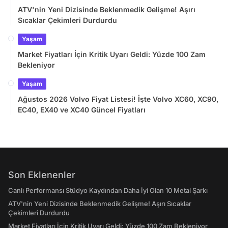
ATV'nin Yeni Dizisinde Beklenmedik Gelişme! Aşırı
Sıcaklar Çekimleri Durdurdu
Yaşam
Market Fiyatları İçin Kritik Uyarı Geldi: Yüzde 100 Zam
Bekleniyor
Yaşam
Ağustos 2026 Volvo Fiyat Listesi! İşte Volvo XC60, XC90,
EC40, EX40 ve XC40 Güncel Fiyatları
Son Eklenenler
Canlı Performansı Stüdyo Kaydından Daha İyi Olan 10 Metal Şarkı
ATV'nin Yeni Dizisinde Beklenmedik Gelişme! Aşırı Sıcaklar
Çekimleri Durdurdu
Market Fiyatları İçin Kritik Uyarı Geldi: Yüzde 100 Zam Bekleniyor