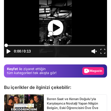
Video
Test
0:00
/
0:13
Gündem
Magazin
Keşfet
ile ziyaret ettiğin
Video
tüm kategorileri tek akışta gör!
Test
Bu içerikler de ilginizi çekebilir:
Beren Saat ve Kenan Doğulu'yla
Karşılaşınca Nostalji Yapan Nilgün
Belgün, Eski Öğrencisini Öve Öve