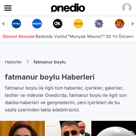
Güncel Konular
Bastonla Vurdu!
"Manyak Mısınız?"
30 Yıl Önce👀
Haberler
fatmanur boylu
fatmanur boylu Haberleri
fatmanur boylu ile ilgili tüm haberler, içerikler, galeriler,
testler ve videolar Onedio’da. fatmanur boylu ile ilgili son
dakika haberleri ve gelişmelerini, yeni içerikleri de bu
sayfa üzerinden takip edebilirsiniz.