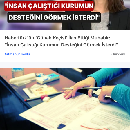
Habertürk'ün 'Günah Keçisi' İlan Ettiği Muhabir:
"İnsan Çalıştığı Kurumun Desteğini Görmek İsterdi"
fatmanur boylu
Gündem