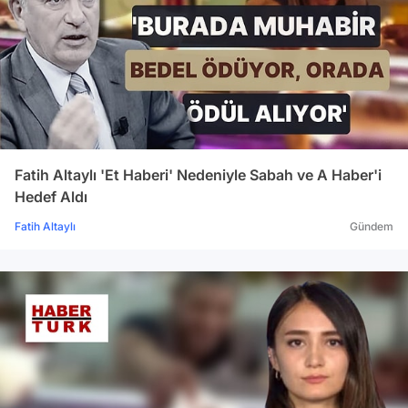
Fatih Altaylı 'Et Haberi' Nedeniyle Sabah ve A Haber'i
Hedef Aldı
Fatih Altaylı
Gündem