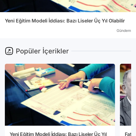
Yeni Eğitim Modeli İddiası: Bazı Liseler Üç Yıl Olabilir
Gündem
Popüler İçerikler
Yeni Eğitim Modeli İddiası: Bazı Liseler Üç Yıl
Fatih