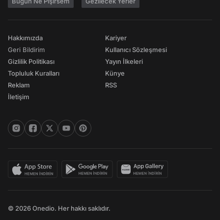
Bugün Ne Pişirsem
Gezilecek Yerler
Hakkımızda
Kariyer
Geri Bildirim
Kullanıcı Sözleşmesi
Gizlilik Politikası
Yayın İlkeleri
Topluluk Kuralları
Künye
Reklam
RSS
İletişim
© 2026 Onedio. Her hakkı saklıdır.