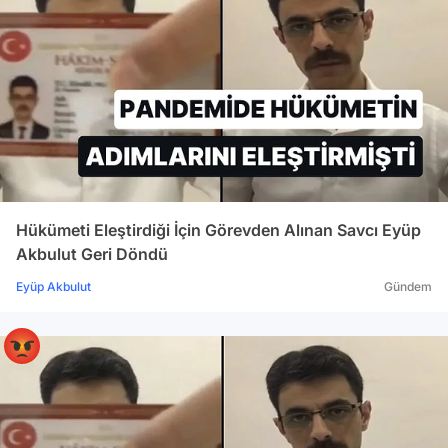
Hükümeti Eleştirdiği İçin Görevden Alınan Savcı Eyüp
Akbulut Geri Döndü
Eyüp Akbulut
Gündem