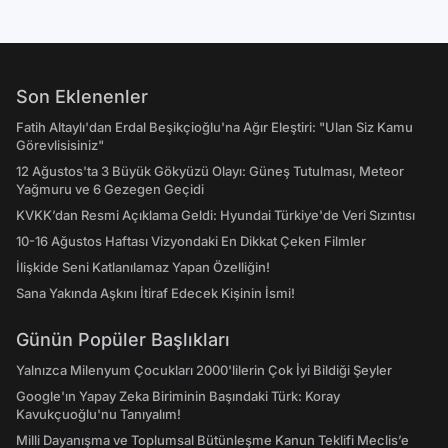
Son Eklenenler
Fatih Altaylı'dan Erdal Beşikçioğlu'na Ağır Eleştiri: "Ulan Siz Kamu
Görevlisisiniz"
12 Ağustos'ta 3 Büyük Gökyüzü Olayı: Güneş Tutulması, Meteor
Yağmuru ve 6 Gezegen Geçidi
KVKK’dan Resmi Açıklama Geldi: Hyundai Türkiye'de Veri Sızıntısı
10-16 Ağustos Haftası Vizyondaki En Dikkat Çeken Filmler
İlişkide Seni Katlanılamaz Yapan Özelliğin!
Sana Yakında Aşkını İtiraf Edecek Kişinin İsmi!
Günün Popüler Başlıkları
Yalnızca Milenyum Çocukları 2000'lilerin Çok İyi Bildiği Şeyler
Google'ın Yapay Zeka Biriminin Başındaki Türk: Koray
Kavukçuoğlu'nu Tanıyalım!
Milli Dayanışma ve Toplumsal Bütünleşme Kanun Teklifi Meclis’e