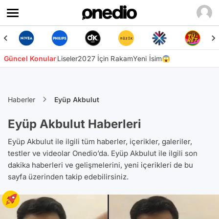
Güncel Konular
Liseler
2027 İçin Rakam
Yeni İsim😱
Haberler
Eyüp Akbulut
Eyüp Akbulut Haberleri
Eyüp Akbulut ile ilgili tüm haberler, içerikler, galeriler,
testler ve videolar Onedio’da. Eyüp Akbulut ile ilgili son
dakika haberleri ve gelişmelerini, yeni içerikleri de bu
sayfa üzerinden takip edebilirsiniz.