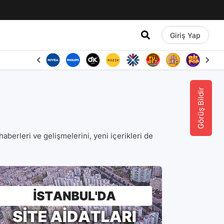
Giriş Yap
Görüş Bildir
ka haberleri ve gelişmelerini, yeni içerikleri de