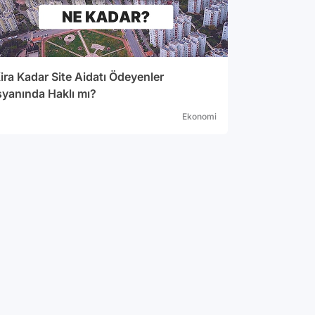
ira Kadar Site Aidatı Ödeyenler
syanında Haklı mı?
Ekonomi