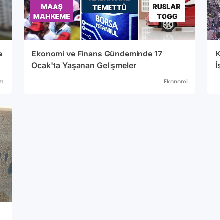
a
Ekonomi ve Finans Gündeminde 17
K
Ocak'ta Yaşanan Gelişmeler
İ
m
Ekonomi