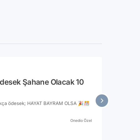
Ödesek Şahane Olacak 10
andıkça ödesek; HAYAT BAYRAM OLSA 🎉🎊
Onedio Özel