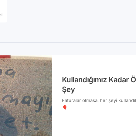
el
Kullandığımız Kadar 
Şey
Faturalar olmasa, her şeyi kull
🎈