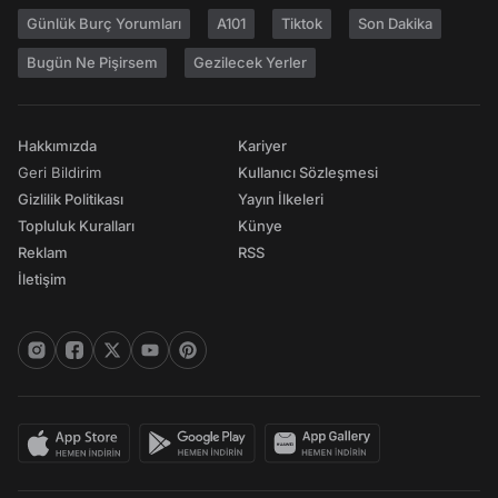
Günlük Burç Yorumları
A101
Tiktok
Son Dakika
Bugün Ne Pişirsem
Gezilecek Yerler
Hakkımızda
Kariyer
Geri Bildirim
Kullanıcı Sözleşmesi
Gizlilik Politikası
Yayın İlkeleri
Topluluk Kuralları
Künye
Reklam
RSS
İletişim