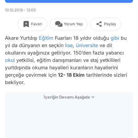
10.10.2019 - 12:05
Favori
Yorum Yap
Paylaş
Akare Yurtdışı
Eğitim
Fuarları 18 yıldır olduğu
gibi
bu
yıl da dünyanın en seçkin
lise
,
üniversite
ve dil
okullarını ayağınıza getiriyor. 150’den fazla yabancı
okul
yetkilisi, eğitim danışmanları ve staj yetkilileri
yurtdışında okuma hayalleri kuranların hayallerini
gerçeğe çevirmek için
12- 18 Ekim
tarihlerinde sizleri
bekliyor.
İçeriğin Devamı Aşağıda