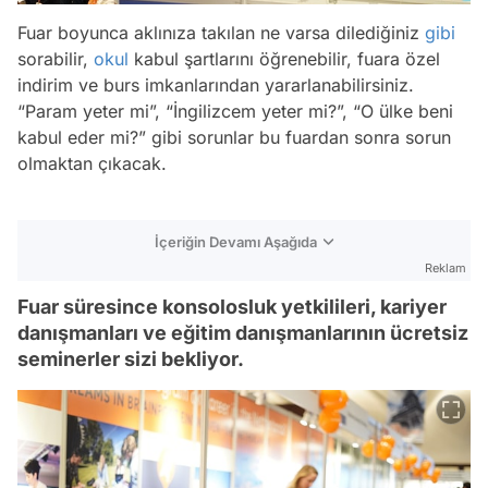
Fuar boyunca aklınıza takılan ne varsa dilediğiniz
gibi
sorabilir,
okul
kabul şartlarını öğrenebilir, fuara özel
indirim ve burs imkanlarından yararlanabilirsiniz.
“Param yeter mi”, “İngilizcem yeter mi?”, “O ülke beni
kabul eder mi?” gibi sorunlar bu fuardan sonra sorun
olmaktan çıkacak.
İçeriğin Devamı Aşağıda
Reklam
Fuar süresince konsolosluk yetkilileri, kariyer
danışmanları ve eğitim danışmanlarının ücretsiz
seminerler sizi bekliyor.