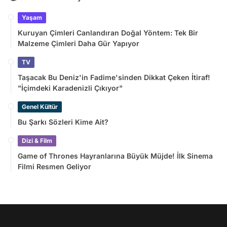
Yaşam
Kuruyan Çimleri Canlandıran Doğal Yöntem: Tek Bir
Malzeme Çimleri Daha Gür Yapıyor
TV
Taşacak Bu Deniz'in Fadime'sinden Dikkat Çeken İtiraf!
"İçimdeki Karadenizli Çıkıyor"
Genel Kültür
Bu Şarkı Sözleri Kime Ait?
Dizi & Film
Game of Thrones Hayranlarına Büyük Müjde! İlk Sinema
Filmi Resmen Geliyor