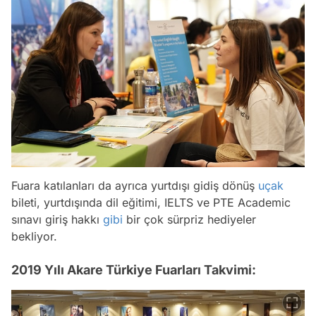
Fuara katılanları da ayrıca yurtdışı gidiş dönüş
uçak
bileti, yurtdışında dil eğitimi, IELTS ve PTE Academic
sınavı giriş hakkı
gibi
bir çok sürpriz hediyeler
bekliyor.
2019 Yılı Akare Türkiye Fuarları Takvimi: