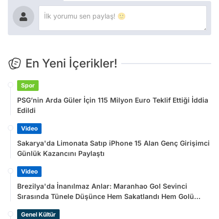
En Yeni İçerikler!
Spor
PSG’nin Arda Güler İçin 115 Milyon Euro Teklif Ettiği İddia
Edildi
Video
Sakarya'da Limonata Satıp iPhone 15 Alan Genç Girişimci
Günlük Kazancını Paylaştı
Video
Brezilya'da İnanılmaz Anlar: Maranhao Gol Sevinci
Sırasında Tünele Düşünce Hem Sakatlandı Hem Golü
Sayılmadı
Genel Kültür