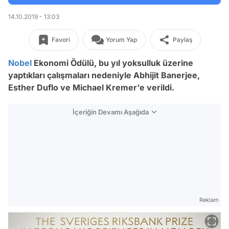
14.10.2019 - 13:03
Favori
Yorum Yap
Paylaş
Nobel
Ekonomi Ödülü, bu yıl yoksulluk üzerine
yaptıkları çalışmaları nedeniyle Abhijit Banerjee,
Esther Duflo ve Michael Kremer'e verildi.
İçeriğin Devamı Aşağıda
Reklam