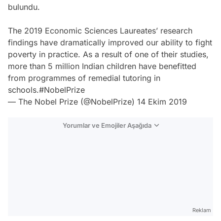
bulundu.
The 2019 Economic Sciences Laureates’ research
findings have dramatically improved our ability to fight
poverty in practice. As a result of one of their studies,
more than 5 million Indian children have benefitted
from programmes of remedial tutoring in
schools.
#NobelPrize
— The Nobel Prize (@NobelPrize)
14 Ekim 2019
Yorumlar ve Emojiler Aşağıda
Video
Test
Reklam
Gündem