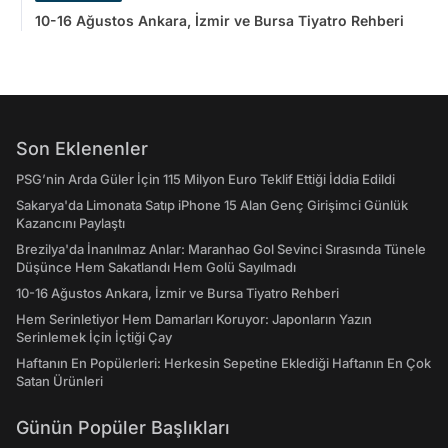
10-16 Ağustos Ankara, İzmir ve Bursa Tiyatro Rehberi
Son Eklenenler
PSG’nin Arda Güler İçin 115 Milyon Euro Teklif Ettiği İddia Edildi
Sakarya'da Limonata Satıp iPhone 15 Alan Genç Girişimci Günlük
Kazancını Paylaştı
Brezilya'da İnanılmaz Anlar: Maranhao Gol Sevinci Sırasında Tünele
Düşünce Hem Sakatlandı Hem Golü Sayılmadı
10-16 Ağustos Ankara, İzmir ve Bursa Tiyatro Rehberi
Hem Serinletiyor Hem Damarları Koruyor: Japonların Yazın
Serinlemek İçin İçtiği Çay
Haftanın En Popülerleri: Herkesin Sepetine Eklediği Haftanın En Çok
Satan Ürünleri
Günün Popüler Başlıkları