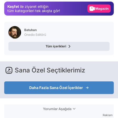
Keşfet
ile ziyaret ettiğin
Magazin
tüm kategorileri tek akışta gör!
Video
Test
Batuhan
Onedio Editörü
Tüm içerikleri
Sana Özel Seçtiklerimiz
Daha Fazla Sana Özel İçerikler
Yorumlar Aşağıda
Reklam