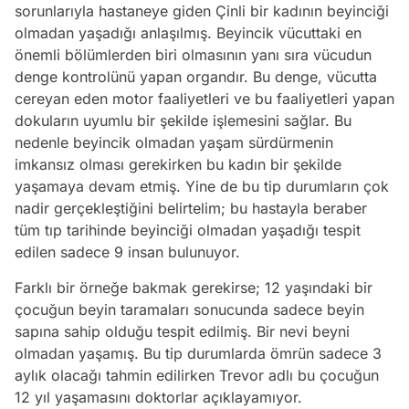
sorunlarıyla hastaneye giden Çinli bir kadının beyinciği
olmadan yaşadığı anlaşılmış. Beyincik vücuttaki en
önemli bölümlerden biri olmasının yanı sıra vücudun
denge kontrolünü yapan organdır. Bu denge, vücutta
cereyan eden motor faaliyetleri ve bu faaliyetleri yapan
dokuların uyumlu bir şekilde işlemesini sağlar. Bu
nedenle beyincik olmadan yaşam sürdürmenin
imkansız olması gerekirken bu kadın bir şekilde
yaşamaya devam etmiş. Yine de bu tip durumların çok
nadir gerçekleştiğini belirtelim; bu hastayla beraber
tüm tıp tarihinde beyinciği olmadan yaşadığı tespit
edilen sadece 9 insan bulunuyor.
Farklı bir örneğe bakmak gerekirse; 12 yaşındaki bir
çocuğun beyin taramaları sonucunda sadece beyin
sapına sahip olduğu tespit edilmiş. Bir nevi beyni
olmadan yaşamış. Bu tip durumlarda ömrün sadece 3
aylık olacağı tahmin edilirken Trevor adlı bu çocuğun
12 yıl yaşamasını doktorlar açıklayamıyor.