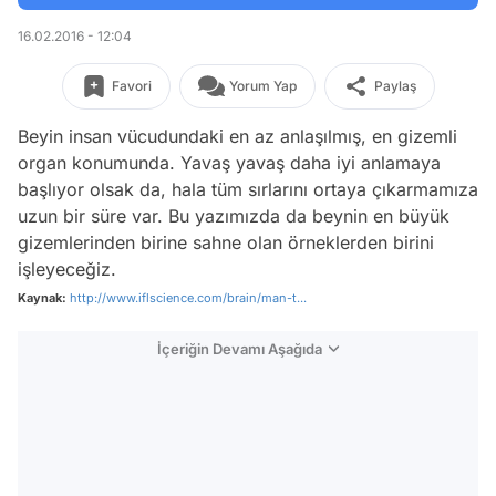
16.02.2016 - 12:04
Favori
Yorum Yap
Paylaş
Beyin insan vücudundaki en az anlaşılmış, en gizemli
organ konumunda. Yavaş yavaş daha iyi anlamaya
başlıyor olsak da, hala tüm sırlarını ortaya çıkarmamıza
uzun bir süre var. Bu yazımızda da beynin en büyük
gizemlerinden birine sahne olan örneklerden birini
işleyeceğiz.
Kaynak:
http://www.iflscience.com/brain/man-t...
İçeriğin Devamı Aşağıda