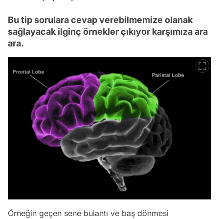
Bu tip sorulara cevap verebilmemize olanak
sağlayacak ilginç örnekler çıkıyor karşımıza ara
ara.
Örneğin geçen sene bulantı ve baş dönmesi