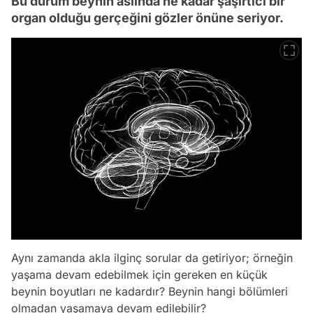
Bu durum beynin aslında ne kadar şaşırtıcı bir
organ olduğu gerçeğini gözler önüne seriyor.
Aynı zamanda akla ilginç sorular da getiriyor; örneğin
yaşama devam edebilmek için gereken en küçük
beynin boyutları ne kadardır? Beynin hangi bölümleri
olmadan yaşamaya devam edilebilir?