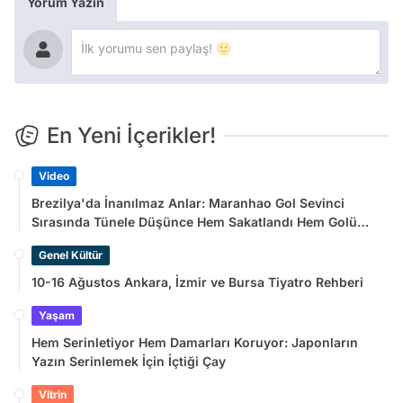
Yorum Yazın
En Yeni İçerikler!
Video
Brezilya'da İnanılmaz Anlar: Maranhao Gol Sevinci
Sırasında Tünele Düşünce Hem Sakatlandı Hem Golü
Sayılmadı
Genel Kültür
10-16 Ağustos Ankara, İzmir ve Bursa Tiyatro Rehberi
Yaşam
Hem Serinletiyor Hem Damarları Koruyor: Japonların
Yazın Serinlemek İçin İçtiği Çay
Vitrin