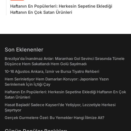
Haftanın En Popülerleri: Herkesin Sepetine Eklediği
Haftanın En Çok Satan Ürünleri
Son Eklenenler
Brezilya'da İnanılmaz Anlar: Maranhao Gol Sevinci Sırasında Tünele
Düşünce Hem Sakatlandı Hem Golü Sayılmadı
10-16 Ağustos Ankara, İzmir ve Bursa Tiyatro Rehberi
Hem Serinletiyor Hem Damarları Koruyor: Japonların Yazın
Serinlemek İçin İçtiği Çay
Haftanın En Popülerleri: Herkesin Sepetine Eklediği Haftanın En Çok
Satan Ürünleri
Hasat Başladı! Sadece Kayseri’de Yetişiyor, Lezzetiyle Herkesi
Şaşırtıyor
Gerçek Gurmelere Özel: Bu Yemekler Hangi İlimize Ait?