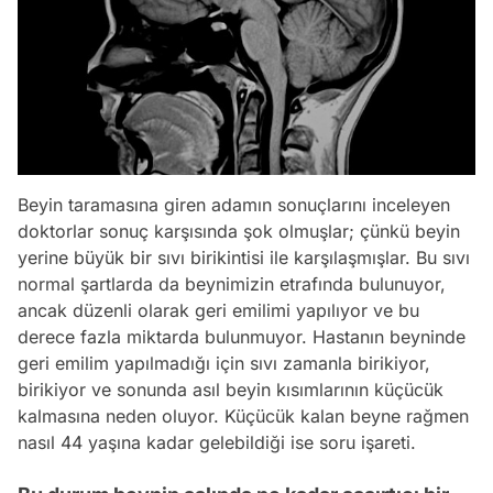
Beyin taramasına giren adamın sonuçlarını inceleyen
doktorlar sonuç karşısında şok olmuşlar; çünkü beyin
yerine büyük bir sıvı birikintisi ile karşılaşmışlar. Bu sıvı
normal şartlarda da beynimizin etrafında bulunuyor,
ancak düzenli olarak geri emilimi yapılıyor ve bu
derece fazla miktarda bulunmuyor. Hastanın beyninde
geri emilim yapılmadığı için sıvı zamanla birikiyor,
birikiyor ve sonunda asıl beyin kısımlarının küçücük
kalmasına neden oluyor. Küçücük kalan beyne rağmen
nasıl 44 yaşına kadar gelebildiği ise soru işareti.