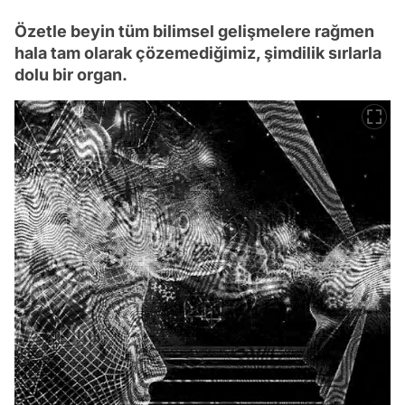
Özetle beyin tüm bilimsel gelişmelere rağmen
hala tam olarak çözemediğimiz, şimdilik sırlarla
dolu bir organ.