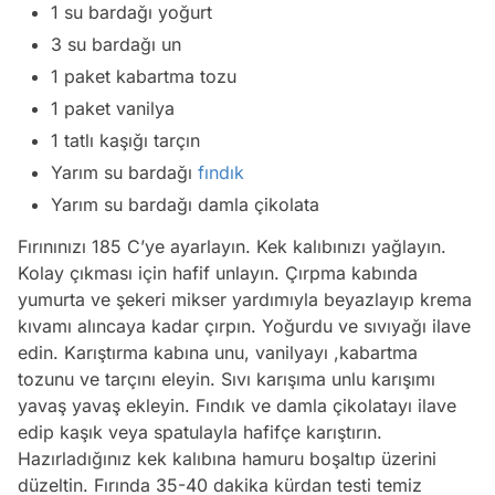
1 su bardağı yoğurt
3 su bardağı un
1 paket kabartma tozu
1 paket vanilya
1 tatlı kaşığı tarçın
Yarım su bardağı
fındık
Yarım su bardağı damla çikolata
Fırınınızı 185 C’ye ayarlayın. Kek kalıbınızı yağlayın.
Kolay çıkması için hafif unlayın. Çırpma kabında
yumurta ve şekeri mikser yardımıyla beyazlayıp krema
kıvamı alıncaya kadar çırpın. Yoğurdu ve sıvıyağı ilave
edin. Karıştırma kabına unu, vanilyayı ,kabartma
tozunu ve tarçını eleyin. Sıvı karışıma unlu karışımı
yavaş yavaş ekleyin. Fındık ve damla çikolatayı ilave
edip kaşık veya spatulayla hafifçe karıştırın.
Hazırladığınız kek kalıbına hamuru boşaltıp üzerini
düzeltin. Fırında 35-40 dakika kürdan testi temiz