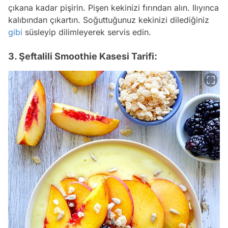
çıkana kadar pişirin. Pişen kekinizi fırından alın. Ilıyınca
kalıbından çıkartın. Soğuttuğunuz kekinizi dilediğiniz
gibi
süsleyip dilimleyerek servis edin.
3. Şeftalili Smoothie Kasesi Tarifi: