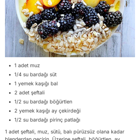
1 adet muz
1/4 su bardağı süt
1 yemek kaşığı bal
2 adet şeftali
1/2 su bardağı böğürtlen
2 yemek kaşığı ay çekirdeği
1/2 su bardağı pirinç patlağı
1 adet şeftali, muz, sütü, balı pürüzsüz olana kadar
blenderdan geçirin. Üzerine şeftali, böğürtlen, ay