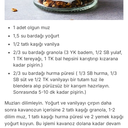
1 adet olgun muz
1,5 su bardağı yoğurt
1/2 tatlı kaşığı vanilya
2/3 su bardağı granola (3 YK badem, 1/2 SB yulaf,
1 TK tereyağı, 1 TK bal hepsini karıştırıp kızarana
kadar pişirin.)
2/3 su bardağı hurma püresi ( 1/3 SB hurma, 1/3
SB süt ve 1/2 TK vanilyayı bir tutam tuz ile
blendera alıp pürüzsüz bir karışım hazırlayın.
Sonrasında 5-10 dk kadar pişirin.)
Muzları dilimleyin. Yoğurt ve vanilyayı çırpın daha
sonra kavanozun içerisine 2 tatlı kaşığı granola, 1-2
dilim muz, 1 tatlı kaşığı hurma püresi ve 2 yemek kaşığı
yoğurt koyun. Bu işlemi kavanoz dolana kadar devam