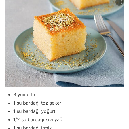
3 yumurta
1 su bardağı toz şeker
1 su bardağı yoğurt
1/2 su bardağı sıvı yağ
1 su bardağı irmik