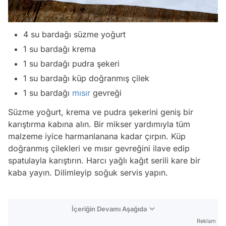
4 su bardağı süzme yoğurt
1 su bardağı krema
1 su bardağı pudra şekeri
1 su bardağı küp doğranmış çilek
1 su bardağı
mısır
gevreği
Süzme yoğurt, krema ve pudra şekerini geniş bir
karıştırma kabına alın. Bir mikser yardımıyla tüm
malzeme iyice harmanlanana kadar çırpın. Küp
doğranmış çilekleri ve mısır gevreğini ilave edip
spatulayla karıştırın. Harcı yağlı kağıt serili kare bir
kaba yayın. Dilimleyip soğuk servis yapın.
İçeriğin Devamı Aşağıda
Reklam