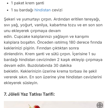
1 paket krem şanti
1 su bardağı
hindistan
cevizi
Şekeri ve yumurtayı çırpın. Ardından eritilen tereyağı,
sıvı yağ, yoğurt, vanilya, kabartma tozu ve en son son
unu ekleyerek çırpmaya devam
edin. Cupcake kalıplarınızı yağlayın ve karışımı
kalıplara boşaltın. Önceden ısıtılmış 180 derece fırında
keklerinizi pişirin. Fırından çıktıktan sonra
dinlendirin. Krem şanti ve sütü çırpın. İçerisine 1 su
bardağı hindistan cevizinden 2 kaşık ekleyip çırpmaya
devam edin. Buzdolabında 30 dakika
bekletin. Keklerinizin üzerine krema torbası ile şekil
vererek sıkın. En son üzerine yine hindistan cevizlerini
ekleyerek süsleyin.
7. Jöleli Yaz Tatlısı Tarifi: