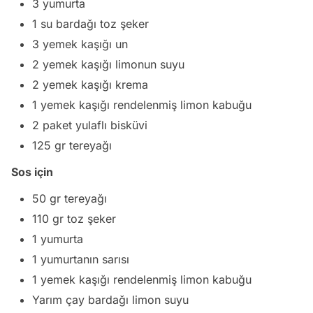
3 yumurta
1 su bardağı toz şeker
3 yemek kaşığı un
2 yemek kaşığı limonun suyu
2 yemek kaşığı krema
1 yemek kaşığı rendelenmiş limon kabuğu
2 paket yulaflı bisküvi
125 gr tereyağı
Sos için
50 gr tereyağı
110 gr toz şeker
1 yumurta
1 yumurtanın sarısı
1 yemek kaşığı rendelenmiş limon kabuğu
Yarım çay bardağı limon suyu