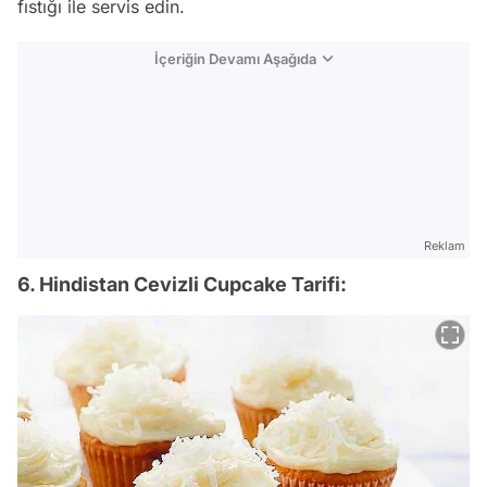
fıstığı ile servis edin.
İçeriğin Devamı Aşağıda
Reklam
6. Hindistan Cevizli Cupcake Tarifi: