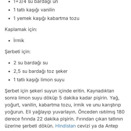
1+3/4 su bardağı un
1 tatlı kaşığı vanilin
1 yemek kaşığı kabartma tozu
Kaplamak için:
İrmik
Şerbeti için:
2 su bardağı su
2,5 su bardağı toz şeker
1 tatlı kaşığı limon suyu
Şerbet için şekeri suyun içinde eritin. Kaynadıktan
sonra limon suyu döküp 5 dakika kadar pişirin. Yağ,
yoğurt, vanilin, kabartma tozu, irmik ve unu karıştırıp
yoğurun. Eli yağlayıp yuvarlayın. Önceden ısıtılmış 180
derece fırında 22 dakika pişirin. Fırından çıkan tatlının
üzerine şerbeti dökün.
Hindistan
cevizi ya da Antep