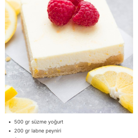
500 gr süzme yoğurt
200 gr labne peyniri