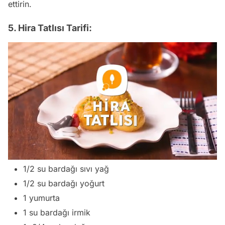
ettirin.
5. Hira Tatlısı Tarifi:
/
1/2 su bardağı sıvı yağ
1/2 su bardağı yoğurt
1 yumurta
1 su bardağı irmik