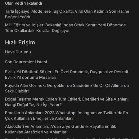
Olan Kedi Yakalandı
Tarla İşçisiydi Modellere Taş Çıkarttı: Viral Olan Kadının Son Haline
Beğeni Yağdı
Milli Eğitim ve İçişleri Bakanlığı’ndan Ortak Karar: Yeni Dönemde
Tüm Okullardaki Kurallar Değişiyor
Hızlı Erişim
Hava Durumu
Son Depremler Listesi
Evlilik Yıl Dönümü Sözleri! En Özel Romantik, Duygusal ve Resimli
Evlilik Yıl dönümü Mesajları
Rüyada Altın Görmek: Gerçekler de Saadetiniz de Çil Çil Altınlarda
Saklı Olabilir!
Doğal Taşların Merak Edilen Tüm Etkileri, Enerjileri ve Şifa Alanları:
Hangi Doğal Taş Ne İşe Yarar?
Emojilerin Anlamları: 2023 WhatsApp, Instagram ve Twitter'da En
Çok Kullanılan Emojiler ve Anlamları
Atasözleri ve Anlamları: A'dan Z'ye Gündelik Hayatta En Sık
Kullanılan Atasözleri ve Anlamları