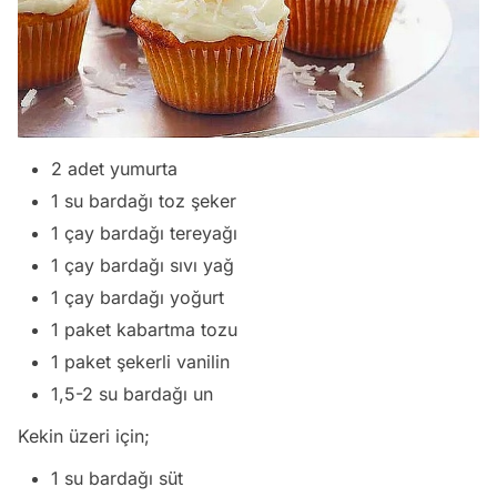
2 adet yumurta
1 su bardağı toz şeker
1 çay bardağı tereyağı
1 çay bardağı sıvı yağ
1 çay bardağı yoğurt
1 paket kabartma tozu
1 paket şekerli vanilin
1,5-2 su bardağı un
Kekin üzeri için;
1 su bardağı süt