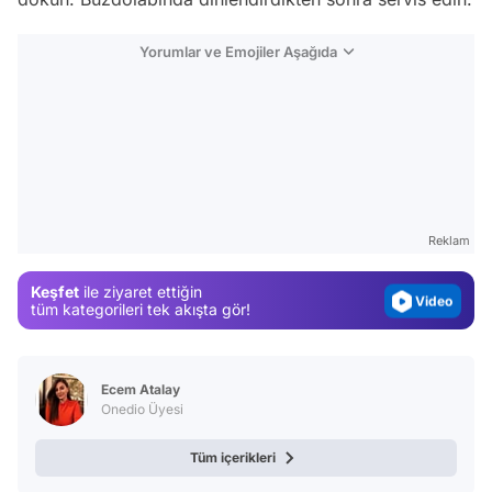
Yorumlar ve Emojiler Aşağıda
Video
Test
Gündem
Reklam
Magazin
Keşfet
ile ziyaret ettiğin
Video
tüm kategorileri tek akışta gör!
Test
Ecem Atalay
Onedio Üyesi
Tüm içerikleri