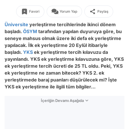
Favori
Yorum Yap
Paylaş
Üniversite
yerleştirme tercihlerinde ikinci dönem
başladı.
ÖSYM
tarafından yapılan duyuruya göre, bu
seneye mahsus olmak üzere iki defa ek yerleştirme
yapılacak. İlk ek yerleştirme 20 Eylül itibariyle
başladı.
YKS
ek yerleştirme tercih kılavuzu da
yayınlandı. YKS ek yerleştirme kılavuzuna göre, YKS
ek yerleştirme tercih ücreti de 25 TL oldu. Peki, YKS
ek yerleştirme ne zaman bitecek? YKS 2. ek
yerleştirmede baraj puanları düşürülecek mi? İşte
YKS ek yerleştirme ile ilgili tüm bilgiler…
İçeriğin Devamı Aşağıda