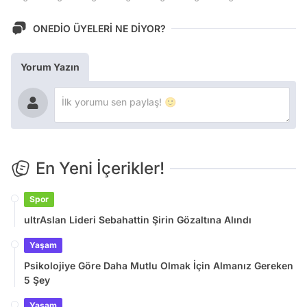
ONEDİO ÜYELERİ NE DİYOR?
Yorum Yazın
En Yeni İçerikler!
Spor
ultrAslan Lideri Sebahattin Şirin Gözaltına Alındı
Yaşam
Psikolojiye Göre Daha Mutlu Olmak İçin Almanız Gereken
5 Şey
Yaşam