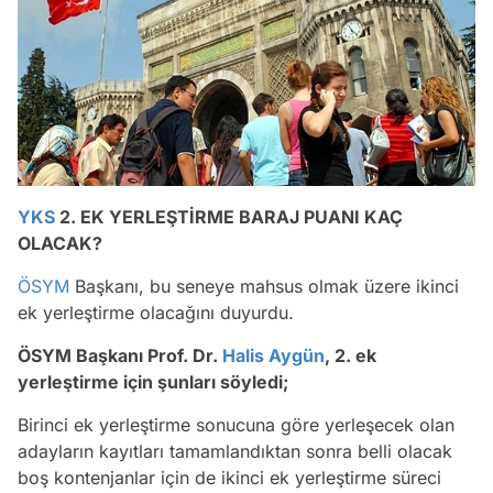
YKS
2. EK YERLEŞTİRME BARAJ PUANI KAÇ
OLACAK?
ÖSYM
Başkanı, bu seneye mahsus olmak üzere ikinci
ek yerleştirme olacağını duyurdu.
ÖSYM Başkanı Prof. Dr.
Halis Aygün
, 2. ek
yerleştirme için şunları söyledi;
Birinci ek yerleştirme sonucuna göre yerleşecek olan
adayların kayıtları tamamlandıktan sonra belli olacak
boş kontenjanlar için de ikinci ek yerleştirme süreci