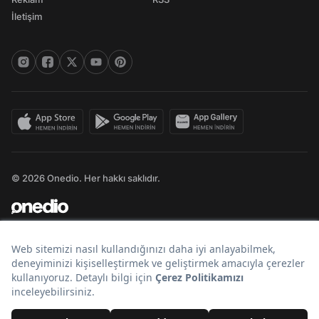
İletişim
© 2026 Onedio. Her hakkı saklıdır.
Bir
markasıdır.