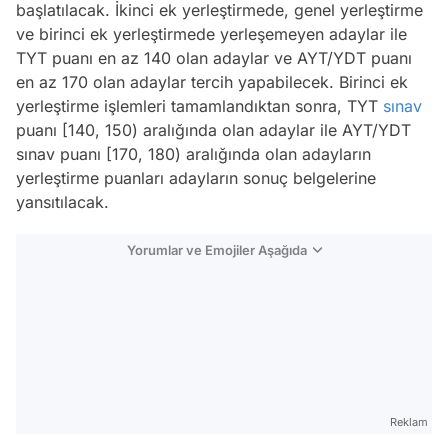
başlatılacak. İkinci ek yerleştirmede, genel yerleştirme
ve birinci ek yerleştirmede yerleşemeyen adaylar ile
TYT puanı en az 140 olan adaylar ve AYT/YDT puanı
en az 170 olan adaylar tercih yapabilecek. Birinci ek
yerleştirme işlemleri tamamlandıktan sonra, TYT
sınav
puanı [140, 150) aralığında olan adaylar ile AYT/YDT
sınav puanı [170, 180) aralığında olan adayların
yerleştirme puanları adayların sonuç belgelerine
yansıtılacak.
Yorumlar ve Emojiler Aşağıda
Video
Test
Reklam
Gündem