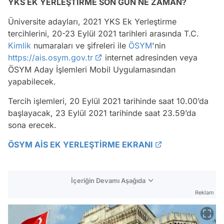
YKS EK YERLEŞTİRME SON GÜN NE ZAMAN?
Üniversite adayları, 2021 YKS Ek Yerleştirme
tercihlerini, 20-23 Eylül 2021 tarihleri arasında T.C.
Kimlik
numaraları ve şifreleri ile
ÖSYM
'nin
https://ais.osym.gov.tr
internet adresinden veya
ÖSYM Aday İşlemleri Mobil Uygulamasından
yapabilecek.
Tercih işlemleri, 20 Eylül 2021 tarihinde saat 10.00’da
başlayacak, 23 Eylül 2021 tarihinde saat 23.59’da
sona erecek.
ÖSYM AİS EK YERLEŞTİRME EKRANI
İçeriğin Devamı Aşağıda
Reklam