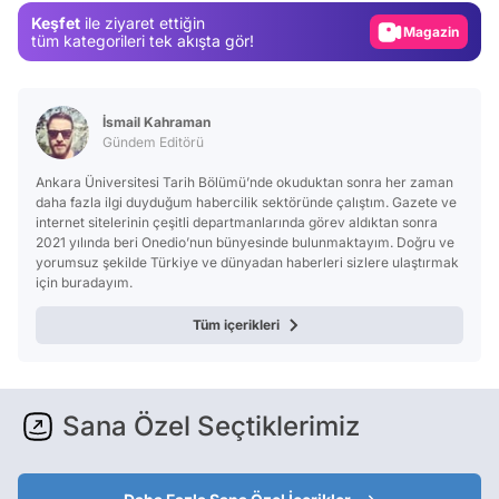
Keşfet
ile ziyaret ettiğin
Magazin
tüm kategorileri tek akışta gör!
Video
Test
İsmail Kahraman
Gündem Editörü
Ankara Üniversitesi Tarih Bölümü’nde okuduktan sonra her zaman
daha fazla ilgi duyduğum habercilik sektöründe çalıştım. Gazete ve
internet sitelerinin çeşitli departmanlarında görev aldıktan sonra
2021 yılında beri Onedio’nun bünyesinde bulunmaktayım. Doğru ve
yorumsuz şekilde Türkiye ve dünyadan haberleri sizlere ulaştırmak
için buradayım.
Tüm içerikleri
Sana Özel Seçtiklerimiz