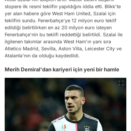
stopere ilk resmi teklifin yapıldığını iddia etti. Blikk'te
yer alan habere göre West Ham United, Szalai için
teklifini sundu. Fenerbahçe'ye 12 milyon euro teklif
edildiği belirtilirken en az 20 milyon euro isteyen
Fenerbahçe'nin bu teklifi reddettiği belirtildi. Szalai ile
ilgilenen takımlar arasında West Ham'ın yanı sıra
Atletico Madrid, Sevilla, Aston Villa, Leicester City ve
Atalanta'nın da olduğu kaydedildi.
Merih Demiral'dan kariyeri için yeni bir hamle