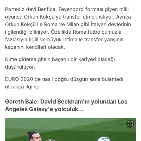
Portekiz devi Benfica, Feyenoord forması giyen milli
oyuncu Orkun Kökçü’yü transfer etmek istiyor. Ayrıca
Orkun Kökçü ile Roma ve Milan gibi İtalyan devlerinin
ilgilendiği biliniyor. Özellikle Roma futbolcumuzla
fazlasıyla ilgili ve büyük ihtimalle transfer yarışının
kazanını kendileri olacak.
Kime giderse gitsin başarılı bir kariyeri olacağı
düşünülüyor.
EURO 2020'de nasıl doğru düzgün şans bulamadı
oldukça ilginç.
Gareth Bale: David Beckham'ın yolundan Los
Angeles Galaxy'e yolculuk...