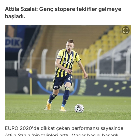
Attila Szalai: Genç stopere teklifler gelmeye
başladı.
EURO 2020'de dikkat çeken performansı sayesinde
Attila Szalai'nin talipleri arttı. Macar basını başarılı