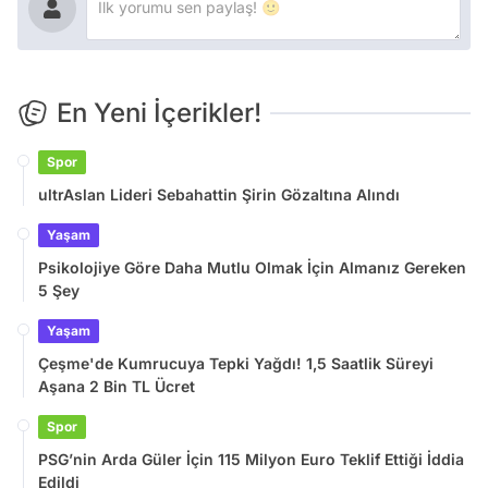
En Yeni İçerikler!
Spor
ultrAslan Lideri Sebahattin Şirin Gözaltına Alındı
Yaşam
Psikolojiye Göre Daha Mutlu Olmak İçin Almanız Gereken
5 Şey
Yaşam
Çeşme'de Kumrucuya Tepki Yağdı! 1,5 Saatlik Süreyi
Aşana 2 Bin TL Ücret
Spor
PSG’nin Arda Güler İçin 115 Milyon Euro Teklif Ettiği İddia
Edildi