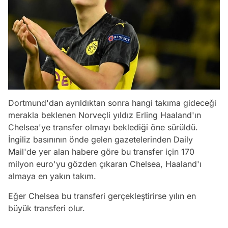
Dortmund'dan ayrıldıktan sonra hangi takıma gideceği
merakla beklenen Norveçli yıldız Erling Haaland'ın
Chelsea'ye transfer olmayı beklediği öne sürüldü.
İngiliz basınının önde gelen gazetelerinden Daily
Mail'de yer alan habere göre bu transfer için 170
milyon euro'yu gözden çıkaran Chelsea, Haaland'ı
almaya en yakın takım.
Eğer Chelsea bu transferi gerçekleştirirse yılın en
büyük transferi olur.