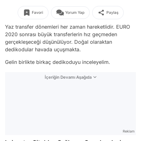
Favori
Yorum Yap
Paylaş
Yaz transfer dönemleri her zaman hareketlidir. EURO
2020 sonrası büyük transferlerin hız geçmeden
gerçekleşeceği düşünülüyor. Doğal olaraktan
dedikodular havada uçuşmakta.
Gelin birlikte birkaç dedikoduyu inceleyelim.
İçeriğin Devamı Aşağıda
Reklam