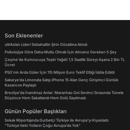
Son Eklenenler
ultrAslan Lideri Sebahattin Şirin Gözaltına Alındı
Psikolojiye Göre Daha Mutlu Olmak İçin Almanız Gereken 5 Şey
Çeşme'de Kumrucuya Tepki Yağdı! 1,5 Saatlik Süreyi Aşana 2 Bin TL
Ücret
PSG’nin Arda Güler İçin 115 Milyon Euro Teklif Ettiği İddia Edildi
Sakarya'da Limonata Satıp iPhone 15 Alan Genç Girişimci Günlük
Kazancını Paylaştı
Brezilya'da İnanılmaz Anlar: Maranhao Gol Sevinci Sırasında Tünele
Düşünce Hem Sakatlandı Hem Golü Sayılmadı
Günün Popüler Başlıkları
Sokak Röportajında Gurbetçi Türkiye ile Avrupa'yı Kıyasladı:
"Türkiye’deki Yolların Çoğu Avrupa’da Yok"