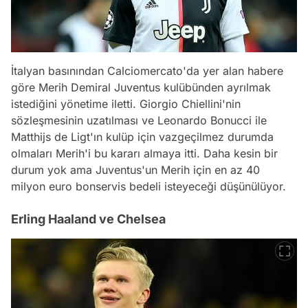
İtalyan basınından Calciomercato'da yer alan habere
göre Merih Demiral Juventus kulübünden ayrılmak
istediğini yönetime iletti. Giorgio Chiellini'nin
sözleşmesinin uzatılması ve Leonardo Bonucci ile
Matthijs de Ligt'ın kulüp için vazgeçilmez durumda
olmaları Merih'i bu kararı almaya itti. Daha kesin bir
durum yok ama Juventus'un Merih için en az 40
milyon euro bonservis bedeli isteyeceği düşünülüyor.
Erling Haaland ve Chelsea