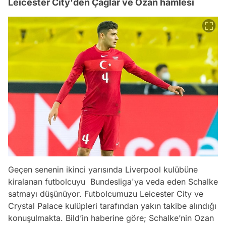
Leicester City'den Çağlar ve Ozan hamlesi
Geçen senenin ikinci yarısında Liverpool kulübüne
kiralanan futbolcuyu Bundesliga'ya veda eden Schalke
satmayı düşünüyor. Futbolcumuzu Leicester City ve
Crystal Palace kulüpleri tarafından yakın takibe alındığı
konuşulmakta. Bild’in haberine göre; Schalke’nin Ozan