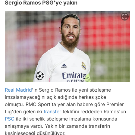
Sergio Ramos PSG'ye yakın
Real Madrid
'in Sergio Ramos ile yeni sözleşme
imzalamayacağını açıkladığında herkes şoke
olmuştu. RMC Sport'ta yer alan habere göre Premier
Lig'den gelen iki
transfer
teklifini reddeden Ramos'un
PSG
ile iki senelik sözleşme imzalama konusunda
anlaşmaya vardı. Yakın bir zamanda transferin
kesinleşeceği düşünülüyor.