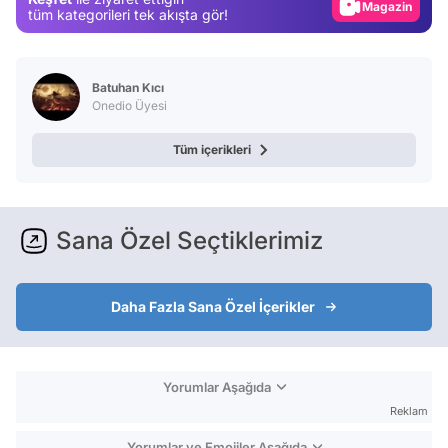
Video
tüm kategorileri tek akışta gör!
Test
Batuhan Kıcı
Onedio Üyesi
Tüm içerikleri
Sana Özel Seçtiklerimiz
Daha Fazla Sana Özel İçerikler
Yorumlar Aşağıda
Reklam
Yorumlar ve Emojiler Aşağıda