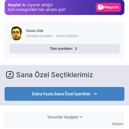
Keşfet
ile ziyaret ettiğin
Magazin
tüm kategorileri tek akışta gör!
Video
Test
Deniz Gök
Onedio Gündem - Haber Editörü
Tüm içerikleri
Sana Özel Seçtiklerimiz
Daha Fazla Sana Özel İçerikler
Yorumlar Aşağıda
Reklam