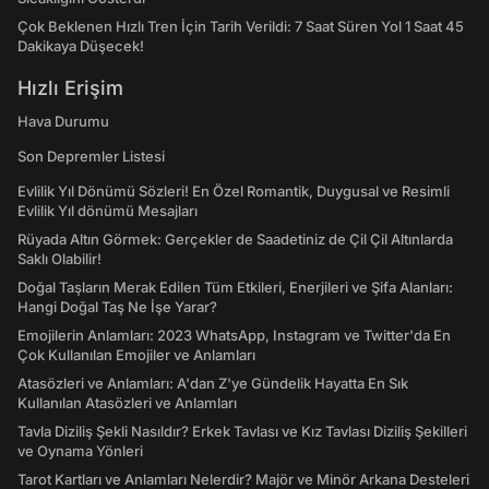
Çok Beklenen Hızlı Tren İçin Tarih Verildi: 7 Saat Süren Yol 1 Saat 45
Dakikaya Düşecek!
Hızlı Erişim
Hava Durumu
Son Depremler Listesi
Evlilik Yıl Dönümü Sözleri! En Özel Romantik, Duygusal ve Resimli
Evlilik Yıl dönümü Mesajları
Rüyada Altın Görmek: Gerçekler de Saadetiniz de Çil Çil Altınlarda
Saklı Olabilir!
Doğal Taşların Merak Edilen Tüm Etkileri, Enerjileri ve Şifa Alanları:
Hangi Doğal Taş Ne İşe Yarar?
Emojilerin Anlamları: 2023 WhatsApp, Instagram ve Twitter'da En
Çok Kullanılan Emojiler ve Anlamları
Atasözleri ve Anlamları: A'dan Z'ye Gündelik Hayatta En Sık
Kullanılan Atasözleri ve Anlamları
Tavla Diziliş Şekli Nasıldır? Erkek Tavlası ve Kız Tavlası Diziliş Şekilleri
ve Oynama Yönleri
Tarot Kartları ve Anlamları Nelerdir? Majör ve Minör Arkana Desteleri