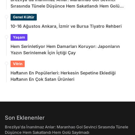
Sırasında Tünele Düşünce Hem Sakatlandı Hem Golü
Sayılmadı
Genel Kültür
10-16 Ağustos Ankara, İzmir ve Bursa Tiyatro Rehberi
Yaşam
Hem Serinletiyor Hem Damarları Koruyor: Japonların
Yazın Serinlemek İçin İçtiği Çay
Vitrin
Haftanın En Popülerleri: Herkesin Sepetine Eklediği
Haftanın En Çok Satan Ürünleri
Son Eklenenler
Brezilya'da İnanılmaz Anlar: Maranhao Gol Sevinci Sırasında Tünele
Düşünce Hem Sakatlandı Hem Golü Sayılmadı