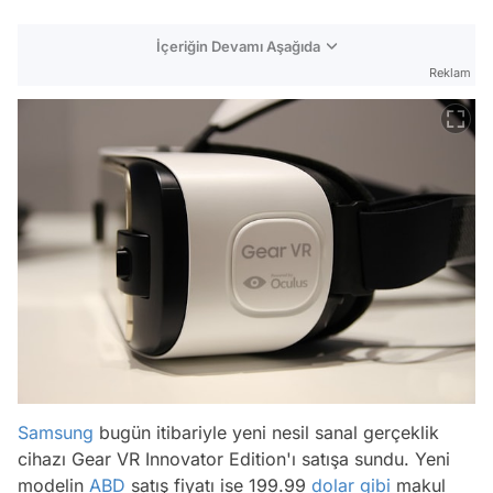
İçeriğin Devamı Aşağıda
Reklam
Samsung
bugün itibariyle yeni nesil sanal gerçeklik
cihazı Gear VR Innovator Edition'ı satışa sundu. Yeni
modelin
ABD
satış fiyatı ise 199.99
dolar
gibi
makul