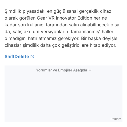
Şimdilik piyasadaki en güçlü sanal gerçeklik cihazı
olarak görülen Gear VR Innovator Edition her ne
kadar son kullanıcı tarafından satın alınabilinecek olsa
da, satıştaki tüm versiyonların 'tamamlanmış' halleri
olmadığını hatırlatmamız gerekiyor. Bir başka deyişle
cihazlar şimdilik daha çok geliştiricilere hitap ediyor.
ShiftDelete
Yorumlar ve Emojiler Aşağıda
Video
Test
Reklam
Gündem