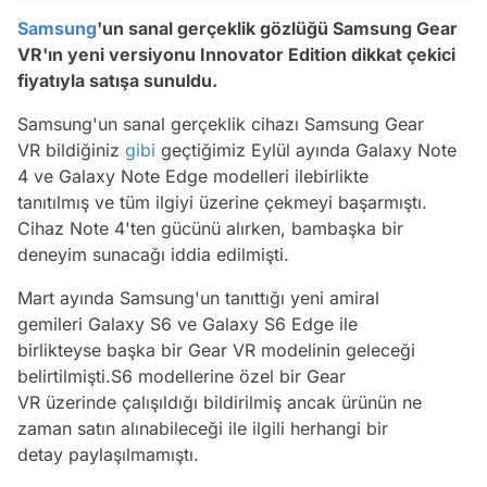
Samsung
'un sanal gerçeklik gözlüğü Samsung Gear
VR'ın yeni versiyonu Innovator Edition dikkat çekici
fiyatıyla satışa sunuldu.
Samsung'un sanal gerçeklik cihazı Samsung Gear
VR bildiğiniz
gibi
geçtiğimiz Eylül ayında Galaxy Note
4 ve Galaxy Note Edge modelleri ilebirlikte
tanıtılmış ve tüm ilgiyi üzerine çekmeyi başarmıştı.
Cihaz Note 4'ten gücünü alırken, bambaşka bir
deneyim sunacağı iddia edilmişti.
Mart ayında Samsung'un tanıttığı yeni amiral
gemileri Galaxy S6 ve Galaxy S6 Edge ile
birlikteyse başka bir Gear VR modelinin geleceği
belirtilmişti.S6 modellerine özel bir Gear
VR üzerinde çalışıldığı bildirilmiş ancak ürünün ne
zaman satın alınabileceği ile ilgili herhangi bir
detay paylaşılmamıştı.