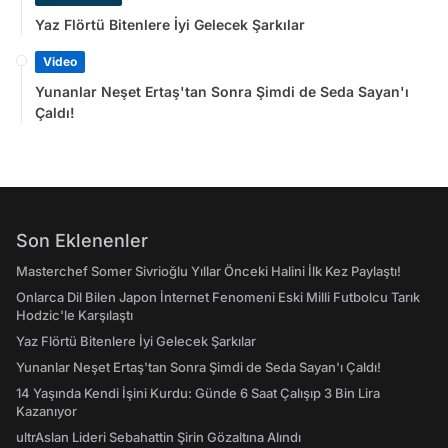
Yaz Flörtü Bitenlere İyi Gelecek Şarkılar
Video
Yunanlar Neşet Ertaş'tan Sonra Şimdi de Seda Sayan'ı
Çaldı!
Son Eklenenler
Masterchef Somer Sivrioğlu Yıllar Önceki Halini İlk Kez Paylaştı!
Onlarca Dil Bilen Japon İnternet Fenomeni Eski Milli Futbolcu Tarık
Hodzic'le Karşılaştı
Yaz Flörtü Bitenlere İyi Gelecek Şarkılar
Yunanlar Neşet Ertaş'tan Sonra Şimdi de Seda Sayan'ı Çaldı!
14 Yaşında Kendi İşini Kurdu: Günde 6 Saat Çalışıp 3 Bin Lira
Kazanıyor
ultrAslan Lideri Sebahattin Şirin Gözaltına Alındı