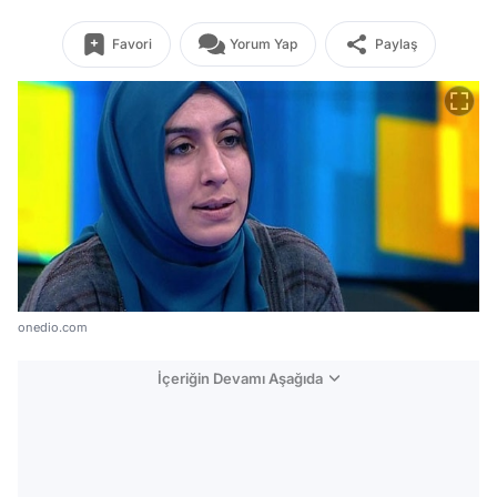
Favori
Yorum Yap
Paylaş
onedio.com
İçeriğin Devamı Aşağıda