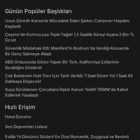
Günün Popüler Başlıkları
Uzun Süredir Kanserle Mücadele Eden Şarkıcı Cansever Hayatını
Kaybetti
Çeşme'de Kumrucuya Tepki Yağdı! 1,5 Saatlik Süreyi Aşana 2 Bin TL
Ücret
Güvenlik Müdahale Etti: Manifest'in Bodrum'da Verdiği Konserde
Bir Genç Sahneye Atladı
ABD Ordusunda Görev Yapan Bir Türk, Kaliforniya Çöllerinin
Sıcaklığını Gösterdi
Çok Beklenen Hızlı Tren İçin Tarih Verildi: 7 Saat Süren Yol 1 Saat 45
Dakikaya Düşecek!
Suça Sürüklenen Çocuklara İlişkin Kanun Teklifi TBMM'de Kabul
Edilerek Yasalaştı
Hızlı Erişim
Hava Durumu
Son Depremler Listesi
Evlilik Yıl Dönümü Sözleri! En Özel Romantik, Duygusal ve Resimli