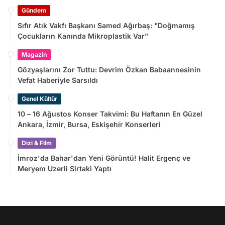
Gündem
Sıfır Atık Vakfı Başkanı Samed Ağırbaş: "Doğmamış
Çocukların Kanında Mikroplastik Var"
Magazin
Gözyaşlarını Zor Tuttu: Devrim Özkan Babaannesinin
Vefat Haberiyle Sarsıldı
Genel Kültür
10 – 16 Ağustos Konser Takvimi: Bu Haftanın En Güzel
Ankara, İzmir, Bursa, Eskişehir Konserleri
Dizi & Film
İmroz'da Bahar'dan Yeni Görüntü! Halit Ergenç ve
Meryem Uzerli Sirtaki Yaptı