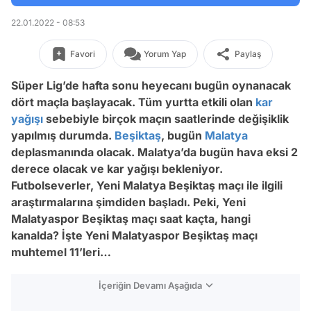
22.01.2022 - 08:53
Favori
Yorum Yap
Paylaş
Süper Lig’de hafta sonu heyecanı bugün oynanacak
dört maçla başlayacak. Tüm yurtta etkili olan
kar
yağışı
sebebiyle birçok maçın saatlerinde değişiklik
yapılmış durumda.
Beşiktaş
, bugün
Malatya
deplasmanında olacak. Malatya’da bugün hava eksi 2
derece olacak ve kar yağışı bekleniyor.
Futbolseverler, Yeni Malatya Beşiktaş maçı ile ilgili
araştırmalarına şimdiden başladı. Peki, Yeni
Malatyaspor Beşiktaş maçı saat kaçta, hangi
kanalda? İşte Yeni Malatyaspor Beşiktaş maçı
muhtemel 11’leri…
İçeriğin Devamı Aşağıda