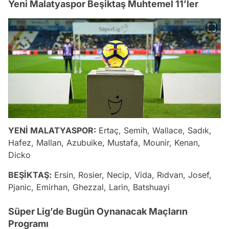
Yeni Malatyaspor Beşiktaş Muhtemel 11’ler
YENİ MALATYASPOR:
Ertaç, Semih, Wallace, Sadık,
Hafez, Mallan, Azubuike, Mustafa, Mounir, Kenan,
Dicko
BEŞİKTAŞ:
Ersin, Rosier, Necip, Vida, Rıdvan, Josef,
Pjanic, Emirhan, Ghezzal, Larin, Batshuayi
Süper Lig’de Bugün Oynanacak Maçların
Programı