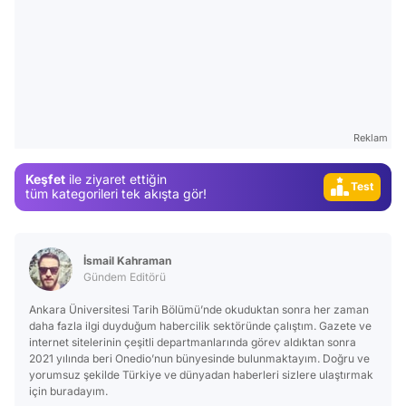
Video
Test
Gündem
Magazin
Reklam
Video
Keşfet
ile ziyaret ettiğin
Test
tüm kategorileri tek akışta gör!
İsmail Kahraman
Gündem Editörü
Ankara Üniversitesi Tarih Bölümü’nde okuduktan sonra her zaman
daha fazla ilgi duyduğum habercilik sektöründe çalıştım. Gazete ve
internet sitelerinin çeşitli departmanlarında görev aldıktan sonra
2021 yılında beri Onedio’nun bünyesinde bulunmaktayım. Doğru ve
yorumsuz şekilde Türkiye ve dünyadan haberleri sizlere ulaştırmak
için buradayım.