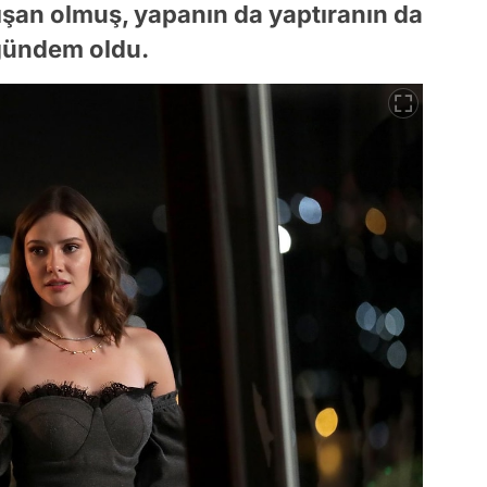
şan olmuş, yapanın da yaptıranın da
 gündem oldu.