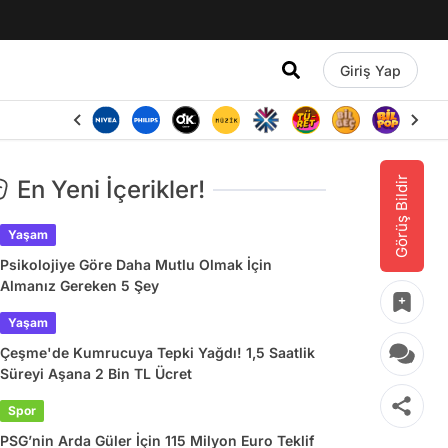
Giriş Yap
Görüş Bildir
En Yeni İçerikler!
Yaşam
Psikolojiye Göre Daha Mutlu Olmak İçin
Almanız Gereken 5 Şey
Yaşam
Çeşme'de Kumrucuya Tepki Yağdı! 1,5 Saatlik
Süreyi Aşana 2 Bin TL Ücret
Spor
PSG’nin Arda Güler İçin 115 Milyon Euro Teklif