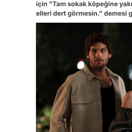
için "Tam sokak köpeğine yakı
elleri dert görmesin." demesi