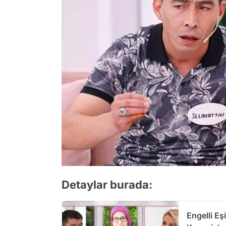
Detaylar burada:
Engelli Eş