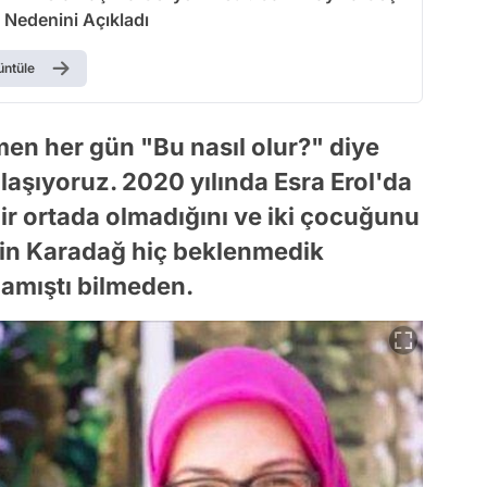
 Nedenini Açıkladı
üntüle
 her gün "Bu nasıl olur?" diye
aşıyoruz. 2020 yılında Esra Erol'da
ir ortada olmadığını ve iki çocuğunu
tin Karadağ hiç beklenmedik
lamıştı bilmeden.