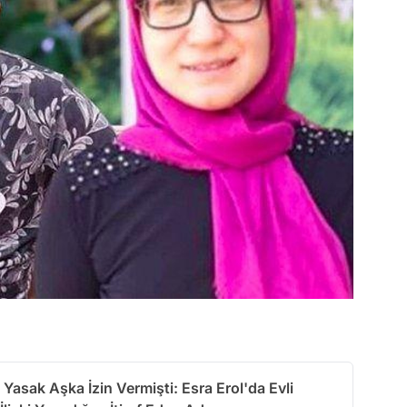
i Yasak Aşka İzin Vermişti: Esra Erol'da Evli