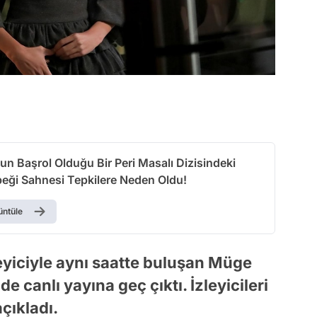
un Başrol Olduğu Bir Peri Masalı Dizisindeki
eği Sahnesi Tepkilere Neden Oldu!
üntüle
zleyiciyle aynı saatte buluşan Müge
e canlı yayına geç çıktı. İzleyicileri
çıkladı.