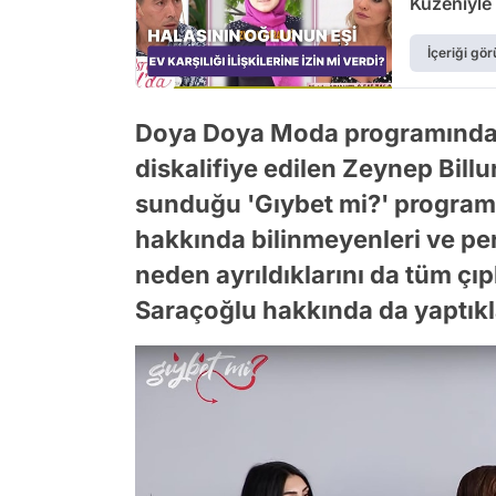
Kuzeniyle 
İçeriği gör
Doya Doya Moda programından
diskalifiye edilen Zeynep Bill
sunduğu 'Gıybet mi?' program
hakkında bilinmeyenleri ve per
neden ayrıldıklarını da tüm çıpla
Saraçoğlu hakkında da yaptıkları