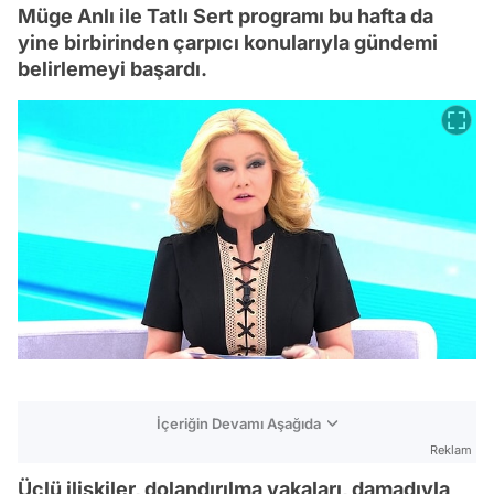
Müge Anlı ile Tatlı Sert programı bu hafta da
yine birbirinden çarpıcı konularıyla gündemi
belirlemeyi başardı.
İçeriğin Devamı Aşağıda
Reklam
Üçlü ilişkiler, dolandırılma vakaları, damadıyla