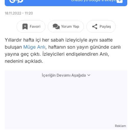
18.11.2022 - 11:20
Favori
Yorum Yap
Paylaş
Yıllardır hafta içi her sabah izleyiciyle aynı saatte
buluşan
Müge Anlı
, haftanın son yayın gününde canlı
yayına geç çıktı. İzleyicileri endişelendiren Anlı,
nedenini açıkladı.
İçeriğin Devamı Aşağıda
Reklam