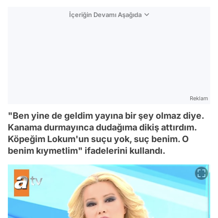
İçeriğin Devamı Aşağıda
Reklam
"Ben yine de geldim yayına bir şey olmaz diye.
Kanama durmayınca dudağıma dikiş attırdım.
Köpeğim Lokum'un suçu yok, suç benim. O
benim kıymetlim" ifadelerini kullandı.