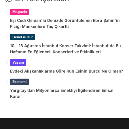
Magazin
Eşi Cedi Osman'la Denizde Görüntülenen Ebru Şahin'in
Fiziği Mankenlere Taş Çıkarttı
Genel Kültür
10 – 16 Ağustos İstanbul Konser Takvimi: İstanbul'da Bu
Haftanın En Eğlenceli Konserleri ve Etkinlikleri
Yaşam
Evdeki Alışkanlıklarına Göre Ruh Eşinin Burcu Ne Olmalı?
Ekonomi
Yargıtay’dan Milyonlarca Emekliyi İlgilendiren Emsal
Karar