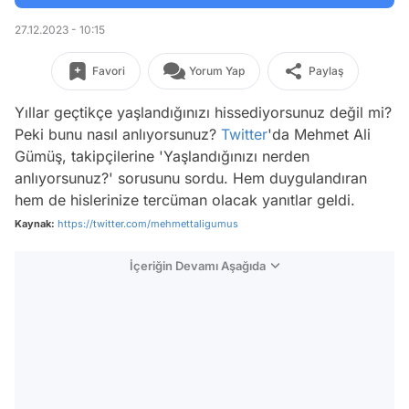
27.12.2023 - 10:15
Favori
Yorum Yap
Paylaş
Yıllar geçtikçe yaşlandığınızı hissediyorsunuz değil mi?
Peki bunu nasıl anlıyorsunuz?
Twitter
'da Mehmet Ali
Gümüş, takipçilerine 'Yaşlandığınızı nerden
anlıyorsunuz?' sorusunu sordu. Hem duygulandıran
hem de hislerinize tercüman olacak yanıtlar geldi.
Kaynak:
https://twitter.com/mehmettaligumus
İçeriğin Devamı Aşağıda