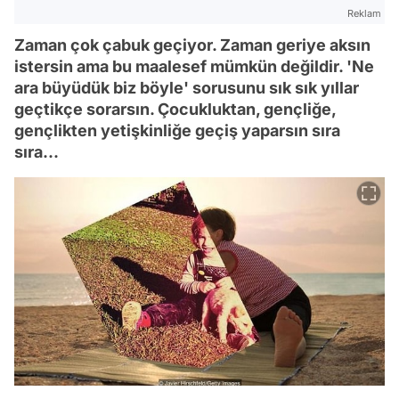
Reklam
Zaman çok çabuk geçiyor. Zaman geriye aksın
istersin ama bu maalesef mümkün değildir. 'Ne
ara büyüdük biz böyle' sorusunu sık sık yıllar
geçtikçe sorarsın. Çocukluktan, gençliğe,
gençlikten yetişkinliğe geçiş yaparsın sıra
sıra...