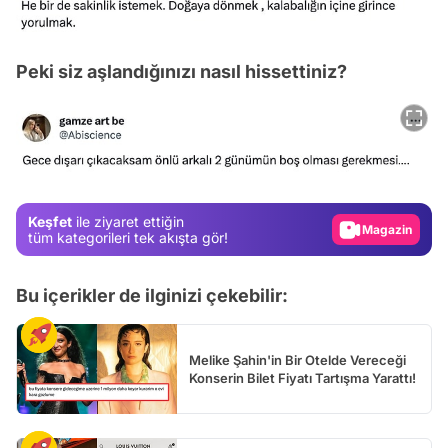
Peki siz aşlandığınızı nasıl hissettiniz?
Video
Test
Gündem
Keşfet
ile ziyaret ettiğin
Magazin
tüm kategorileri tek akışta gör!
Video
Bu içerikler de ilginizi çekebilir:
Test
Melike Şahin'in Bir Otelde Vereceği
Konserin Bilet Fiyatı Tartışma Yarattı!