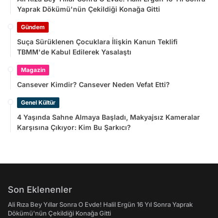
Yaprak Dökümü'nün Çekildiği Konağa Gitti
Gündem
Suça Sürüklenen Çocuklara İlişkin Kanun Teklifi
TBMM'de Kabul Edilerek Yasalaştı
Magazin
Cansever Kimdir? Cansever Neden Vefat Etti?
Genel Kültür
4 Yaşında Sahne Almaya Başladı, Makyajsız Kameralar
Karşısına Çıkıyor: Kim Bu Şarkıcı?
Son Eklenenler
Ali Rıza Bey Yıllar Sonra O Evde! Halil Ergün 16 Yıl Sonra Yaprak
Dökümü'nün Çekildiği Konağa Gitti