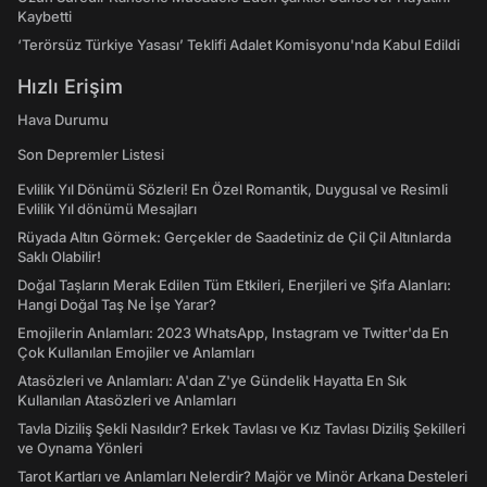
Kaybetti
‘Terörsüz Türkiye Yasası’ Teklifi Adalet Komisyonu'nda Kabul Edildi
Hızlı Erişim
Hava Durumu
Son Depremler Listesi
Evlilik Yıl Dönümü Sözleri! En Özel Romantik, Duygusal ve Resimli
Evlilik Yıl dönümü Mesajları
Rüyada Altın Görmek: Gerçekler de Saadetiniz de Çil Çil Altınlarda
Saklı Olabilir!
Doğal Taşların Merak Edilen Tüm Etkileri, Enerjileri ve Şifa Alanları:
Hangi Doğal Taş Ne İşe Yarar?
Emojilerin Anlamları: 2023 WhatsApp, Instagram ve Twitter'da En
Çok Kullanılan Emojiler ve Anlamları
Atasözleri ve Anlamları: A'dan Z'ye Gündelik Hayatta En Sık
Kullanılan Atasözleri ve Anlamları
Tavla Diziliş Şekli Nasıldır? Erkek Tavlası ve Kız Tavlası Diziliş Şekilleri
ve Oynama Yönleri
Tarot Kartları ve Anlamları Nelerdir? Majör ve Minör Arkana Desteleri