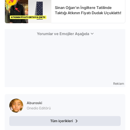
Sinan Oğan'ın İngiltere Tatilinde
Taktığı Atkının Fiyatı Dudak Uçuklattı!
Yorumlar ve Emojiler Aşağıda
Reklam
Aburoski
Onedio Editörü
Tüm içerikleri