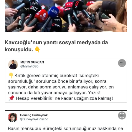
/
Kavcıoğlu'nun yanıtı sosyal medyada da
konuşuldu. 👇