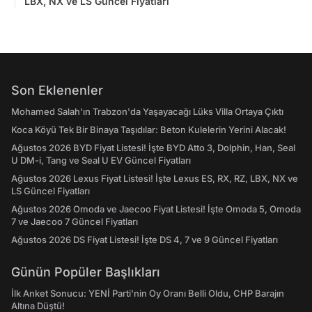
LBX, NX ve LS Güncel Fiyatları
Son Eklenenler
Mohamed Salah'ın Trabzon'da Yaşayacağı Lüks Villa Ortaya Çıktı
Koca Köyü Tek Bir Binaya Taşıdılar: Beton Kulelerin Yerini Alacak!
Ağustos 2026 BYD Fiyat Listesi! İşte BYD Atto 3, Dolphin, Han, Seal
U DM-i, Tang ve Seal U EV Güncel Fiyatları
Ağustos 2026 Lexus Fiyat Listesi! İşte Lexus ES, RX, RZ, LBX, NX ve
LS Güncel Fiyatları
Ağustos 2026 Omoda ve Jaecoo Fiyat Listesi! İşte Omoda 5, Omoda
7 ve Jaecoo 7 Güncel Fiyatları
Ağustos 2026 DS Fiyat Listesi! İşte DS 4, 7 ve 9 Güncel Fiyatları
Günün Popüler Başlıkları
İlk Anket Sonucu: YENİ Parti'nin Oy Oranı Belli Oldu, CHP Barajın
Altına Düştü!