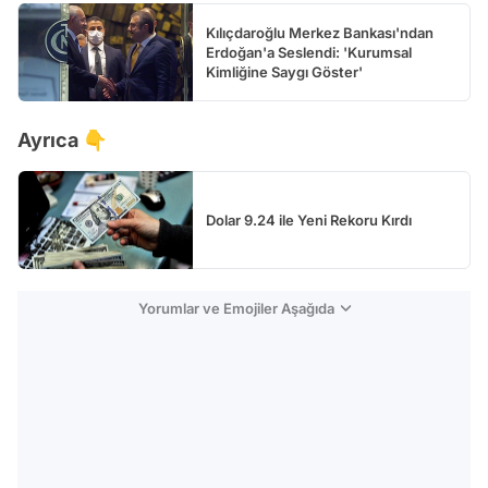
Kılıçdaroğlu Merkez Bankası'ndan
Erdoğan'a Seslendi: 'Kurumsal
Kimliğine Saygı Göster'
Ayrıca 👇
Dolar 9.24 ile Yeni Rekoru Kırdı
Yorumlar ve Emojiler Aşağıda