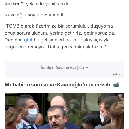
derken?'
şeklinde yanıt verdi.
Kavcıoğlu şöyle devam etti:
'TCMB olarak üzerimize bir sorumluluk düşüyorsa
onun sorumluluğunu yerine getiririz, getiriyoruz da.
Dediğim
gibi
bu gelişmeleri tek bir bakış açısıyla
değerlendiremeyiz. Daha geniş bakmak lazım.'
İçeriğin Devamı Aşağıda
Reklam
Muhabirin sorusu ve Kavcıoğlu'nun cevabı 📹