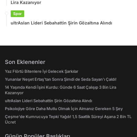
Lira Kazanıyor
Spor
ultrAslan Lideri Sebahattin Şirin Gözaltına Alındı
Son Eklenenler
Yaz Flörtü Bitenlere İyi Gelecek Şarkılar
Yunanlar Neşet Ertaş'tan Sonra Şimdi de Seda Sayan'ı Çaldı!
14 Yaşında Kendi İşini Kurdu: Günde 6 Saat Çalışıp 3 Bin Lira
Kazanıyor
ultrAslan Lideri Sebahattin Şirin Gözaltına Alındı
Psikolojiye Göre Daha Mutlu Olmak İçin Almanız Gereken 5 Şey
Çeşme'de Kumrucuya Tepki Yağdı! 1,5 Saatlik Süreyi Aşana 2 Bin TL
Ücret
Günün Popüler Başlıkları