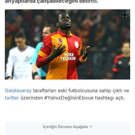
altyapılarda çalışabileceğini belirtti.
Galatasaray
taraftarları eski futbolcusuna sahip çıktı ve
twitter
üzerinden #YalnızDeğilsinEboue hashtagı açtı.
İçeriğin Devamı Aşağıda