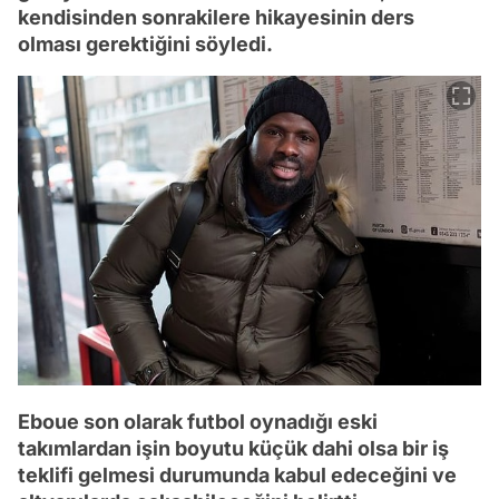
kendisinden sonrakilere hikayesinin ders
olması gerektiğini söyledi.
Eboue son olarak futbol oynadığı eski
takımlardan işin boyutu küçük dahi olsa bir iş
teklifi gelmesi durumunda kabul edeceğini ve