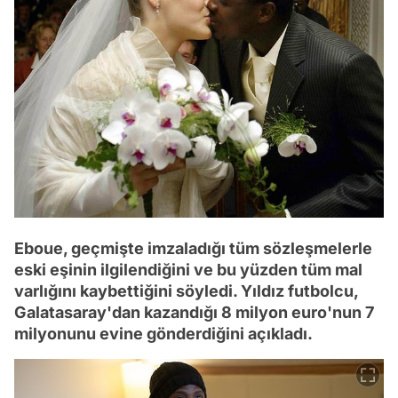
Eboue, geçmişte imzaladığı tüm sözleşmelerle
eski eşinin ilgilendiğini ve bu yüzden tüm mal
varlığını kaybettiğini söyledi. Yıldız futbolcu,
Galatasaray'dan kazandığı 8 milyon euro'nun 7
milyonunu evine gönderdiğini açıkladı.