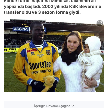
Eboue futbol hayatına Mimosas takımının alt
yapısında başladı. 2002 yılında KSK Beveren'e
transfer oldu ve 3 sezon forma giydi.
İçeriğin Devamı Aşağıda