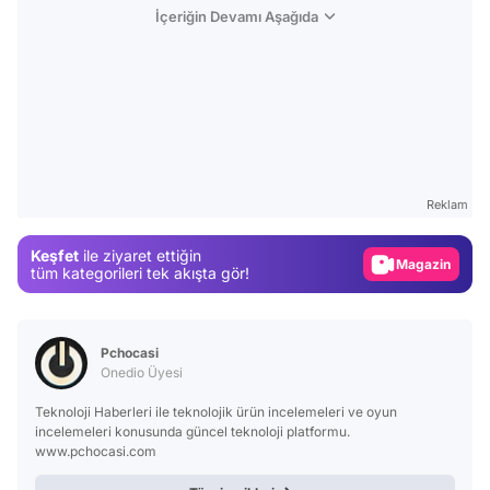
İçeriğin Devamı Aşağıda
Video
Test
Reklam
Gündem
Keşfet
ile ziyaret ettiğin
Magazin
tüm kategorileri tek akışta gör!
Video
Test
Pchocasi
Onedio Üyesi
Teknoloji Haberleri ile teknolojik ürün incelemeleri ve oyun
incelemeleri konusunda güncel teknoloji platformu.
www.pchocasi.com