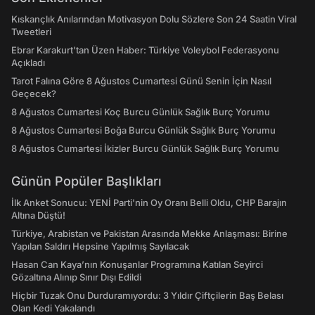
Kıskançlık Anılarından Motivasyon Dolu Sözlere Son 24 Saatin Viral
Tweetleri
Ebrar Karakurt'tan Üzen Haber: Türkiye Voleybol Federasyonu
Açıkladı
Tarot Falına Göre 8 Ağustos Cumartesi Günü Senin İçin Nasıl
Geçecek?
8 Ağustos Cumartesi Koç Burcu Günlük Sağlık Burç Yorumu
8 Ağustos Cumartesi Boğa Burcu Günlük Sağlık Burç Yorumu
8 Ağustos Cumartesi İkizler Burcu Günlük Sağlık Burç Yorumu
Günün Popüler Başlıkları
İlk Anket Sonucu: YENİ Parti'nin Oy Oranı Belli Oldu, CHP Barajın
Altına Düştü!
Türkiye, Arabistan ve Pakistan Arasında Mekke Anlaşması: Birine
Yapılan Saldırı Hepsine Yapılmış Sayılacak
Hasan Can Kaya’nın Konuşanlar Programına Katılan Seyirci
Gözaltına Alınıp Sınır Dışı Edildi
Hiçbir Tuzak Onu Durduramıyordu: 3 Yıldır Çiftçilerin Baş Belası
Olan Kedi Yakalandı