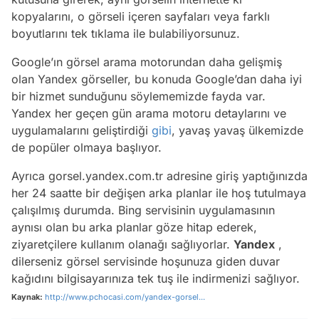
kopyalarını, o görseli içeren sayfaları veya farklı
boyutlarını tek tıklama ile bulabiliyorsunuz.
Google’ın görsel arama motorundan daha gelişmiş
olan Yandex görseller, bu konuda Google’dan daha iyi
bir hizmet sunduğunu söylememizde fayda var.
Yandex her geçen gün arama motoru detaylarını ve
uygulamalarını geliştirdiği
gibi
, yavaş yavaş ülkemizde
de popüler olmaya başlıyor.
Ayrıca gorsel.yandex.com.tr adresine giriş yaptığınızda
her 24 saatte bir değişen arka planlar ile hoş tutulmaya
çalışılmış durumda. Bing servisinin uygulamasının
aynısı olan bu arka planlar göze hitap ederek,
ziyaretçilere kullanım olanağı sağlıyorlar.
Yandex
,
dilerseniz görsel servisinde hoşunuza giden duvar
kağıdını bilgisayarınıza tek tuş ile indirmenizi sağlıyor.
Kaynak:
http://www.pchocasi.com/yandex-gorsel...