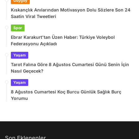
Goygoy
Kıskançlık Anılarından Motivasyon Dolu Sözlere Son 24
Saatin Viral Tweetleri
Spor
Ebrar Karakurt'tan Üzen Haber: Türkiye Voleybol
Federasyonu Açıkladı
Yaşam
Tarot Falına Göre 8 Ağustos Cumartesi Günü Senin İçin
Nasıl Geçecek?
Yaşam
8 Ağustos Cumartesi Koç Burcu Günlük Sağlık Burç
Yorumu
Son Eklenenler