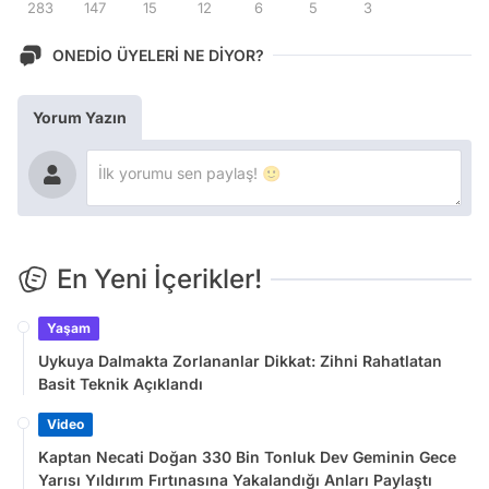
283
147
15
12
6
5
3
ONEDİO ÜYELERİ NE DİYOR?
Yorum Yazın
En Yeni İçerikler!
Yaşam
Uykuya Dalmakta Zorlananlar Dikkat: Zihni Rahatlatan
Basit Teknik Açıklandı
Video
Kaptan Necati Doğan 330 Bin Tonluk Dev Geminin Gece
Yarısı Yıldırım Fırtınasına Yakalandığı Anları Paylaştı