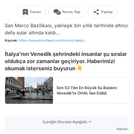
Favori
Yorum Yap
Paylaş
San Marco Bazilikası, yaklaşık bin yıllık tarihinde altıncı
defa sular altında kaldı...
Kaynak:
https://www.buzzfeed.com/jonmichaelpo...
İtalya'nın Venedik şehrindeki insanlar şu sıralar
oldukça zor zamanlar geçiriyor. Haberimizi
okumak isterseniz buyurun 👇
Son 53 Yılın En Büyük Su Baskını:
Venedik'te OHAL İlan Edildi
İçeriğin Devamı Aşağıda
Reklam