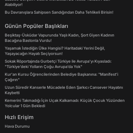
Alabiliyor!
Bu Davranışlara Sahipsen Sandığından Daha Tehlikeli Birisin!
Günün Popüler Başlıkları
Beşiktaş-Üsküdar Vapurunda Yaşlı Kadın, Şort Giyen Kadının
Bacağına Bastonla Vurdu!
Yaşamak İstediğin Ülke Hangisi? Haritadaki Yerini Değil,
Yaşayacağın Hayatı Seçiyorsun!
Sokak Röportajında Gurbetçi Türkiye ile Avrupa'yı Kıyasladı:
"Türkiye’deki Yolların Çoğu Avrupa’da Yok"
Kur'an Kursu Öğrencilerinden Belediye Başkanına: "Manifest’i
Çağırın"
Uzun Süredir Kanserle Mücadele Eden Şarkıcı Cansever Hayatını
Kaybetti
Kemerini Takmadığı İçin Uçak Kalkamadı: Küçük Çocuk Yüzünden
Yolcular 1 Gün Bekledi
Hızlı Erişim
Hava Durumu