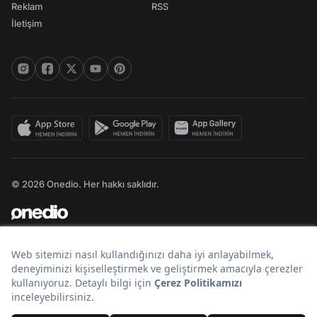
Reklam
RSS
İletişim
© 2026 Onedio. Her hakkı saklıdır.
Bir
markasıdır.