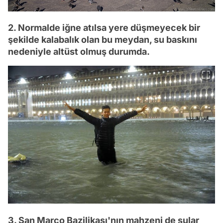
2. Normalde iğne atılsa yere düşmeyecek bir
şekilde kalabalık olan bu meydan, su baskını
nedeniyle altüst olmuş durumda.
3. San Marco Bazilikası'nın mahzeni de sular