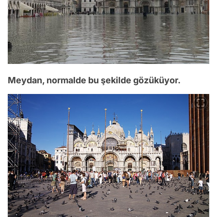
Meydan, normalde bu şekilde gözüküyor.