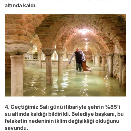
altında kaldı.
4. Geçtiğimiz Salı günü itibariyle şehrin %85'i
su altında kaldığı bildirildi. Belediye başkanı, bu
felaketin nedeninin iklim değişikliği olduğunu
savundu.