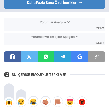
Daha Fazla Sana Özel İçerikler
Yorumlar Aşağıda
Reklam
Yorumlar ve Emojiler Aşağıda
Reklam
BU İÇERİĞE EMOJİYLE TEPKİ VER!