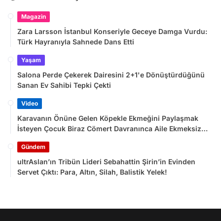
Magazin
Zara Larsson İstanbul Konseriyle Geceye Damga Vurdu:
Türk Hayranıyla Sahnede Dans Etti
Yaşam
Salona Perde Çekerek Dairesini 2+1'e Dönüştürdüğünü
Sanan Ev Sahibi Tepki Çekti
Video
Karavanın Önüne Gelen Köpekle Ekmeğini Paylaşmak
İsteyen Çocuk Biraz Cömert Davranınca Aile Ekmeksiz
Kaldı
Gündem
ultrAslan’ın Tribün Lideri Sebahattin Şirin’in Evinden
Servet Çıktı: Para, Altın, Silah, Balistik Yelek!