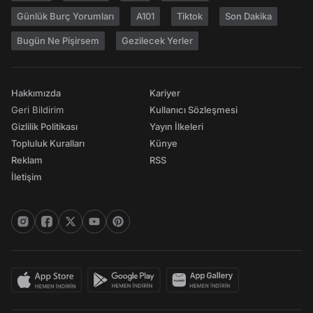
Günlük Burç Yorumları
A101
Tiktok
Son Dakika
Bugün Ne Pişirsem
Gezilecek Yerler
Hakkımızda
Kariyer
Geri Bildirim
Kullanıcı Sözleşmesi
Gizlilik Politikası
Yayın İlkeleri
Topluluk Kuralları
Künye
Reklam
RSS
İletişim