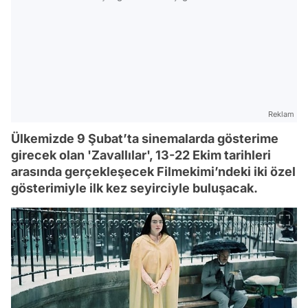
Reklam
Ülkemizde 9 Şubat’ta sinemalarda gösterime
girecek olan 'Zavallılar', 13-22 Ekim tarihleri
arasında gerçekleşecek Filmekimi’ndeki iki özel
gösterimiyle ilk kez seyirciyle buluşacak.