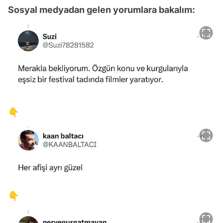
Sosyal medyadan gelen yorumlara bakalım:
👇
👇