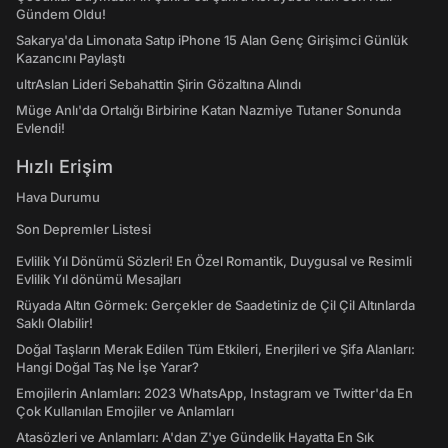
Gündem Oldu!
Sakarya'da Limonata Satıp iPhone 15 Alan Genç Girişimci Günlük
Kazancını Paylaştı
ultrAslan Lideri Sebahattin Şirin Gözaltına Alındı
Müge Anlı'da Ortalığı Birbirine Katan Nazmiye Tutaner Sonunda
Evlendi!
Hızlı Erişim
Hava Durumu
Son Depremler Listesi
Evlilik Yıl Dönümü Sözleri! En Özel Romantik, Duygusal ve Resimli
Evlilik Yıl dönümü Mesajları
Rüyada Altın Görmek: Gerçekler de Saadetiniz de Çil Çil Altınlarda
Saklı Olabilir!
Doğal Taşların Merak Edilen Tüm Etkileri, Enerjileri ve Şifa Alanları:
Hangi Doğal Taş Ne İşe Yarar?
Emojilerin Anlamları: 2023 WhatsApp, Instagram ve Twitter'da En
Çok Kullanılan Emojiler ve Anlamları
Atasözleri ve Anlamları: A'dan Z'ye Gündelik Hayatta En Sık