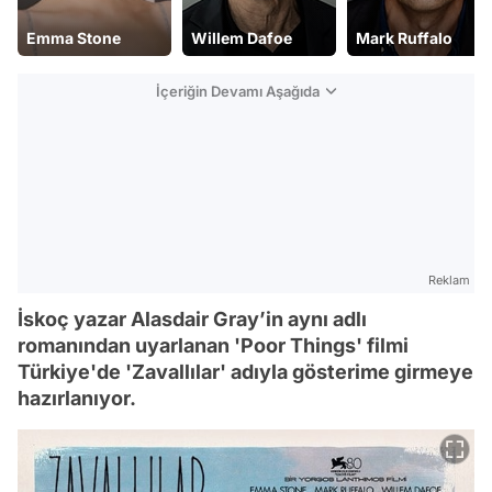
Emma Stone
Willem Dafoe
Mark Ruffalo
İçeriğin Devamı Aşağıda
Reklam
İskoç yazar Alasdair Gray’in aynı adlı
romanından uyarlanan 'Poor Things' filmi
Türkiye'de 'Zavallılar' adıyla gösterime girmeye
hazırlanıyor.