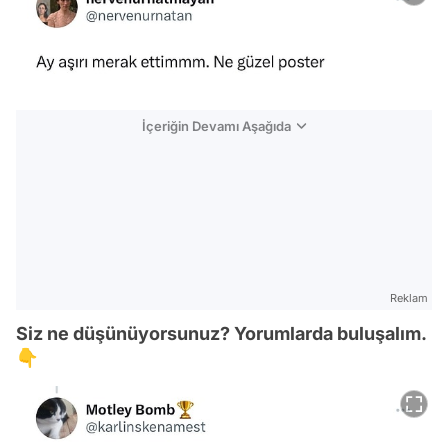
İçeriğin Devamı Aşağıda
Reklam
Siz ne düşünüyorsunuz? Yorumlarda buluşalım.
👇
Video