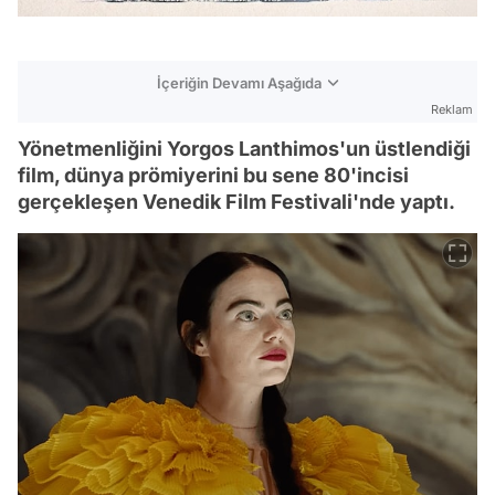
İçeriğin Devamı Aşağıda
Reklam
Yönetmenliğini Yorgos Lanthimos'un üstlendiği
film, dünya prömiyerini bu sene 80'incisi
gerçekleşen Venedik Film Festivali'nde yaptı.