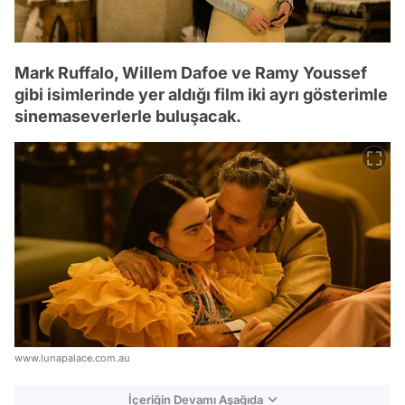
Mark Ruffalo, Willem Dafoe ve Ramy Youssef
gibi isimlerinde yer aldığı film iki ayrı gösterimle
sinemaseverlerle buluşacak.
www.lunapalace.com.au
İçeriğin Devamı Aşağıda