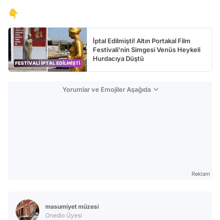
👇
İptal Edilmişti! Altın Portakal Film
Festivali'nin Simgesi Venüs Heykeli
Hurdacıya Düştü
Yorumlar ve Emojiler Aşağıda
Reklam
masumiyet müzesi
Onedio Üyesi