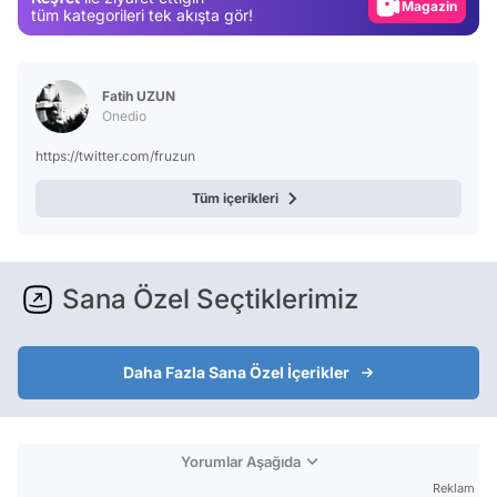
Magazin
tüm kategorileri tek akışta gör!
Video
Test
Fatih UZUN
Onedio
https://twitter.com/fruzun
Tüm içerikleri
Sana Özel Seçtiklerimiz
Daha Fazla Sana Özel İçerikler
Yorumlar Aşağıda
Reklam