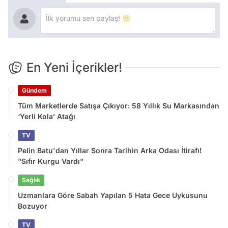
En Yeni İçerikler!
Gündem
Tüm Marketlerde Satışa Çıkıyor: 58 Yıllık Su Markasından
‘Yerli Kola’ Atağı
TV
Pelin Batu'dan Yıllar Sonra Tarihin Arka Odası İtirafı!
"Sıfır Kurgu Vardı"
Sağlık
Uzmanlara Göre Sabah Yapılan 5 Hata Gece Uykusunu
Bozuyor
TV