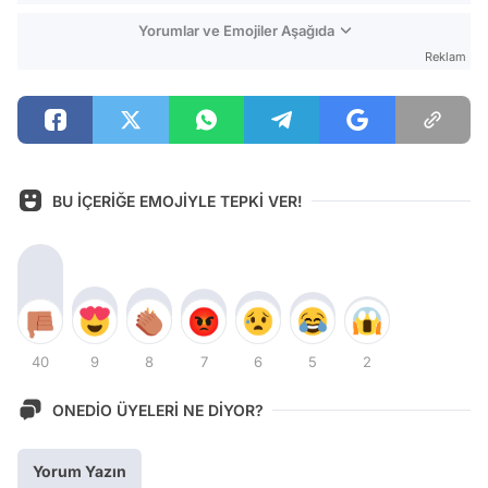
Yorumlar ve Emojiler Aşağıda
Reklam
BU İÇERİĞE EMOJİYLE TEPKİ VER!
40
9
8
7
6
5
2
ONEDİO ÜYELERİ NE DİYOR?
Yorum Yazın