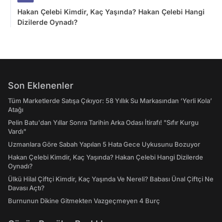
Hakan Çelebi Kimdir, Kaç Yaşında? Hakan Çelebi Hangi
Dizilerde Oynadı?
Son Eklenenler
Tüm Marketlerde Satışa Çıkıyor: 58 Yıllık Su Markasından ‘Yerli Kola’
Atağı
Pelin Batu'dan Yıllar Sonra Tarihin Arka Odası İtirafı! "Sıfır Kurgu
Vardı"
Uzmanlara Göre Sabah Yapılan 5 Hata Gece Uykusunu Bozuyor
Hakan Çelebi Kimdir, Kaç Yaşında? Hakan Çelebi Hangi Dizilerde
Oynadı?
Ülkü Hilal Çiftçi Kimdir, Kaç Yaşında Ve Nereli? Babası Ünal Çiftçi Ne
Davası Açtı?
Burnunun Dikine Gitmekten Vazgeçmeyen 4 Burç