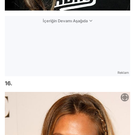
İçeriğin Devamı Aşağıda
Reklam
16.