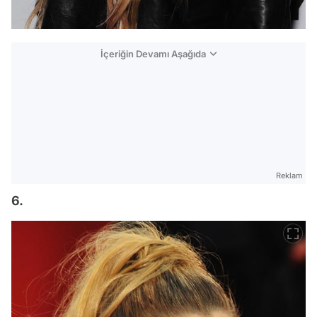
İçeriğin Devamı Aşağıda
Reklam
6.