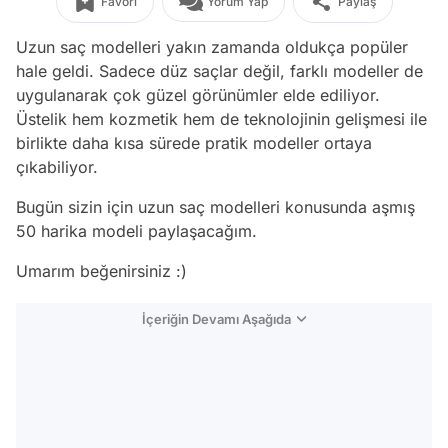
Favori
Yorum Yap
Paylaş
Uzun saç modelleri yakın zamanda oldukça popüler
hale geldi. Sadece düz saçlar değil, farklı modeller de
uygulanarak çok güzel görünümler elde ediliyor.
Üstelik hem kozmetik hem de teknolojinin gelişmesi ile
birlikte daha kısa sürede pratik modeller ortaya
çıkabiliyor.
Bugün sizin için uzun saç modelleri konusunda aşmış
50 harika modeli paylaşacağım.
Umarım beğenirsiniz :)
İçeriğin Devamı Aşağıda