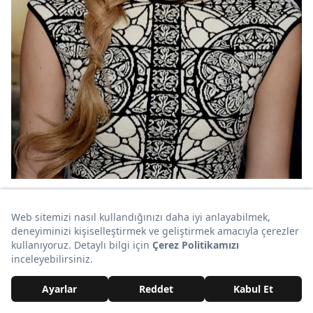
İçeriğin Devamı Aşağıda