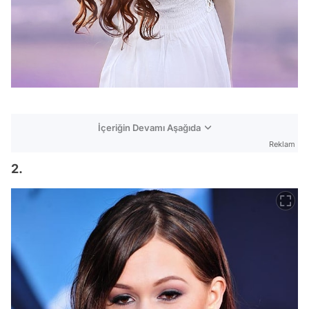
İçeriğin Devamı Aşağıda
Reklam
2.