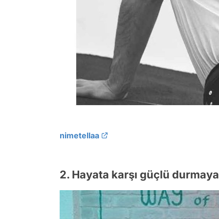
nimetellaa
2. Hayata karşı güçlü durmaya 