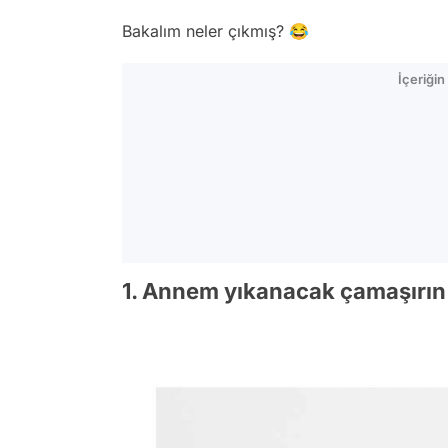
Bakalım neler çıkmış? 😂
İçeriği
1. Annem yıkanacak çamaşırın 