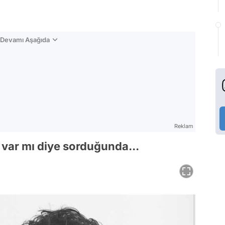
n Devamı Aşağıda
Reklam
var mı diye sorduğunda...