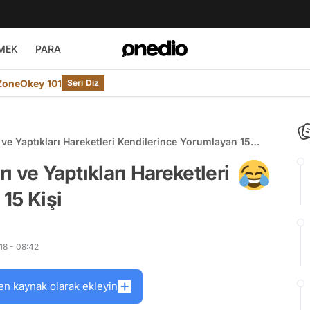
MEK
PARA
ZoneOkey 101
Seri Diz
ı ve Yaptıkları Hareketleri Kendilerince Yorumlayan 15
rı ve Yaptıkları Hareketleri
15 Kişi
18 - 08:42
en kaynak olarak ekleyin