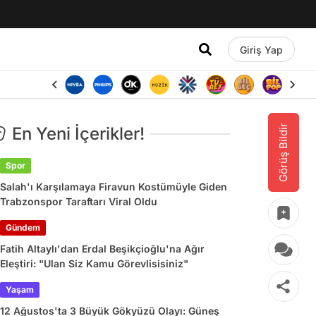
Giriş Yap
Görüş Bildir
En Yeni İçerikler!
Spor
Salah'ı Karşılamaya Firavun Kostümüyle Giden
Trabzonspor Taraftarı Viral Oldu
Gündem
Fatih Altaylı'dan Erdal Beşikçioğlu'na Ağır
Eleştiri: "Ulan Siz Kamu Görevlisisiniz"
Yaşam
12 Ağustos'ta 3 Büyük Gökyüzü Olayı: Güneş