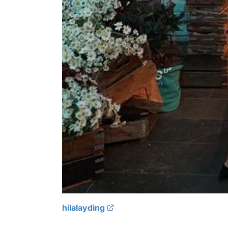
hilalayding