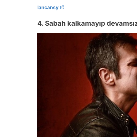
lancansy
4. Sabah kalkamayıp devamsız