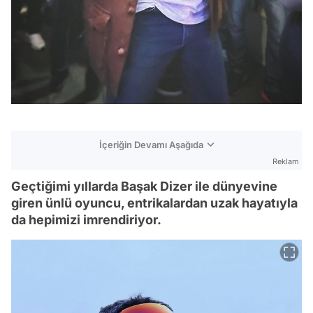
İçeriğin Devamı Aşağıda
Reklam
Geçtiğimi yıllarda Başak Dizer ile dünyevine
giren ünlü oyuncu, entrikalardan uzak hayatıyla
da hepimizi imrendiriyor.