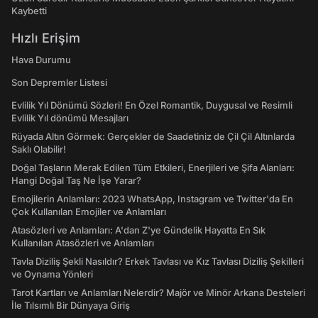
Kaybetti
Hızlı Erişim
Hava Durumu
Son Depremler Listesi
Evlilik Yıl Dönümü Sözleri! En Özel Romantik, Duygusal ve Resimli
Evlilik Yıl dönümü Mesajları
Rüyada Altın Görmek: Gerçekler de Saadetiniz de Çil Çil Altınlarda
Saklı Olabilir!
Doğal Taşların Merak Edilen Tüm Etkileri, Enerjileri ve Şifa Alanları:
Hangi Doğal Taş Ne İşe Yarar?
Emojilerin Anlamları: 2023 WhatsApp, Instagram ve Twitter'da En
Çok Kullanılan Emojiler ve Anlamları
Atasözleri ve Anlamları: A'dan Z'ye Gündelik Hayatta En Sık
Kullanılan Atasözleri ve Anlamları
Tavla Diziliş Şekli Nasıldır? Erkek Tavlası ve Kız Tavlası Diziliş Şekilleri
ve Oynama Yönleri
Tarot Kartları ve Anlamları Nelerdir? Majör ve Minör Arkana Desteleri
İle Tılsımlı Bir Dünyaya Giriş