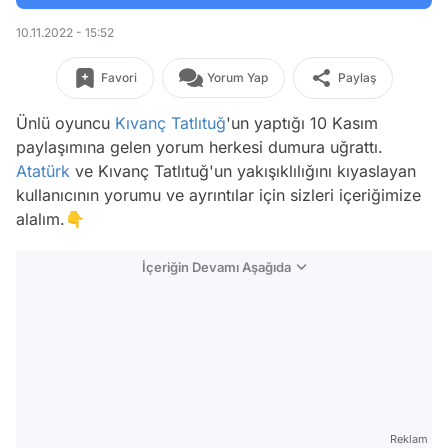
10.11.2022 - 15:52
Favori
Yorum Yap
Paylaş
Ünlü oyuncu
Kıvanç Tatlıtuğ
'un yaptığı 10 Kasım
paylaşımına gelen yorum herkesi dumura uğrattı.
Atatürk
ve Kıvanç Tatlıtuğ'un yakışıklılığını kıyaslayan
kullanıcının yorumu ve ayrıntılar için sizleri içeriğimize
alalım.👇
İçeriğin Devamı Aşağıda
Reklam