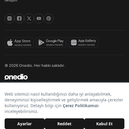
İletişim
© 2026 Onedio. Her hakkı saklıdır.
Bir
markasıdır.