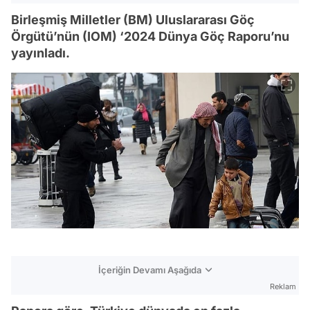
Birleşmiş Milletler (BM) Uluslararası Göç
Örgütü’nün (IOM) ‘2024 Dünya Göç Raporu’nu
yayınladı.
İçeriğin Devamı Aşağıda
Reklam