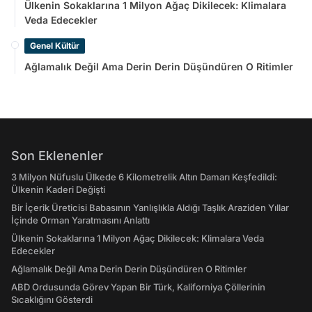
Ülkenin Sokaklarına 1 Milyon Ağaç Dikilecek: Klimalara
Veda Edecekler
Genel Kültür
Ağlamalık Değil Ama Derin Derin Düşündüren O Ritimler
Son Eklenenler
3 Milyon Nüfuslu Ülkede 6 Kilometrelik Altın Damarı Keşfedildi:
Ülkenin Kaderi Değişti
Bir İçerik Üreticisi Babasının Yanlışlıkla Aldığı Taşlık Araziden Yıllar
İçinde Orman Yaratmasını Anlattı
Ülkenin Sokaklarına 1 Milyon Ağaç Dikilecek: Klimalara Veda
Edecekler
Ağlamalık Değil Ama Derin Derin Düşündüren O Ritimler
ABD Ordusunda Görev Yapan Bir Türk, Kaliforniya Çöllerinin
Sıcaklığını Gösterdi