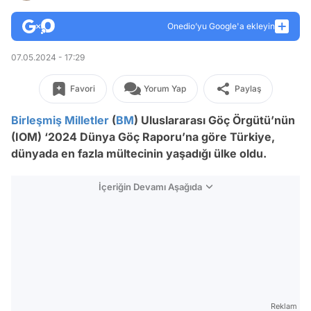
Onedio’yu Google'a ekleyin
07.05.2024 - 17:29
Favori
Yorum Yap
Paylaş
Birleşmiş Milletler
(
BM
) Uluslararası Göç Örgütü’nün
(IOM) ‘2024 Dünya Göç Raporu’na göre Türkiye,
dünyada en fazla mültecinin yaşadığı ülke oldu.
İçeriğin Devamı Aşağıda
Reklam