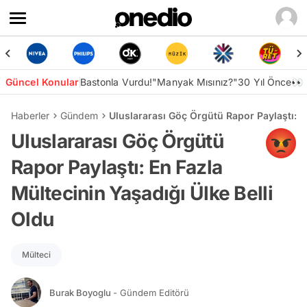
Güncel Konular
Bastonla Vurdu!
"Manyak Mısınız?"
30 Yıl Önce👀
Haberler
Gündem
Uluslararası Göç Örgütü Rapor Paylaştı: E
Uluslararası Göç Örgütü
Rapor Paylaştı: En Fazla
Mültecinin Yaşadığı Ülke Belli
Oldu
Mülteci
Burak Boyoglu
- Gündem Editörü