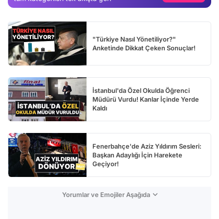
Video
Test
"Türkiye Nasıl Yönetiliyor?"
Anketinde Dikkat Çeken Sonuçlar!
İstanbul'da Özel Okulda Öğrenci
Müdürü Vurdu! Kanlar İçinde Yerde
Kaldı
Fenerbahçe'de Aziz Yıldırım Sesleri:
Başkan Adaylığı İçin Harekete
Geçiyor!
Yorumlar ve Emojiler Aşağıda