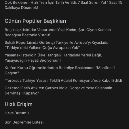
Çok Beklenen Hızlı Tren İçin Tarih Verildi: 7 Saat Süren Yol 1 Saat 45
Dakikaya Düşecek!
Günün Popüler Başlıkları
Beşiktaş-Üsküdar Vapurunda Yaşlı Kadın, Şort Giyen Kadının
Bacağına Bastonla Vurdu!
Sokak Röportajında Gurbetçi Türkiye ile Avrupa'yı Kıyasladı:
"Türkiye’deki Yolların Çoğu Avrupa’da Yok"
Yaşamak İstediğin Ülke Hangisi? Haritadaki Yerini Değil,
Yaşayacağın Hayatı Seçiyorsun!
Kur'an Kursu Öğrencilerinden Belediye Başkanına: "Manifest’i
Çağırın"
‘Terörsüz Türkiye Yasası’ Teklifi Adalet Komisyonu'nda Kabul Edildi
Gazeteci Fatih Atik'ten Çarpıcı İddia: Çerçeve Yasa Selahattin
Demirtaş'ı Kapsıyor
Hızlı Erişim
Hava Durumu
Son Depremler Listesi