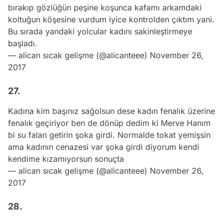
bırakıp gözlüğün peşine koşunca kafamı arkamdaki
koltuğun köşesine vurdum iyice kontrolden çıktım yani.
Bu sırada yandaki yolcular kadını sakinleştirmeye
başladı.
— alican sıcak gelişme (@alicanteee)
November 26,
2017
27.
Kadına kim başınız sağolsun dese kadın fenalık üzerine
fenalık geçiriyor ben de dönüp dedim ki Merve Hanım
bi su falan getirin şoka girdi. Normalde tokat yemişsin
ama kadının cenazesi var şoka girdi diyorum kendi
kendime kızamıyorsun sonuçta
— alican sıcak gelişme (@alicanteee)
November 26,
2017
28.