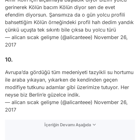
gerinerek Kölün bacım Kölün diyor sen de evet
efendim diyorsun. Şansımıza da o gün yolcu profili
bahsettiğim Kölün örneğindeki profil hah dedim yandık
çünkü uçuşta tek sıkıntı bile çıksa bu yolcu türü
— alican sıcak gelişme (@alicanteee)
November 26,
2017
10.
Avrupa’da gördüğü tüm medeniyeti tazyikli su hortumu
ile araba yıkayan, yıkarken de kendinden geçen
modifiye tutkunu adamlar gibi üzerimize tutuyor. Her
neyse biz Berlin’e güzelce indik.
— alican sıcak gelişme (@alicanteee)
November 26,
2017
İçeriğin Devamı Aşağıda