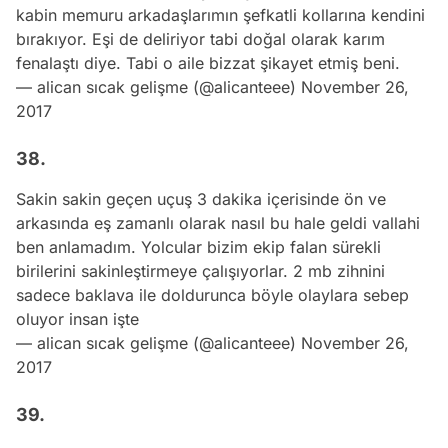
kabin memuru arkadaşlarımın şefkatli kollarına kendini
bırakıyor. Eşi de deliriyor tabi doğal olarak karım
fenalaştı diye. Tabi o aile bizzat şikayet etmiş beni.
— alican sıcak gelişme (@alicanteee)
November 26,
2017
38.
Sakin sakin geçen uçuş 3 dakika içerisinde ön ve
arkasında eş zamanlı olarak nasıl bu hale geldi vallahi
ben anlamadım. Yolcular bizim ekip falan sürekli
birilerini sakinleştirmeye çalışıyorlar. 2 mb zihnini
sadece baklava ile doldurunca böyle olaylara sebep
oluyor insan işte
— alican sıcak gelişme (@alicanteee)
November 26,
2017
39.