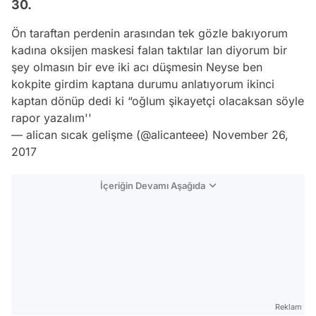
30.
Ön taraftan perdenin arasından tek gözle bakıyorum
kadına oksijen maskesi falan taktılar lan diyorum bir
şey olmasın bir eve iki acı düşmesin Neyse ben
kokpite girdim kaptana durumu anlatıyorum ikinci
kaptan dönüp dedi ki “oğlum şikayetçi olacaksan söyle
rapor yazalım''
— alican sıcak gelişme (@alicanteee)
November 26,
2017
İçeriğin Devamı Aşağıda
Reklam