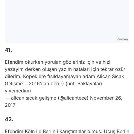
Reklam
41.
Efendim okurken yorulan gözleriniz için ve hızlı
yazayım derken oluşan yazım hataları için tekrar özür
dilerim. Köpeklere fısıldayamayan adam Alican Sıcak
Gelişme ...2016’dan beri :) (not: Baklavaları
yiyemedim)
— alican sıcak gelişme (@alicanteee)
November 26,
2017
42.
Efendim Köln ile Berlin'i karıştıranlar olmuş. Uçuş Berlin