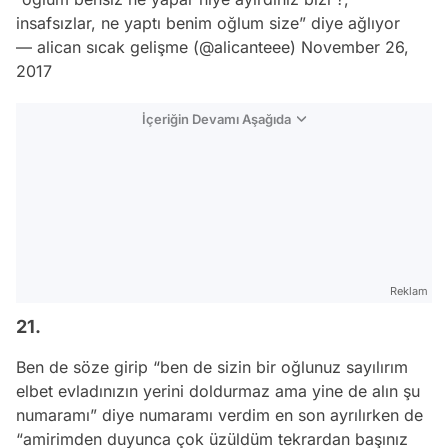
insafsızlar, ne yaptı benim oğlum size” diye ağlıyor
— alican sıcak gelişme (@alicanteee)
November 26,
2017
İçeriğin Devamı Aşağıda
Reklam
21.
Ben de söze girip “ben de sizin bir oğlunuz sayılırım
elbet evladınızın yerini doldurmaz ama yine de alın şu
numaramı” diye numaramı verdim en son ayrılırken de
“amirimden duyunca çok üzüldüm tekrardan başınız