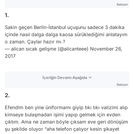
Reklam
1.
Sakin geçen Berlin-İstanbul uçuşunu sadece 3 dakika
içinde nasıl dalga dalga kaosa sürüklediğimi anlatayım
o zaman. Çaylar hazır mı ?
— alican sıcak gelişme (@alicanteee)
November 26,
2017
İçeriğin Devamı Aşağıda
Reklam
2.
Efendim ben yine üniformamı giyip tıkı tıkı valizimi alıp
kimseye bulaşmadan işimi yapıp gelmek için evden
çıktım. Ama ne zaman böyle çıksam eve geri dönüşüm
şu şekilde oluyor “aha telefon çalıyor kesin şikayet