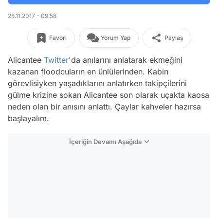
28.11.2017 - 09:58
Favori
Yorum Yap
Paylaş
Alicantee
Twitter
'da anılarını anlatarak ekmeğini
kazanan floodcuların en ünlülerinden. Kabin
görevlisiyken yaşadıklarını anlatırken takipçilerini
gülme krizine sokan Alicantee son olarak uçakta kaosa
neden olan bir anısını anlattı. Çaylar kahveler hazırsa
başlayalım.
İçeriğin Devamı Aşağıda