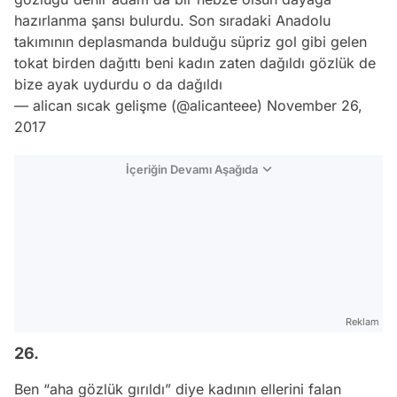
hazırlanma şansı bulurdu. Son sıradaki Anadolu
takımının deplasmanda bulduğu süpriz gol gibi gelen
tokat birden dağıttı beni kadın zaten dağıldı gözlük de
bize ayak uydurdu o da dağıldı
— alican sıcak gelişme (@alicanteee)
November 26,
2017
İçeriğin Devamı Aşağıda
Reklam
26.
Ben “aha gözlük gırıldı” diye kadının ellerini falan