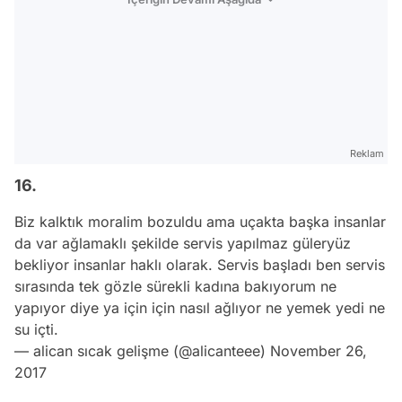
Reklam
16.
Biz kalktık moralim bozuldu ama uçakta başka insanlar
da var ağlamaklı şekilde servis yapılmaz güleryüz
bekliyor insanlar haklı olarak. Servis başladı ben servis
sırasında tek gözle sürekli kadına bakıyorum ne
yapıyor diye ya için için nasıl ağlıyor ne yemek yedi ne
su içti.
— alican sıcak gelişme (@alicanteee)
November 26,
2017