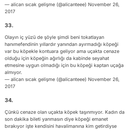
— alican sıcak gelişme (@alicanteee)
November 26,
2017
33.
Olayın iç yüzü de şöyle şimdi beni tokatlayan
hanımefendinin yıllardır yanından ayırmadığı köpeği
var bu köpekle kontuara geliyor ama uçakta cenaze
olduğu için köpeğin ağırlığı da kabinde seyahat
etmesine uygun olmadığı için bu köpeği kaptan uçağa
almıyor.
— alican sıcak gelişme (@alicanteee)
November 26,
2017
34.
Çünkü cenaze olan uçakta köpek taşınmıyor. Kadın da
son dakika bileti yanmasın diye köpeği emanet
bırakıyor işte kendisini havalimanına kim getirdiyse