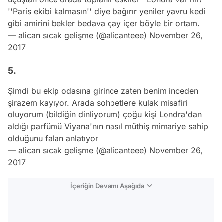
''Paris ekibi kalmasın'' diye bağırır yeniler yavru kedi
gibi amirini bekler bedava çay içer böyle bir ortam.
— alican sıcak gelişme (@alicanteee)
November 26,
2017
5.
Şimdi bu ekip odasına girince zaten benim inceden
şirazem kayıyor. Arada sohbetlere kulak misafiri
oluyorum (bildiğin dinliyorum) çoğu kişi Londra'dan
aldığı parfümü Viyana'nın nasıl müthiş mimariye sahip
olduğunu falan anlatıyor
— alican sıcak gelişme (@alicanteee)
November 26,
2017
İçeriğin Devamı Aşağıda