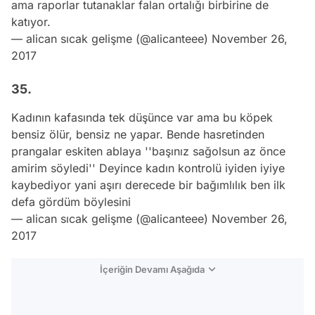
ama raporlar tutanaklar falan ortalığı birbirine de
katıyor.
— alican sıcak gelişme (@alicanteee)
November 26,
2017
35.
Kadının kafasında tek düşünce var ama bu köpek
bensiz ölür, bensiz ne yapar. Bende hasretinden
prangalar eskiten ablaya ''başınız sağolsun az önce
amirim söyledi'' Deyince kadın kontrolü iyiden iyiye
kaybediyor yani aşırı derecede bir bağımlılık ben ilk
defa gördüm böylesini
— alican sıcak gelişme (@alicanteee)
November 26,
2017
İçeriğin Devamı Aşağıda