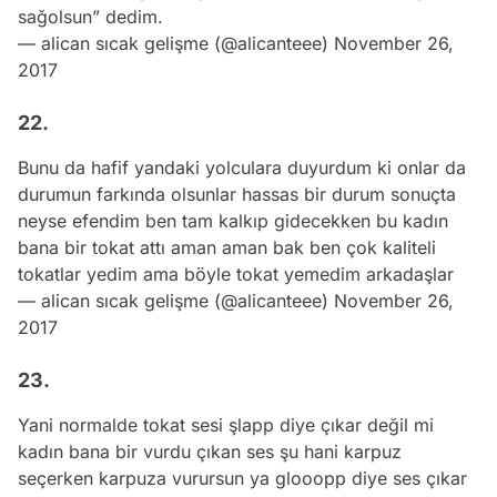
sağolsun” dedim.
— alican sıcak gelişme (@alicanteee)
November 26,
2017
22.
Bunu da hafif yandaki yolculara duyurdum ki onlar da
durumun farkında olsunlar hassas bir durum sonuçta
neyse efendim ben tam kalkıp gidecekken bu kadın
bana bir tokat attı aman aman bak ben çok kaliteli
tokatlar yedim ama böyle tokat yemedim arkadaşlar
— alican sıcak gelişme (@alicanteee)
November 26,
2017
23.
Yani normalde tokat sesi şlapp diye çıkar değil mi
kadın bana bir vurdu çıkan ses şu hani karpuz
seçerken karpuza vurursun ya glooopp diye ses çıkar