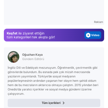
Test
Gündem
Magazin
Reklam
Video
Keşfet
ile ziyaret ettiğin
Test
tüm kategorileri tek akışta gör!
Oğuzhan Kaya
Gündem Editörü
İngiliz Dili ve Edebiyatı mezunuyum. Öğretmenlik, çevirmenlik gibi
görevlerde bulundum. Bu esnada pek çok mizah mecrasında
yazılarım yayımlandı. Türkiye’de sosyal medyanın
popülerleşmesinin ardından yaşanan her olayın hem şahidi oldum
hem de bu mecraların aktarıcısı olmaya çalıştım. 2015 yılından beri
Onedio’da yaratıcı içerikler ve sosyal medya gündemi üzerine
çalışıyorum.
Tüm içerikleri