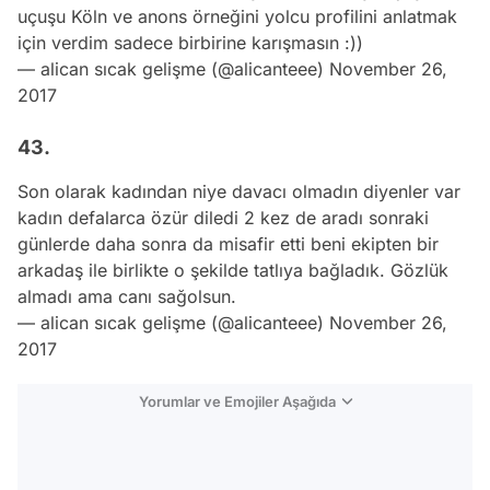
uçuşu Köln ve anons örneğini yolcu profilini anlatmak
için verdim sadece birbirine karışmasın :))
— alican sıcak gelişme (@alicanteee)
November 26,
2017
43.
Son olarak kadından niye davacı olmadın diyenler var
kadın defalarca özür diledi 2 kez de aradı sonraki
günlerde daha sonra da misafir etti beni ekipten bir
arkadaş ile birlikte o şekilde tatlıya bağladık. Gözlük
almadı ama canı sağolsun.
— alican sıcak gelişme (@alicanteee)
November 26,
2017
Yorumlar ve Emojiler Aşağıda
Video