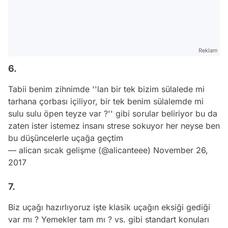
Reklam
6.
Tabii benim zihnimde ''lan bir tek bizim sülalede mi
tarhana çorbası içiliyor, bir tek benim sülalemde mi
sulu sulu öpen teyze var ?'' gibi sorular beliriyor bu da
zaten ister istemez insanı strese sokuyor her neyse ben
bu düşüncelerle uçağa geçtim
— alican sıcak gelişme (@alicanteee)
November 26,
2017
7.
Biz uçağı hazırlıyoruz işte klasik uçağın eksiği gediği
var mı ? Yemekler tam mı ? vs. gibi standart konuları