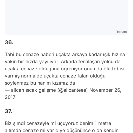
Reklam
36.
Tabi bu cenaze haberi uçakta arkaya kadar ışık hızına
yakın bir hızda yayılıyor. Arkada fenalaşan yolcu da
uçakta cenaze olduğunu öğreniyor onun da ölü fobisi
varmış normalde uçakta cenaze falan olduğu
söylenmez bu hanım kızımız da
— alican sıcak gelişme (@alicanteee)
November 26,
2017
37.
Biz şimdi cenazeyle mi uçuyoruz benim 1 metre
altımda cenaze mi var diye düşününce o da kendini