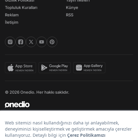
Gizlilik Politikası
Yayın İlkeleri
Topluluk Kuralları
Künye
Reklam
RSS
İletişim
© 2026 Onedio. Her hakkı saklıdır.
Bir
markasıdır.