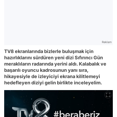
Reklam
TV8 ekranlarında bizlerle buluşmak için
hazırlıklarını sürdüren yeni dizi Sıfırıncı Gün
meraklıların radarında yerini aldı. Kalabalık ve
başarılı oyuncu kadrosunun yanı sıra,
hikayesiyle de izleyiciyi ekrana kilitlemeyi
hedefleyen diziyi gelin birlikte inceleyelim.