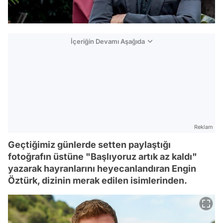
İçeriğin Devamı Aşağıda
Reklam
Geçtiğimiz günlerde setten paylaştığı
fotoğrafın üstüne "Başlıyoruz artık az kaldı"
yazarak hayranlarını heyecanlandıran Engin
Öztürk, dizinin merak edilen isimlerinden.