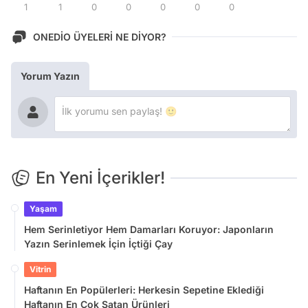
1
1
0
0
0
0
0
ONEDİO ÜYELERİ NE DİYOR?
Yorum Yazın
En Yeni İçerikler!
Yaşam
Hem Serinletiyor Hem Damarları Koruyor: Japonların
Yazın Serinlemek İçin İçtiği Çay
Vitrin
Haftanın En Popülerleri: Herkesin Sepetine Eklediği
Haftanın En Çok Satan Ürünleri