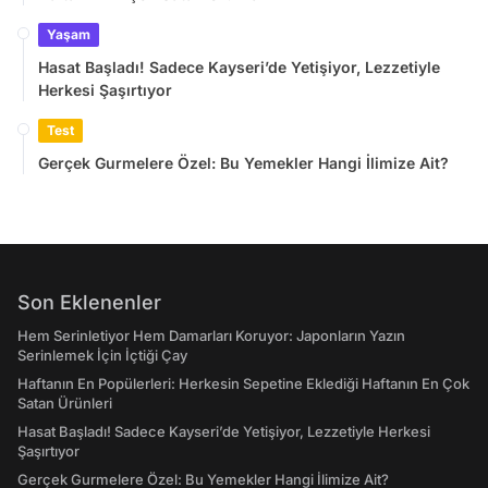
Yaşam
Hasat Başladı! Sadece Kayseri’de Yetişiyor, Lezzetiyle
Herkesi Şaşırtıyor
Test
Gerçek Gurmelere Özel: Bu Yemekler Hangi İlimize Ait?
Son Eklenenler
Hem Serinletiyor Hem Damarları Koruyor: Japonların Yazın
Serinlemek İçin İçtiği Çay
Haftanın En Popülerleri: Herkesin Sepetine Eklediği Haftanın En Çok
Satan Ürünleri
Hasat Başladı! Sadece Kayseri’de Yetişiyor, Lezzetiyle Herkesi
Şaşırtıyor
Gerçek Gurmelere Özel: Bu Yemekler Hangi İlimize Ait?