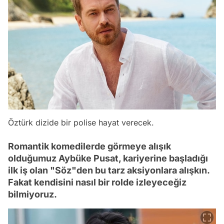
Öztürk dizide bir polise hayat verecek.
Romantik komedilerde görmeye alışık
olduğumuz Aybüke Pusat, kariyerine başladığı
ilk iş olan "Söz"den bu tarz aksiyonlara alışkın.
Fakat kendisini nasıl bir rolde izleyeceğiz
bilmiyoruz.