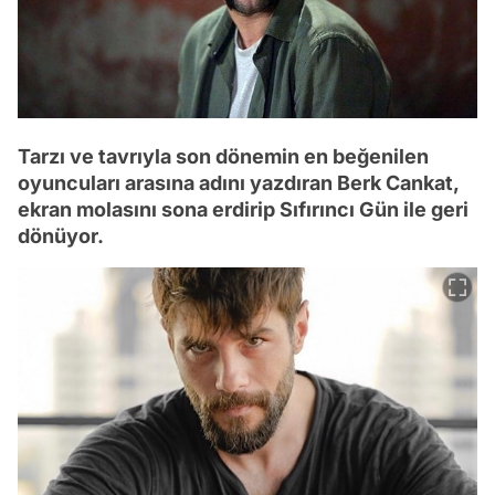
Tarzı ve tavrıyla son dönemin en beğenilen
oyuncuları arasına adını yazdıran Berk Cankat,
ekran molasını sona erdirip Sıfırıncı Gün ile geri
dönüyor.