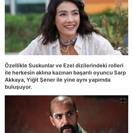
Özellikle Suskunlar ve Ezel dizilerindeki rolleri
ile herkesin aklına kazınan başarılı oyuncu Sarp
Akkaya, Yiğit Şener ile yine aynı yapımda
buluşuyor.