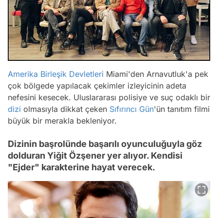
Amerika Birleşik Devletleri
Miami'den Arnavutluk'a pek
çok bölgede yapılacak çekimler izleyicinin adeta
nefesini kesecek. Uluslararası polisiye ve suç odaklı bir
dizi
olmasıyla dikkat çeken
Sıfırıncı Gün
'ün tanıtım filmi
büyük bir merakla bekleniyor.
Dizinin başrolünde başarılı oyunculuğuyla göz
dolduran Yiğit Özşener yer alıyor. Kendisi
"Ejder" karakterine hayat verecek.