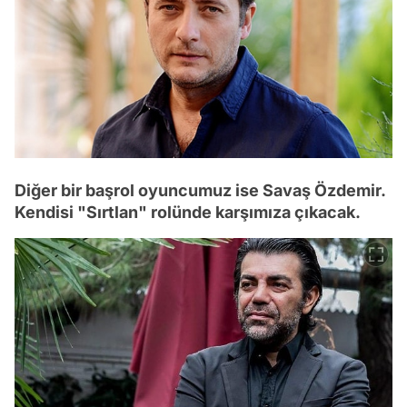
Diğer bir başrol oyuncumuz ise Savaş Özdemir.
Kendisi "Sırtlan" rolünde karşımıza çıkacak.