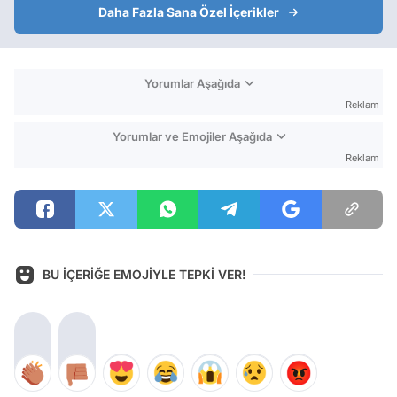
Daha Fazla Sana Özel İçerikler
Yorumlar Aşağıda
Reklam
Yorumlar ve Emojiler Aşağıda
Reklam
BU İÇERİĞE EMOJİYLE TEPKİ VER!