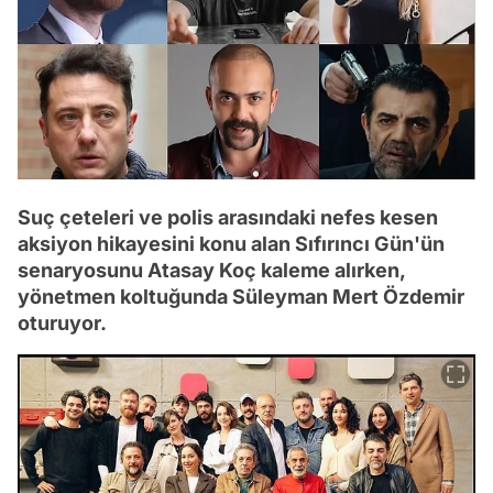
Suç çeteleri ve polis arasındaki nefes kesen
aksiyon hikayesini konu alan Sıfırıncı Gün'ün
senaryosunu Atasay Koç kaleme alırken,
yönetmen koltuğunda Süleyman Mert Özdemir
oturuyor.