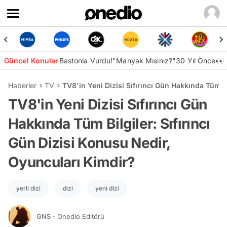
Güncel Konular
Bastonla Vurdu!
"Manyak Mısınız?"
30 Yıl Önce👀
Haberler
TV
TV8'in Yeni Dizisi Sıfırıncı Gün Hakkında Tüm B
TV8'in Yeni Dizisi Sıfırıncı Gün
Hakkında Tüm Bilgiler: Sıfırıncı
Gün Dizisi Konusu Nedir,
Oyuncuları Kimdir?
yerli dizi
dizi
yeni dizi
GNS
- Onedio Editörü