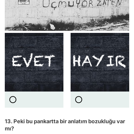
13. Peki bu pankartta bir anlatım bozukluğu var
mı?