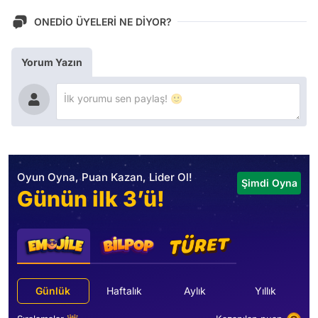
ONEDİO ÜYELERİ NE DİYOR?
Yorum Yazın
Oyun Oyna, Puan Kazan, Lider Ol!
Şimdi Oyna
Günün ilk 3’ü!
Günlük
Haftalık
Aylık
Yıllık