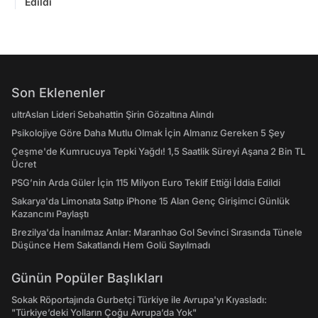
Edildi
Son Eklenenler
ultrAslan Lideri Sebahattin Şirin Gözaltına Alındı
Psikolojiye Göre Daha Mutlu Olmak İçin Almanız Gereken 5 Şey
Çeşme'de Kumrucuya Tepki Yağdı! 1,5 Saatlik Süreyi Aşana 2 Bin TL
Ücret
PSG’nin Arda Güler İçin 115 Milyon Euro Teklif Ettiği İddia Edildi
Sakarya'da Limonata Satıp iPhone 15 Alan Genç Girişimci Günlük
Kazancını Paylaştı
Brezilya'da İnanılmaz Anlar: Maranhao Gol Sevinci Sırasında Tünele
Düşünce Hem Sakatlandı Hem Golü Sayılmadı
Günün Popüler Başlıkları
Sokak Röportajında Gurbetçi Türkiye ile Avrupa'yı Kıyasladı:
"Türkiye’deki Yolların Çoğu Avrupa’da Yok"