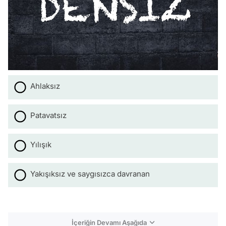
Ahlaksız
Patavatsız
Yılışık
Yakışıksız ve saygısızca davranan
İçeriğin Devamı Aşağıda