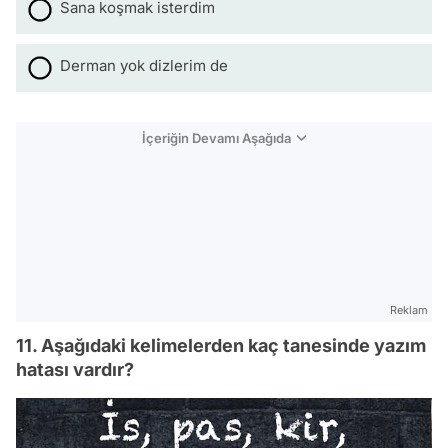
Sana koşmak isterdim
Derman yok dizlerim de
İçeriğin Devamı Aşağıda
Reklam
11. Aşağıdaki kelimelerden kaç tanesinde yazım
hatası vardır?