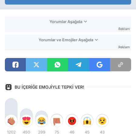
Yorumlar Aşağıda
Reklam
Yorumlar ve Emojiler Aşağıda
Reklam
BU İÇERİĞE EMOJİYLE TEPKİ VER!
1202
450
299
75
46
45
43