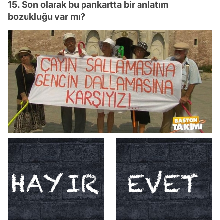
15. Son olarak bu pankartta bir anlatım
bozukluğu var mı?