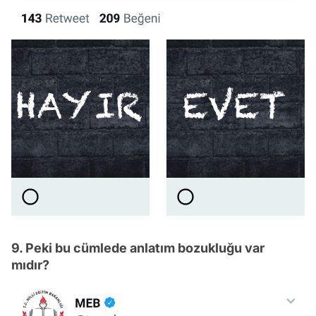
9. Peki bu cümlede anlatım bozukluğu var
mıdır?