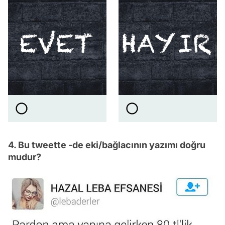
4. Bu tweette -de eki/bağlacının yazımı doğru
mudur?