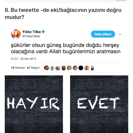
6. Bu tweette -de eki/bağlacının yazımı doğru
mudur?