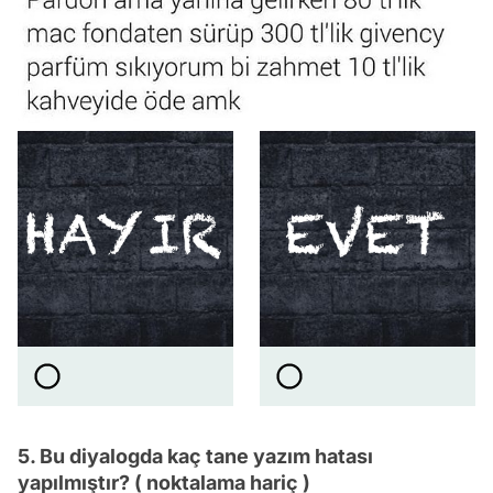
5. Bu diyalogda kaç tane yazım hatası
yapılmıştır? ( noktalama hariç )