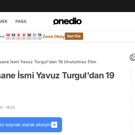
MEK
PARA
e👀
Zone Okey
Seri Diz
fsane İsmi Yavuz Turgul'dan 19 Unutulmaz Film
sane İsmi Yavuz Turgul'dan 19
6 - 18:33
en kaynak olarak ekleyin