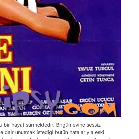
lu bir hayat sürmektedir. Birgün evine sessiz
 dair unutmak istediği bütün hatalarıyla eski