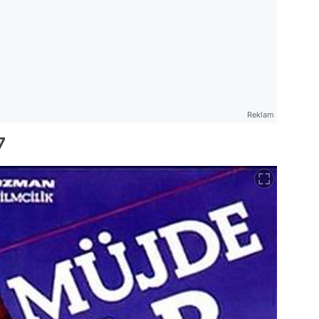
Reklam
7