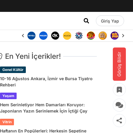
Giriş Yap
Görüş Bildir
En Yeni İçerikler!
Genel Kültür
10-16 Ağustos Ankara, İzmir ve Bursa Tiyatro
Rehberi
Yaşam
Hem Serinletiyor Hem Damarları Koruyor:
Japonların Yazın Serinlemek İçin İçtiği Çay
Vitrin
Haftanın En Popülerleri: Herkesin Sepetine