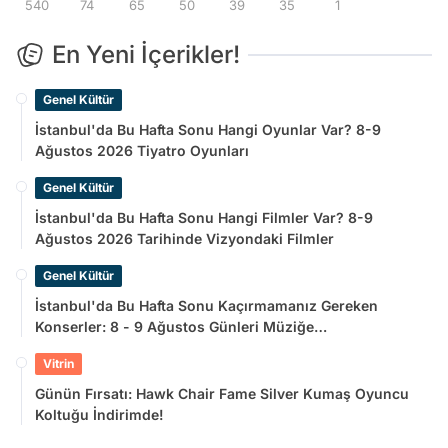
540
74
65
50
39
35
1
En Yeni İçerikler!
Genel Kültür
İstanbul'da Bu Hafta Sonu Hangi Oyunlar Var? 8-9
Ağustos 2026 Tiyatro Oyunları
Genel Kültür
İstanbul'da Bu Hafta Sonu Hangi Filmler Var? 8-9
Ağustos 2026 Tarihinde Vizyondaki Filmler
Genel Kültür
İstanbul'da Bu Hafta Sonu Kaçırmamanız Gereken
Konserler: 8 - 9 Ağustos Günleri Müziğe
Doyamayacaksınız!
Vitrin
Günün Fırsatı: Hawk Chair Fame Silver Kumaş Oyuncu
Koltuğu İndirimde!