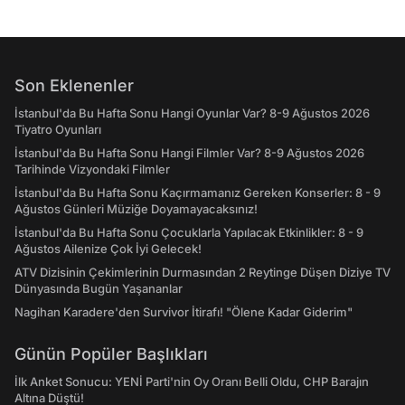
Son Eklenenler
İstanbul'da Bu Hafta Sonu Hangi Oyunlar Var? 8-9 Ağustos 2026
Tiyatro Oyunları
İstanbul'da Bu Hafta Sonu Hangi Filmler Var? 8-9 Ağustos 2026
Tarihinde Vizyondaki Filmler
İstanbul'da Bu Hafta Sonu Kaçırmamanız Gereken Konserler: 8 - 9
Ağustos Günleri Müziğe Doyamayacaksınız!
İstanbul'da Bu Hafta Sonu Çocuklarla Yapılacak Etkinlikler: 8 - 9
Ağustos Ailenize Çok İyi Gelecek!
ATV Dizisinin Çekimlerinin Durmasından 2 Reytinge Düşen Diziye TV
Dünyasında Bugün Yaşananlar
Nagihan Karadere'den Survivor İtirafı! "Ölene Kadar Giderim"
Günün Popüler Başlıkları
İlk Anket Sonucu: YENİ Parti'nin Oy Oranı Belli Oldu, CHP Barajın
Altına Düştü!