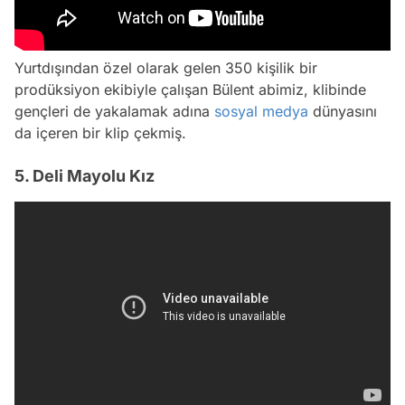
Yurtdışından özel olarak gelen 350 kişilik bir
prodüksiyon ekibiyle çalışan Bülent abimiz, klibinde
gençleri de yakalamak adına
sosyal medya
dünyasını
da içeren bir klip çekmiş.
5. Deli Mayolu Kız