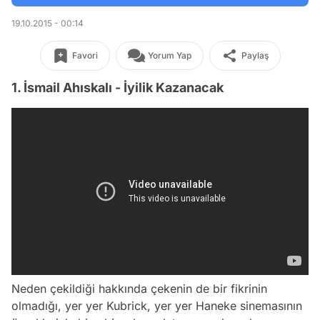
19.10.2015 - 00:14
Favori
Yorum Yap
Paylaş
1. İsmail Ahıskalı - İyilik Kazanacak
Neden çekildiği hakkında çekenin de bir fikrinin
olmadığı, yer yer Kubrick, yer yer Haneke sinemasının