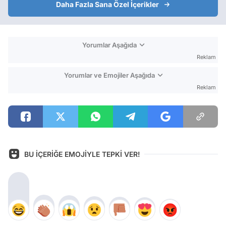
Daha Fazla Sana Özel İçerikler
Yorumlar Aşağıda
Reklam
Yorumlar ve Emojiler Aşağıda
Reklam
BU İÇERİĞE EMOJİYLE TEPKİ VER!