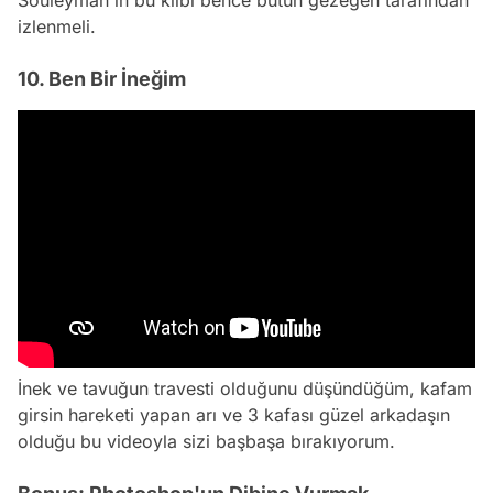
Souleyman'ın bu klibi bence bütün gezegen tarafından
izlenmeli.
10. Ben Bir İneğim
İnek ve tavuğun travesti olduğunu düşündüğüm, kafam
girsin hareketi yapan arı ve 3 kafası güzel arkadaşın
olduğu bu videoyla sizi başbaşa bırakıyorum.