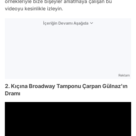
örnekleriyle bize bişeyler anlatmaya çalışan bu
videoyu kesinlikle izleyin.
İçeriğin Devamı Aşağıda
Reklam
2. Kıçına Broadway Tamponu Çarpan Gülnaz'ın
Dramı