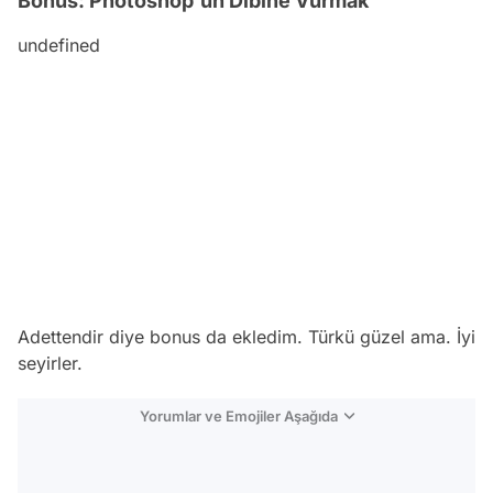
Bonus: Photoshop'un Dibine Vurmak
undefined
Adettendir diye bonus da ekledim. Türkü güzel ama. İyi
seyirler.
Yorumlar ve Emojiler Aşağıda