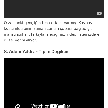
O zamanki gençliğin fena ortamı varmış. Kovboy
kostümlü abinin zaman zaman şopara bağladığı,
mahsuncuhalit farkıyla izlediğimiz video listemizde en
güzel yerini alıyor.
8. Adem Yaldız - Tipim Değilsin