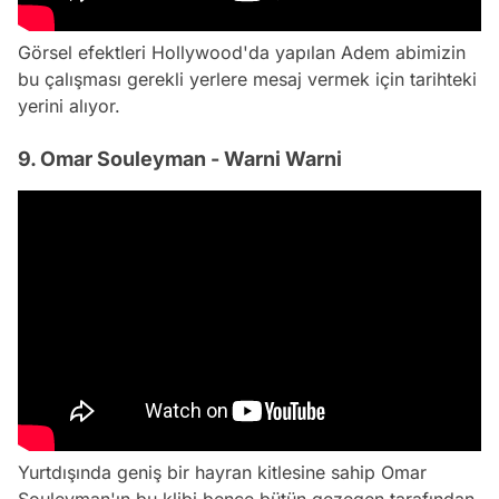
Görsel efektleri Hollywood'da yapılan Adem abimizin
bu çalışması gerekli yerlere mesaj vermek için tarihteki
yerini alıyor.
9. Omar Souleyman - Warni Warni
Yurtdışında geniş bir hayran kitlesine sahip Omar