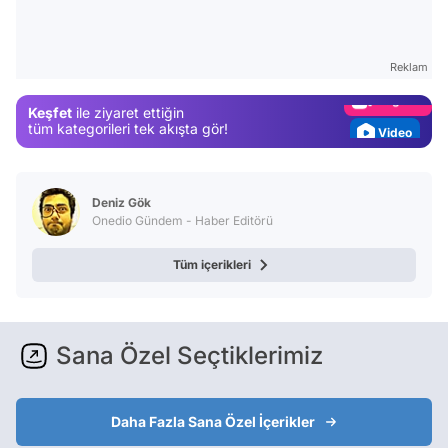
Test
Gündem
Reklam
Magazin
Keşfet
ile ziyaret ettiğin
Video
tüm kategorileri tek akışta gör!
Test
Deniz Gök
Onedio Gündem - Haber Editörü
Tüm içerikleri
Sana Özel Seçtiklerimiz
Daha Fazla Sana Özel İçerikler