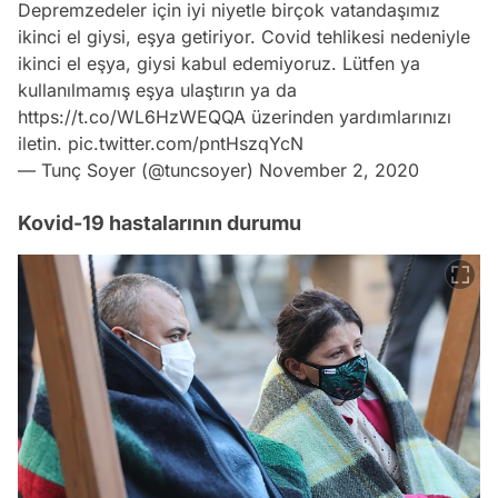
Depremzedeler için iyi niyetle birçok vatandaşımız
ikinci el giysi, eşya getiriyor. Covid tehlikesi nedeniyle
ikinci el eşya, giysi kabul edemiyoruz. Lütfen ya
kullanılmamış eşya ulaştırın ya da
https://t.co/WL6HzWEQQA
üzerinden yardımlarınızı
iletin.
pic.twitter.com/pntHszqYcN
— Tunç Soyer (@tuncsoyer)
November 2, 2020
Kovid-19 hastalarının durumu