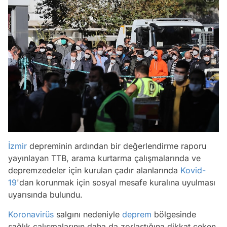
İzmir
depreminin ardından bir değerlendirme raporu
yayınlayan TTB, arama kurtarma çalışmalarında ve
depremzedeler için kurulan çadır alanlarında
Kovid-
19
'dan korunmak için sosyal mesafe kuralına uyulması
uyarısında bulundu.
Koronavirüs
salgını nedeniyle
deprem
bölgesinde
sağlık çalışmalarının daha da zorlaştığına dikkat çeken