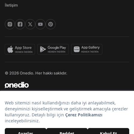
İletişim
© 2026 Onedio. Her hakkı saklıdır.
Bir
markasıdır.