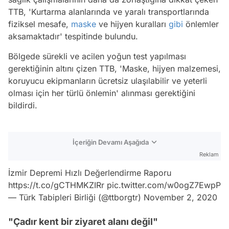
TTB, 'Kurtarma alanlarında ve yaralı transportlarında
fiziksel mesafe,
maske
ve hijyen kuralları
gibi
önlemler
aksamaktadır' tespitinde bulundu.
Bölgede sürekli ve acilen yoğun test yapılması
gerektiğinin altını çizen TTB, 'Maske, hijyen malzemesi,
koruyucu ekipmanların ücretsiz ulaşılabilir ve yeterli
olması için her türlü önlemin' alınması gerektiğini
bildirdi.
İçeriğin Devamı Aşağıda
Reklam
İzmir Depremi Hızlı Değerlendirme Raporu
https://t.co/gCTHMKZIRr
pic.twitter.com/w0ogZ7EwpP
— Türk Tabipleri Birliği (@ttborgtr)
November 2, 2020
"Çadır kent bir ziyaret alanı değil"