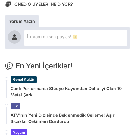
ONEDİO ÜYELERİ NE DİYOR?
Yorum Yazın
En Yeni İçerikler!
Genel Kültür
Canlı Performansı Stüdyo Kaydından Daha İyi Olan 10
Metal Şarkı
TV
ATV'nin Yeni Dizisinde Beklenmedik Gelişme! Aşırı
Sıcaklar Çekimleri Durdurdu
Yaşam