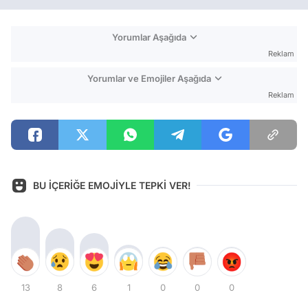
Yorumlar Aşağıda
Reklam
Yorumlar ve Emojiler Aşağıda
Reklam
BU İÇERİĞE EMOJİYLE TEPKİ VER!
13
8
6
1
0
0
0