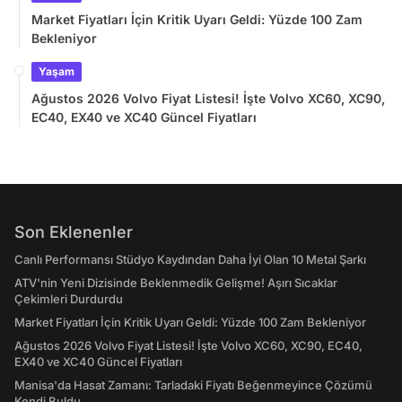
Market Fiyatları İçin Kritik Uyarı Geldi: Yüzde 100 Zam
Bekleniyor
Yaşam
Ağustos 2026 Volvo Fiyat Listesi! İşte Volvo XC60, XC90,
EC40, EX40 ve XC40 Güncel Fiyatları
Son Eklenenler
Canlı Performansı Stüdyo Kaydından Daha İyi Olan 10 Metal Şarkı
ATV'nin Yeni Dizisinde Beklenmedik Gelişme! Aşırı Sıcaklar
Çekimleri Durdurdu
Market Fiyatları İçin Kritik Uyarı Geldi: Yüzde 100 Zam Bekleniyor
Ağustos 2026 Volvo Fiyat Listesi! İşte Volvo XC60, XC90, EC40,
EX40 ve XC40 Güncel Fiyatları
Manisa'da Hasat Zamanı: Tarladaki Fiyatı Beğenmeyince Çözümü
Kendi Buldu