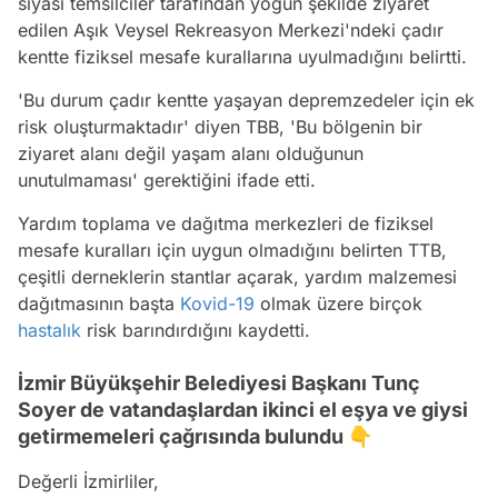
siyasi temsilciler tarafından yoğun şekilde ziyaret
edilen Aşık Veysel Rekreasyon Merkezi'ndeki çadır
kentte fiziksel mesafe kurallarına uyulmadığını belirtti.
'Bu durum çadır kentte yaşayan depremzedeler için ek
risk oluşturmaktadır' diyen TBB, 'Bu bölgenin bir
ziyaret alanı değil yaşam alanı olduğunun
unutulmaması' gerektiğini ifade etti.
Yardım toplama ve dağıtma merkezleri de fiziksel
mesafe kuralları için uygun olmadığını belirten TTB,
çeşitli derneklerin stantlar açarak, yardım malzemesi
dağıtmasının başta
Kovid-19
olmak üzere birçok
hastalık
risk barındırdığını kaydetti.
İzmir Büyükşehir Belediyesi Başkanı Tunç
Soyer de vatandaşlardan ikinci el eşya ve giysi
getirmemeleri çağrısında bulundu 👇
Değerli İzmirliler,