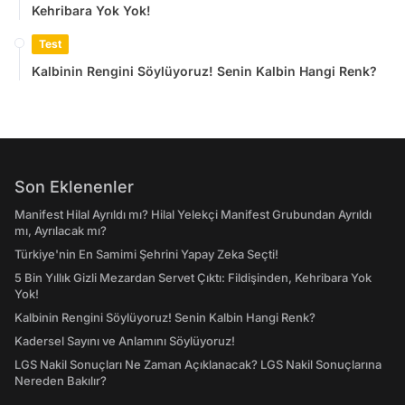
Kehribara Yok Yok!
Test
Kalbinin Rengini Söylüyoruz! Senin Kalbin Hangi Renk?
Son Eklenenler
Manifest Hilal Ayrıldı mı? Hilal Yelekçi Manifest Grubundan Ayrıldı
mı, Ayrılacak mı?
Türkiye'nin En Samimi Şehrini Yapay Zeka Seçti!
5 Bin Yıllık Gizli Mezardan Servet Çıktı: Fildişinden, Kehribara Yok
Yok!
Kalbinin Rengini Söylüyoruz! Senin Kalbin Hangi Renk?
Kadersel Sayını ve Anlamını Söylüyoruz!
LGS Nakil Sonuçları Ne Zaman Açıklanacak? LGS Nakil Sonuçlarına
Nereden Bakılır?