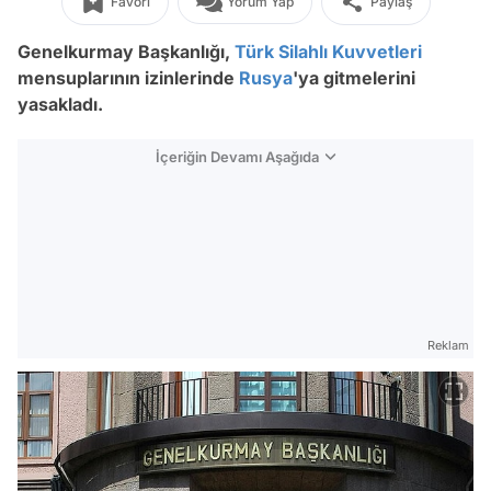
Favori
Yorum Yap
Paylaş
Genelkurmay Başkanlığı,
Türk Silahlı Kuvvetleri
mensuplarının izinlerinde
Rusya
'ya gitmelerini
yasakladı.
İçeriğin Devamı Aşağıda
Reklam