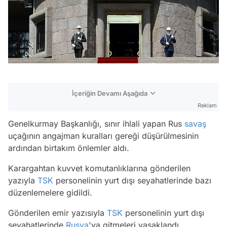
İçeriğin Devamı Aşağıda
Reklam
Genelkurmay Başkanlığı, sınır ihlali yapan Rus
savaş
uçağının angajman kuralları gereği düşürülmesinin
ardından birtakım önlemler aldı.
Karargahtan kuvvet komutanlıklarına gönderilen
yazıyla
TSK
personelinin yurt dışı seyahatlerinde bazı
düzenlemelere gidildi.
Gönderilen emir yazısıyla
TSK
personelinin yurt dışı
seyahatlerinde
Rusya
'ya gitmeleri yasaklandı.