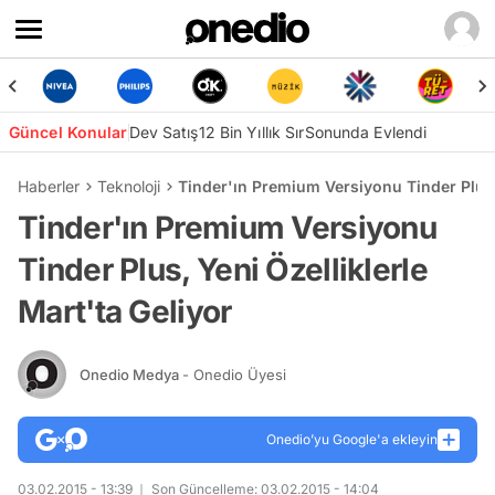
Güncel Konular
Dev Satış
12 Bin Yıllık Sır
Sonunda Evlendi
Haberler
Teknoloji
Tinder'ın Premium Versiyonu Tinder Plus, 
Tinder'ın Premium Versiyonu
Tinder Plus, Yeni Özelliklerle
Mart'ta Geliyor
Onedio Medya
- Onedio Üyesi
Onedio’yu Google'a ekleyin
03.02.2015 - 13:39
Son Güncelleme: 03.02.2015 - 14:04