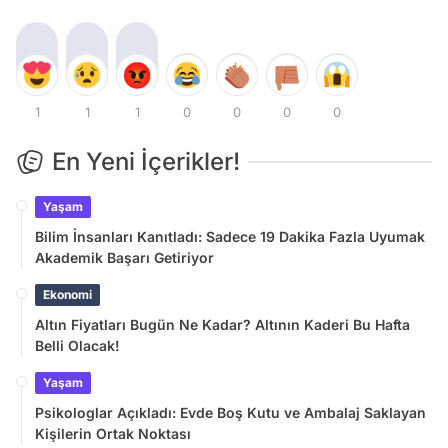
1
1
1
0
0
0
0
En Yeni İçerikler!
Yaşam
Bilim İnsanları Kanıtladı: Sadece 19 Dakika Fazla Uyumak
Akademik Başarı Getiriyor
Ekonomi
Altın Fiyatları Bugün Ne Kadar? Altının Kaderi Bu Hafta
Belli Olacak!
Yaşam
Psikologlar Açıkladı: Evde Boş Kutu ve Ambalaj Saklayan
Kişilerin Ortak Noktası