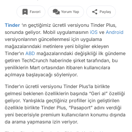
Favori
Yorum Yap
Paylaş
Tinder
‘ın geçtiğimiz ücretli versiyonu Tinder Plus,
sonunda geliyor. Mobil uygulamasının
iOS
ve
Android
versiyonlarının güncellenmesi için uygulama
mağazalarındaki metinlere yeni bilgiler ekleyen
Tinder’ın
ABD
mağazalarındaki değişikliği ilk gündeme
getiren TechCrunch haberinde şirket tarafından, bu
yeniliklerin Mart ortasından itibaren kullanıcılara
açılmaya başlayacağı söyleniyor.
Tinder’ın ücretli versiyonu Tinder Plus’la birlikte
gelmesi beklenen özelliklerin başında “Geri al” özelliği
geliyor. Yanlışlıkla geçtiğiniz profiller için geliştirilen
özellikle birlikte Tinder Plus, “Pasaport” adını verdiği
yeni becerisiyle premium kullanıcıların konumu dışında
da arama yapmasına izin veriyor.