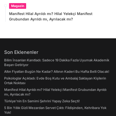
Magazin
Manifest Hilal Ayrıldı mı? Hilal Yelekçi Manifest
Grubundan Ayrıldı mı, Ayrılacak mı?
Son Eklenenler
Bilim İnsanları Kanıtladı: Sadece 19 Dakika Fazla Uyumak Akademik
Başarı Getiriyor
Altın Fiyatları Bugün Ne Kadar? Altının Kaderi Bu Hafta Belli Olacak!
Psikologlar Açıkladı: Evde Boş Kutu ve Ambalaj Saklayan Kişilerin
Ortak Noktası
Manifest Hilal Ayrıldı mı? Hilal Yelekçi Manifest Grubundan Ayrıldı
mı, Ayrılacak mı?
Türkiye'nin En Samimi Şehrini Yapay Zeka Seçti!
5 Bin Yıllık Gizli Mezardan Servet Çıktı: Fildişinden, Kehribara Yok
Yok!