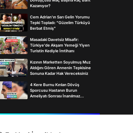
Kazanıyor?
Cem Adrian'ın Sarı Gelin Yorumu
Tepki Topladı: "Güzelim Türküyü
Berbat Etmiş"
Masadaki Davetsiz Misafir:
Türkiye'de Akşam Yemeği Yiyen
Turistin Kediyle İmtihanı
Kızının Marketten Soyulmuş Muz
Aldığını Gören Annenin Tepkisine
Sonuna Kadar Hak Vereceksiniz
4 Kere Burnu Kırılan Dövüş
Sporcusu Hastanın Burun
Ameliyatı Sonrası İnanılmaz
Değişimi