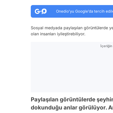
Onedio’yu Google’da tercih edil
Sosyal medyada paylaşılan görüntülerde ye
olan insanları iyileştirebiliyor.
İçeriği
Paylaşılan görüntülerde şeyhin
dokunduğu anlar görülüyor. A