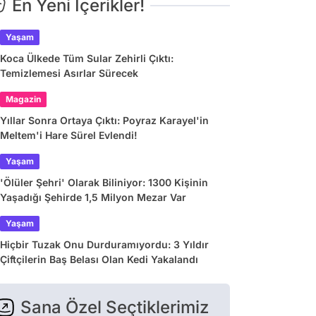
En Yeni İçerikler!
Yaşam
Koca Ülkede Tüm Sular Zehirli Çıktı:
Temizlemesi Asırlar Sürecek
Magazin
Yıllar Sonra Ortaya Çıktı: Poyraz Karayel'in
Meltem'i Hare Sürel Evlendi!
Yaşam
'Ölüler Şehri' Olarak Biliniyor: 1300 Kişinin
Yaşadığı Şehirde 1,5 Milyon Mezar Var
Yaşam
Hiçbir Tuzak Onu Durduramıyordu: 3 Yıldır
Çiftçilerin Baş Belası Olan Kedi Yakalandı
Sana Özel Seçtiklerimiz