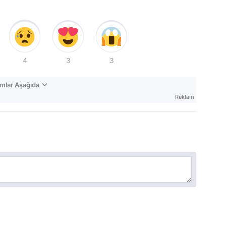
4
3
3
mlar Aşağıda
Reklam