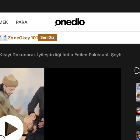
MEK
PARA
ZoneOkey 101
Seri Diz
Kişiyi Dokunarak İyileştirdiği İddia Edilen Pakistanlı Şeyh