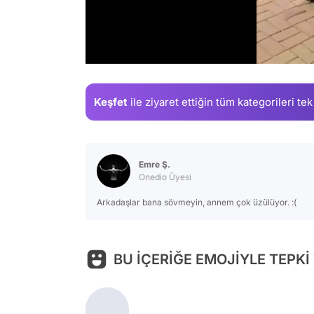
/
Keşfet
ile ziyaret ettiğin
tüm kategorileri tek
Emre Ş.
Onedio Üyesi
Arkadaşlar bana sövmeyin, annem çok üzülüyor. :(
BU İÇERİĞE EMOJİYLE TEPKİ