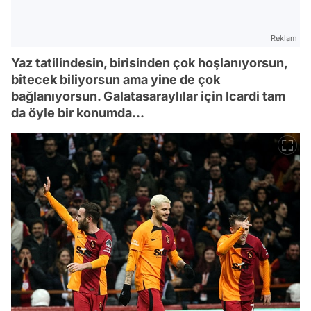
Reklam
Yaz tatilindesin, birisinden çok hoşlanıyorsun,
bitecek biliyorsun ama yine de çok
bağlanıyorsun. Galatasaraylılar için Icardi tam
da öyle bir konumda...