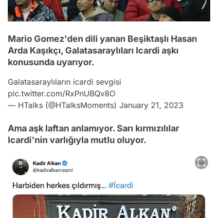
Mario Gomez'den dili yanan Beşiktaşlı Hasan
Arda Kaşıkçı, Galatasaraylıları Icardi aşkı
konusunda uyarıyor.
Galatasaraylıların icardi sevgisi
pic.twitter.com/RxPnUBQv8O
— HTalks (@HTalksMoments)
January 21, 2023
Ama aşk laftan anlamıyor. Sarı kırmızılılar
Icardi'nin varlığıyla mutlu oluyor.