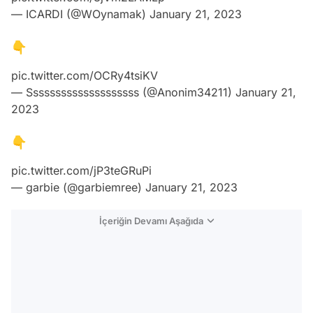
— ICARDI (@WOynamak)
January 21, 2023
👇
pic.twitter.com/OCRy4tsiKV
— Ssssssssssssssssssss (@Anonim34211)
January 21,
2023
👇
pic.twitter.com/jP3teGRuPi
— garbie (@garbiemree)
January 21, 2023
İçeriğin Devamı Aşağıda