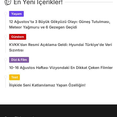
En Yeni İçerikler!
Yaşam
12 Ağustos'ta 3 Büyük Gökyüzü Olayı: Güneş Tutulması,
Meteor Yağmuru ve 6 Gezegen Geçidi
Gündem
KVKK’dan Resmi Açıklama Geldi: Hyundai Türkiye'de Veri
Sızıntısı
Dizi & Film
10-16 Ağustos Haftası Vizyondaki En Dikkat Çeken Filmler
Test
İlişkide Seni Katlanılamaz Yapan Özelliğin!