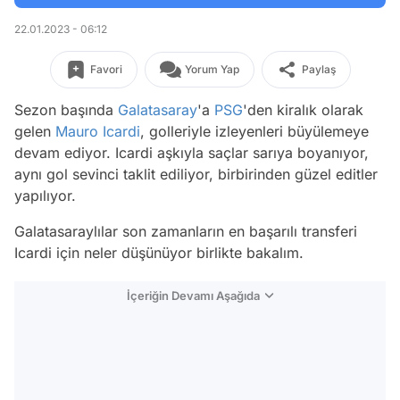
22.01.2023 - 06:12
Favori
Yorum Yap
Paylaş
Sezon başında
Galatasaray
'a
PSG
'den kiralık olarak
gelen
Mauro Icardi
, golleriyle izleyenleri büyülemeye
devam ediyor. Icardi aşkıyla saçlar sarıya boyanıyor,
aynı gol sevinci taklit ediliyor, birbirinden güzel editler
yapılıyor.
Galatasaraylılar son zamanların en başarılı transferi
Icardi için neler düşünüyor birlikte bakalım.
İçeriğin Devamı Aşağıda