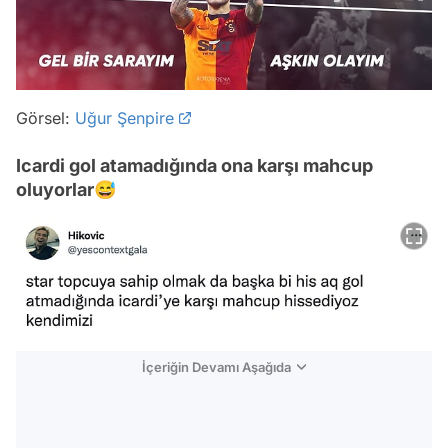
Görsel:
Uğur Şenpire
Icardi gol atamadığında ona karşı mahcup
oluyorlar😅
İçeriğin Devamı Aşağıda