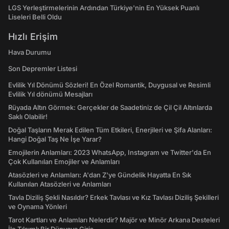
LGS Yerleştirmelerinin Ardından Türkiye'nin En Yüksek Puanlı
Liseleri Belli Oldu
Hızlı Erişim
Hava Durumu
Son Depremler Listesi
Evlilik Yıl Dönümü Sözleri! En Özel Romantik, Duygusal ve Resimli
Evlilik Yıl dönümü Mesajları
Rüyada Altın Görmek: Gerçekler de Saadetiniz de Çil Çil Altınlarda
Saklı Olabilir!
Doğal Taşların Merak Edilen Tüm Etkileri, Enerjileri ve Şifa Alanları:
Hangi Doğal Taş Ne İşe Yarar?
Emojilerin Anlamları: 2023 WhatsApp, Instagram ve Twitter'da En
Çok Kullanılan Emojiler ve Anlamları
Atasözleri ve Anlamları: A'dan Z'ye Gündelik Hayatta En Sık
Kullanılan Atasözleri ve Anlamları
Tavla Diziliş Şekli Nasıldır? Erkek Tavlası ve Kız Tavlası Diziliş Şekilleri
ve Oynama Yönleri
Tarot Kartları ve Anlamları Nelerdir? Majör ve Minör Arkana Desteleri