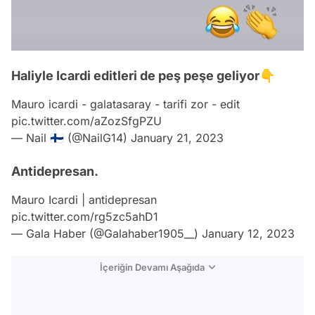
Haliyle Icardi editleri de peş peşe geliyor👇
Mauro icardi - galatasaray - tarifi zor - edit
pic.twitter.com/aZozSfgPZU
— Nail 🇫🇮 (@NailG14)
January 21, 2023
Antidepresan.
Mauro Icardi | antidepresan
pic.twitter.com/rg5zc5ahD1
— Gala Haber (@Galahaber1905__)
January 12, 2023
İçeriğin Devamı Aşağıda