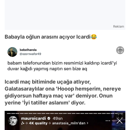
Reklam
Babayla oğlun arasını açıyor Icardi😂
Icardi maç bitiminde uçağa atlıyor,
Galatasaraylılar ona 'Hooop hemşerim, nereye
gidiyorsun haftaya maç var' demiyor. Onun
yerine 'İyi tatiller aslanım' diyor.