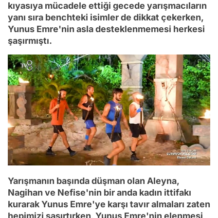
kıyasıya mücadele ettiği gecede yarışmacıların
yanı sıra benchteki isimler de dikkat çekerken,
Yunus Emre'nin asla desteklenmemesi herkesi
şaşırmıştı.
Yarışmanın başında düşman olan Aleyna,
Nagihan ve Nefise'nin bir anda kadın ittifakı
kurarak Yunus Emre'ye karşı tavır almaları zaten
hepimizi şaşırtırken, Yunus Emre'nin elenmesi