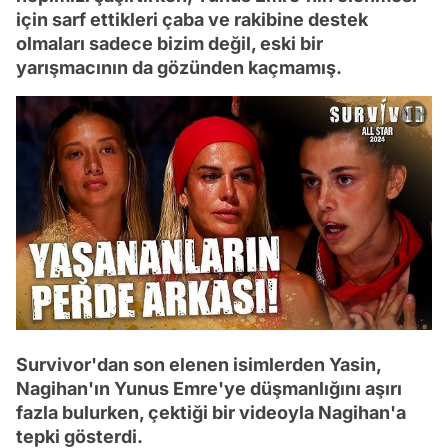
için sarf ettikleri çaba ve rakibine destek
olmaları sadece bizim değil, eski bir
yarışmacının da gözünden kaçmamış.
Survivor'dan son elenen isimlerden Yasin,
Nagihan'ın Yunus Emre'ye düşmanlığını aşırı
fazla bulurken, çektiği bir videoyla Nagihan'a
tepki gösterdi.