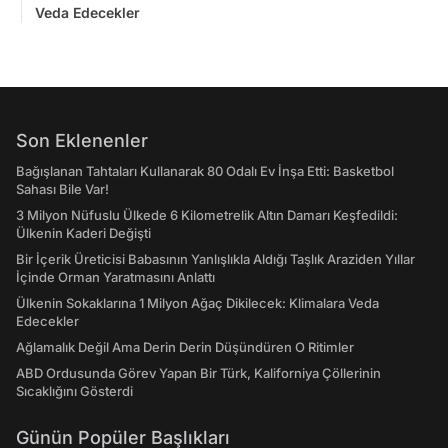
Veda Edecekler
Son Eklenenler
Bağışlanan Tahtaları Kullanarak 80 Odalı Ev İnşa Etti: Basketbol
Sahası Bile Var!
3 Milyon Nüfuslu Ülkede 6 Kilometrelik Altın Damarı Keşfedildi:
Ülkenin Kaderi Değişti
Bir İçerik Üreticisi Babasının Yanlışlıkla Aldığı Taşlık Araziden Yıllar
İçinde Orman Yaratmasını Anlattı
Ülkenin Sokaklarına 1 Milyon Ağaç Dikilecek: Klimalara Veda
Edecekler
Ağlamalık Değil Ama Derin Derin Düşündüren O Ritimler
ABD Ordusunda Görev Yapan Bir Türk, Kaliforniya Çöllerinin
Sıcaklığını Gösterdi
Günün Popüler Başlıkları