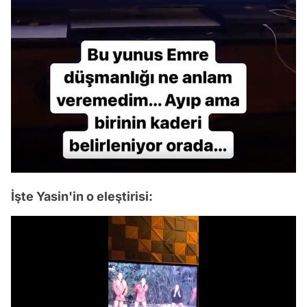
İşte Yasin'in o eleştirisi: