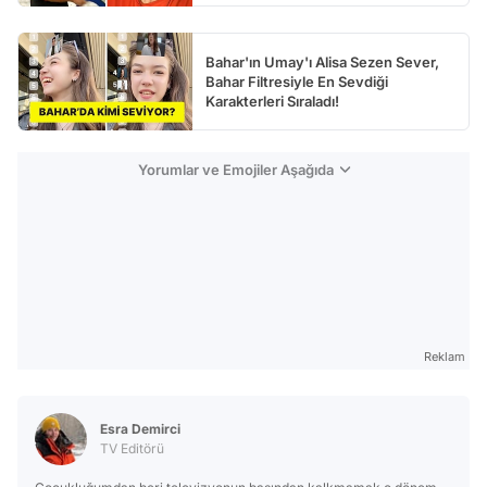
Bahar'ın Umay'ı Alisa Sezen Sever,
Bahar Filtresiyle En Sevdiği
Karakterleri Sıraladı!
Yorumlar ve Emojiler Aşağıda
Reklam
Esra Demirci
TV Editörü