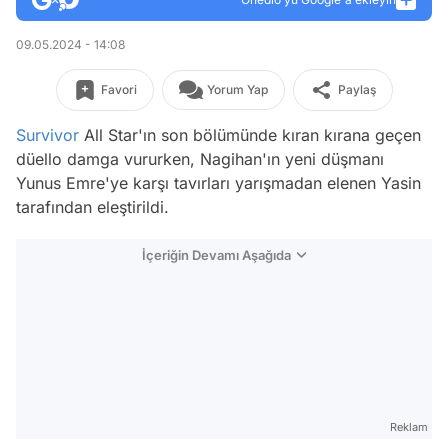
09.05.2024 - 14:08
Favori
Yorum Yap
Paylaş
Survivor
All Star'ın son bölümünde kıran kırana geçen
düello damga vururken, Nagihan'ın yeni düşmanı
Yunus Emre'ye karşı tavırları yarışmadan elenen Yasin
tarafından eleştirildi.
İçeriğin Devamı Aşağıda
Reklam