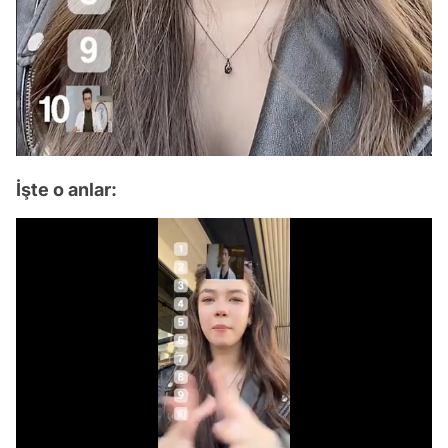
İşte o anlar:
Video
Test
/