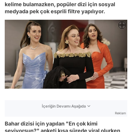
kelime bulamazken, popüler dizi için sosyal
medyada pek çok esprili filtre yapılıyor.
İçeriğin Devamı Aşağıda
Reklam
Bahar dizisi için yapılan "En çok kimi
seviyorsun?" anketi kısa sürede viral olurken,