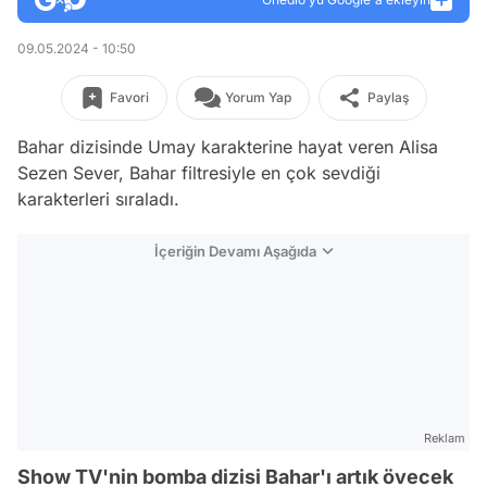
09.05.2024 - 10:50
Favori
Yorum Yap
Paylaş
Bahar dizisinde Umay karakterine hayat veren Alisa
Sezen Sever, Bahar filtresiyle en çok sevdiği
karakterleri sıraladı.
İçeriğin Devamı Aşağıda
Reklam
Show TV'nin bomba dizisi Bahar'ı artık övecek