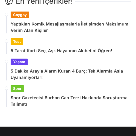
En Yeni İçerikler!
Goygoy
Yaptıkları Komik Mesajlaşmalarla İletişimden Maksimum
Verim Alan Kişiler
Test
5 Tarot Kartı Seç, Aşk Hayatının Akıbetini Öğren!
Yaşam
5 Dakika Arayla Alarm Kuran 4 Burç: Tek Alarmla Asla
Uyanamıyorlar!
Spor
Spor Gazetecisi Burhan Can Terzi Hakkında Soruşturma
Talimatı