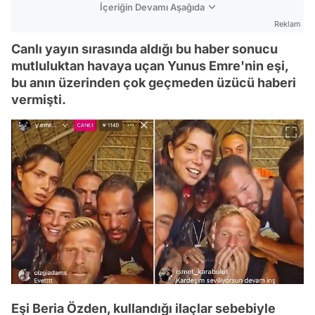
İçeriğin Devamı Aşağıda
Reklam
Canlı yayın sırasında aldığı bu haber sonucu
mutluluktan havaya uçan Yunus Emre'nin eşi,
bu anın üzerinden çok geçmeden üzücü haberi
vermişti.
Eşi Beria Özden, kullandığı ilaçlar sebebiyle