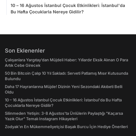
10 – 16 Ağustos İstanbul Çocuk Etkinlikleri: İstanbul'da
Bu Hafta Çocuklarla Nereye Gidilir?
Son Eklenenler
Çalışanlara Yargıtay’dan Müjdeli Haber: Yıllardır Eksik Alınan O Para
Artık Cebe Girecek
50 Bin Bitcoin Çalıp 10 Yıl Sakladı: Serveti Patlamış Mısır Kutusunda
Bulundu
Daha 17 Hayranlarına Müjde! Dizinin Yeni Sezondaki Akıbeti Belli
Oldu
10 – 16 Ağustos İstanbul Çocuk Etkinlikleri: İstanbul'da Bu Hafta
Çocuklarla Nereye Gidilir?
Silinmeden Yetişin: 3-8 Ağustos'ta Ünlülerin Paylaştığı "Kaçarsa
Yazık Olur" Temalı Instagram Hikayeleri
Zodyak'ın En Mükemmeliyetçisi Başak Burcu İçin Hediye Önerileri