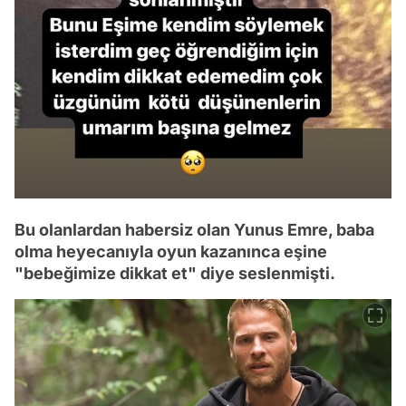
Bu olanlardan habersiz olan Yunus Emre, baba
olma heyecanıyla oyun kazanınca eşine
"bebeğimize dikkat et" diye seslenmişti.