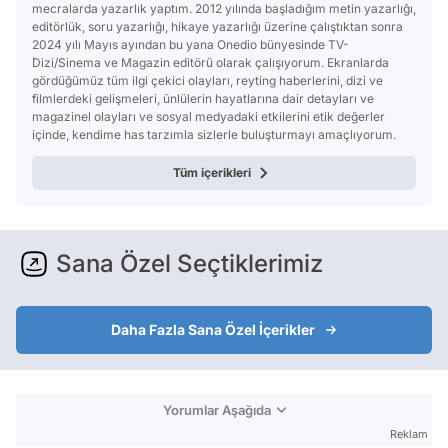
mecralarda yazarlık yaptım. 2012 yılında başladığım metin yazarlığı,
editörlük, soru yazarlığı, hikaye yazarlığı üzerine çalıştıktan sonra
2024 yılı Mayıs ayından bu yana Onedio bünyesinde TV-
Dizi/Sinema ve Magazin editörü olarak çalışıyorum. Ekranlarda
gördüğümüz tüm ilgi çekici olayları, reyting haberlerini, dizi ve
filmlerdeki gelişmeleri, ünlülerin hayatlarına dair detayları ve
magazinel olayları ve sosyal medyadaki etkilerini etik değerler
içinde, kendime has tarzımla sizlerle buluşturmayı amaçlıyorum.
Tüm içerikleri
Sana Özel Seçtiklerimiz
Daha Fazla Sana Özel İçerikler
Yorumlar Aşağıda
Reklam