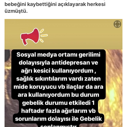
bebeğini kaybettiğini açıklayarak herkesi
üzmüştü.