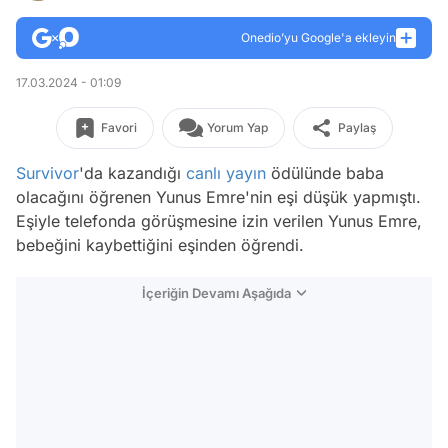
Onedio’yu Google'a ekleyin
17.03.2024 - 01:09
Favori
Yorum Yap
Paylaş
Survivor
'da kazandığı
canlı yayın
ödülünde baba
olacağını öğrenen Yunus Emre'nin eşi düşük yapmıştı.
Eşiyle telefonda görüşmesine izin verilen Yunus Emre,
bebeğini kaybettiğini eşinden öğrendi.
İçeriğin Devamı Aşağıda