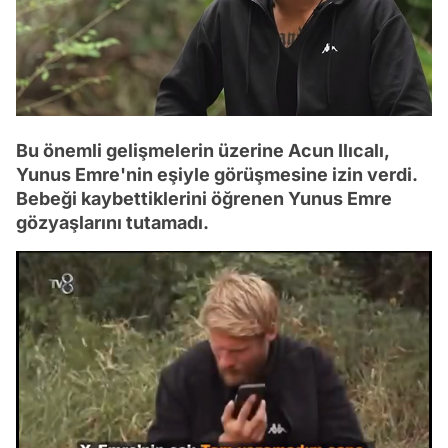
Bu önemli gelişmelerin üzerine Acun Ilıcalı,
Yunus Emre'nin eşiyle görüşmesine izin verdi.
Bebeği kaybettiklerini öğrenen Yunus Emre
gözyaşlarını tutamadı.
Video