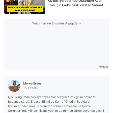
Kızılcık Şerbeti'nde Öldürülen Kedi
Eros İçin Farkındalık Yaratan Sahne!
Yorumlar ve Emojiler Aşağıda
Reklam
Merve Ersoy
TV Editörü
Çocukluğumda başlayan 'yazma' sevgim tüm eğitim hayatım
boyunca sürdü. Siyaset Bilimi ve Kamu Yönetimi ile Adalet
bölümlerinden mezun olduktan sonra Kentleşme ve Çevre
Sorunları'nda yüksek lisans yaptım ve tüm bu süreç boyunca çeşitli