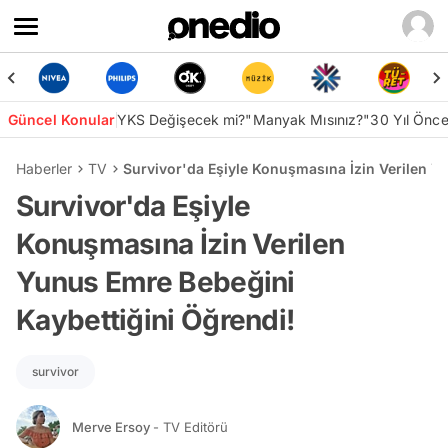
Güncel Konular
YKS Değişecek mi?
"Manyak Mısınız?"
30 Yıl Önc
Haberler
TV
Survivor'da Eşiyle Konuşmasına İzin Verilen Y
Survivor'da Eşiyle
Konuşmasına İzin Verilen
Yunus Emre Bebeğini
Kaybettiğini Öğrendi!
survivor
Merve Ersoy
- TV Editörü