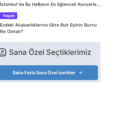
İstanbul'da Bu Haftanın En Eğlenceli Konserleri
ve Etkinlikleri
Yaşam
Evdeki Alışkanlıklarına Göre Ruh Eşinin Burcu
Ne Olmalı?
Sana Özel Seçtiklerimiz
Daha Fazla Sana Özel İçerikler