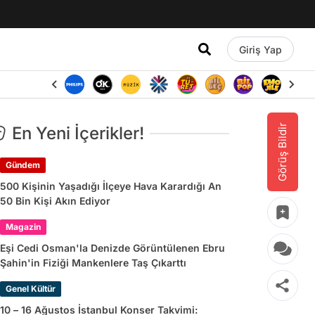
Giriş Yap
Görüş Bildir
En Yeni İçerikler!
Gündem
500 Kişinin Yaşadığı İlçeye Hava Karardığı An
50 Bin Kişi Akın Ediyor
Magazin
Eşi Cedi Osman'la Denizde Görüntülenen Ebru
Şahin'in Fiziği Mankenlere Taş Çıkarttı
Genel Kültür
10 – 16 Ağustos İstanbul Konser Takvimi: