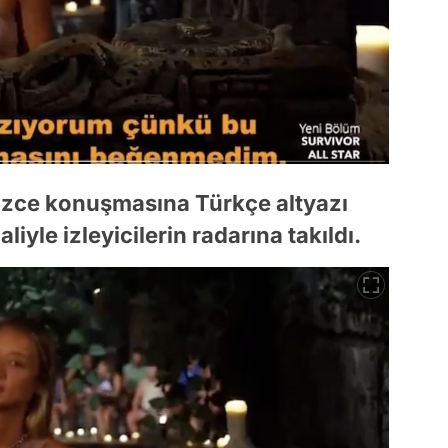
ilizce konuşmasına Türkçe altyazı
liyle izleyicilerin radarına takıldı.