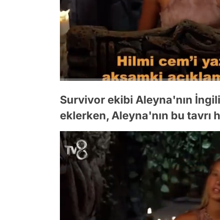
Survivor ekibi Aleyna'nın İng
eklerken, Aleyna'nın bu tavrı ha