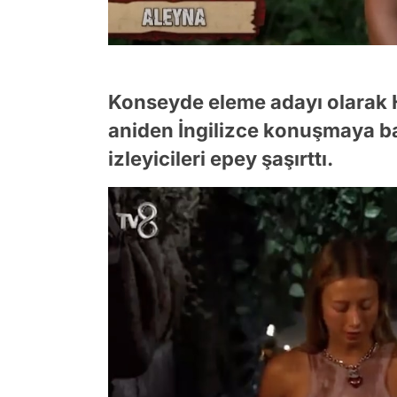
Konseyde eleme adayı olarak H
aniden İngilizce konuşmaya b
izleyicileri epey şaşırttı.