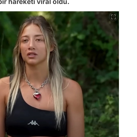
r hareketi viral oldu.