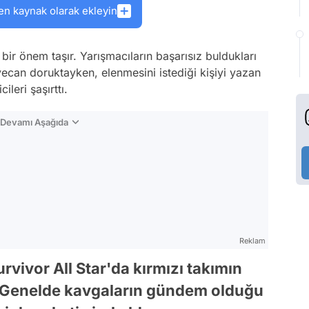
en kaynak olarak ekleyin
bir önem taşır. Yarışmacıların başarısız buldukları
ecan doruktayken, elenmesini istediği kişiyi yazan
leri şaşırttı.
n Devamı Aşağıda
Reklam
urvivor All Star'da kırmızı takımın
. Genelde kavgaların gündem olduğu