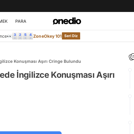
MEK
PARA
Önce👀
ZoneOkey 101
Seri Diz
gilizce Konuşması Aşırı Cringe Bulundu
ede İngilizce Konuşması Aşırı