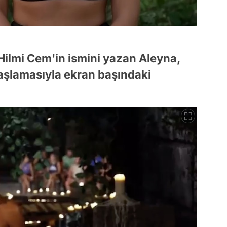
ilmi Cem'in ismini yazan Aleyna,
aşlamasıyla ekran başındaki