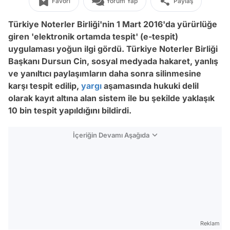
Favori
Yorum Yap
Paylaş
Türkiye Noterler Birliği'nin 1 Mart 2016'da yürürlüğe
giren 'elektronik ortamda tespit' (e-tespit)
uygulaması yoğun ilgi gördü. Türkiye Noterler Birliği
Başkanı Dursun Cin, sosyal medyada hakaret, yanlış
ve yanıltıcı paylaşımların daha sonra silinmesine
karşı tespit edilip,
yargı
aşamasında hukuki delil
olarak kayıt altına alan sistem ile bu şekilde yaklaşık
10 bin tespit yapıldığını bildirdi.
İçeriğin Devamı Aşağıda
Reklam