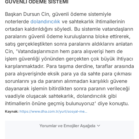
GÜVENLİ ÖDEME SİSTEMİ
Başkan Dursun Cin, güvenli ödeme sistemiyle
noterlerde
dolandırıcılık
ve sahtekarlık ihtimallerinin
ortadan kaldırıldığını söyledi. Bu sistemle vatandaşların
paralarını güvenli ödeme kuruluşlarına bloke ettirerek,
satış gerçekleştikten sonra paralarını aldıklarını anlatan
Cin, 'Vatandaşlarımızın hem para alışverişi hem de
işlem güvenliği yönünden gerçekten çok büyük ihtiyacı
karşılanmaktadır. Para taşıma derdine, taraflar arasında
para alışverişinde eksik para ya da sahte para çıkması
sorunlarını ya da paranın alınmadan karşılıklı güvene
dayanarak işlemin bitirdikten sonra paranın verileceği
vaadiyle oluşacak sahtekarlık, dolandırıcılık gibi
ihtimallerin önüne geçmiş bulunuyoruz' diye konuştu.
Kaynak:
https://www.dha.com.tr/yurt/sosyal-me...
Yorumlar ve Emojiler Aşağıda