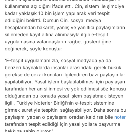
kullanımına açıldığını ifade etti. Cin, sistem ile şimdiye
kadar yaklaşık 10 bin işlem yapılarak veri tespit
edildiğini belirtti. Dursun Cin, sosyal medya
hesaplarından hakaret, yanlış ve yanıltıcı paylaşımların
silinmeden kayıt altına alınmasıyla ilgili e-tespit
uygulamasına vatandaşların rağbet gösterdiğine
değinerek, şöyle konuştu:
'E-tespit uygulamamızla, sosyal medyada ya da
benzeri kaynaklarda insanlar arasındaki gerek hukuki
gerekse de cezai konuları ilgilendiren bazı paylaşımlar
yapılabiliyor. Yasal işlem başlatılabilmesi için paylaşan
tarafından her an silinmesi ve yok edilmesi söz konusu
olduğundan bu konuda yasal işlem başlatmak isteyen
ilgili, Türkiye Noterler Birliği’nin e-tespit sistemine
girmek suretiyle tespitini sağlayabiliyor. Daha sonra bu
paylaşımı yapan o paylaşımı oradan kaldırsa bile
noter
tarafından tespit edildiği için yasal yollara başvurma
hakkına sahip oluyor.'