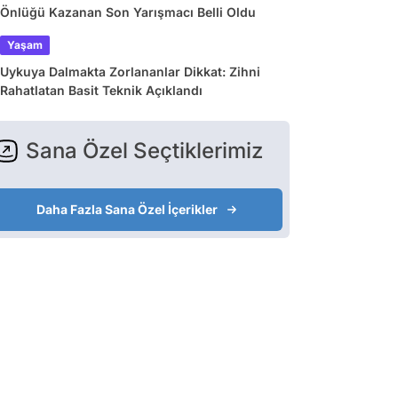
Önlüğü Kazanan Son Yarışmacı Belli Oldu
Yaşam
Uykuya Dalmakta Zorlananlar Dikkat: Zihni
Rahatlatan Basit Teknik Açıklandı
Sana Özel Seçtiklerimiz
Daha Fazla Sana Özel İçerikler