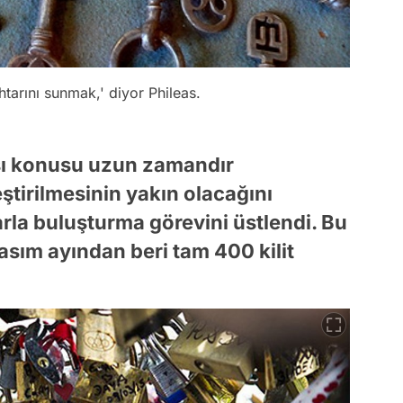
tarını sunmak,' diyor Phileas.
ası konusu uzun zamandır
irilmesinin yakın olacağını
larla buluşturma görevini üstlendi. Bu
asım ayından beri tam 400 kilit