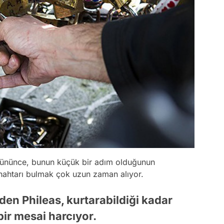
üşününce, bunun küçük bir adım olduğunun
anahtarı bulmak çok uzun zaman alıyor.
en Phileas, kurtarabildiği kadar
bir mesai harcıyor.