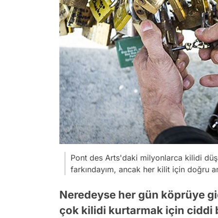
Pont des Arts'daki milyonlarca kilidi d
farkındayım, ancak her kilit için doğru 
Neredeyse her gün köprüye gid
çok kilidi kurtarmak için ciddi 