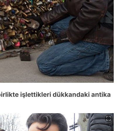
birlikte işlettikleri dükkandaki antika