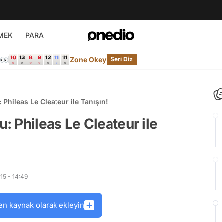
MEK
PARA
e👀
Zone Okey
Seri Diz
hileas Le Cleateur ile Tanışın!
 Phileas Le Cleateur ile
15 - 14:49
en kaynak olarak ekleyin