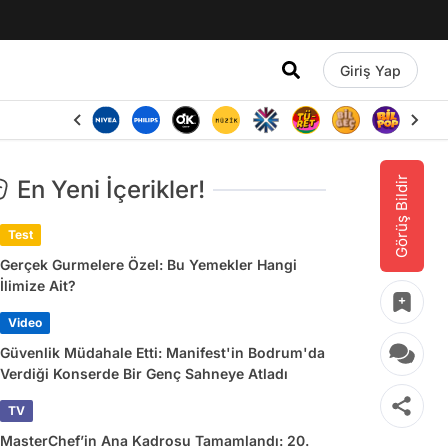
Giriş Yap
Görüş Bildir
En Yeni İçerikler!
Test
Gerçek Gurmelere Özel: Bu Yemekler Hangi
İlimize Ait?
Video
Güvenlik Müdahale Etti: Manifest'in Bodrum'da
Verdiği Konserde Bir Genç Sahneye Atladı
TV
MasterChef’in Ana Kadrosu Tamamlandı: 20.