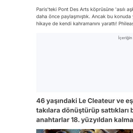
Paris'teki Pont Des Arts köprüsüne 'asılı aşk
daha önce paylaşmıştık. Ancak bu konuda 
hikaye de kendi kahramanını yarattı! Phileas
İçeriği
46 yaşındaki Le Cleateur ve eşi
takılara dönüştürüp sattıkları
anahtarlar 18. yüzyıldan kalma 