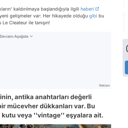
ların' kaldırılmaya başlandığıyla ilgili
haberi
yeni gelişmeler var: Her hikayede olduğu
gibi
bu
 Le Cleateur ile tanışın!
n Devamı Aşağıda
Reklam
nin, antika anahtarları değerli
 bir mücevher dükkanları var. Bu
kutu veya ''vintage'' eşyalara ait.