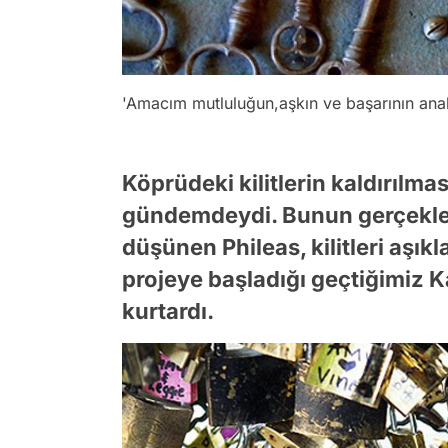
'Amacım mutluluğun,aşkın ve başarının anah
Köprüdeki kilitlerin kaldırılm
gündemdeydi. Bunun gerçekleşt
düşünen Phileas, kilitleri aşık
projeye başladığı geçtiğimiz K
kurtardı.