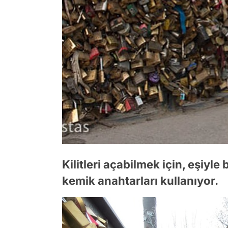
Kilitleri açabilmek için, eşiyle 
kemik anahtarları kullanıyor.