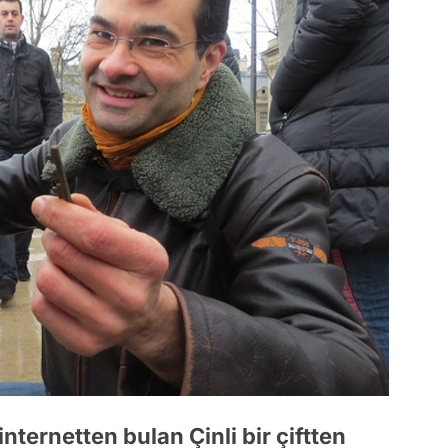
nternetten bulan Çinli bir çiftten