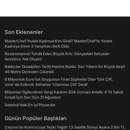
Son Eklenenler
MasterChef Yedek Kadroya Kim Girdi? MasterChef’te Yedek
Kadroya Giren 3 Yarışmacı Belli Oldu
Beslenmemizi Tehdit Eden Büyük Kriz: Dünyadaki Sebzeler
Sessizce Yok Oluyor!
Balıkçılar Tesadüfen Tarihi Hazine Buldu: Son Yılların En Büyük Keşfi
46 Metre Derinden Çıkarıldı
8 Milyonluk Euro'luk Soygunun Firari Şüphelisi Olan Türk Çift,
İzmir'de Evlendi: Almanlar 'Utanmaz Çift' Dedi!
Milyonları İlgilendiren Vergi Kararını SGK Uzmanı Anlattı: 6 Yıl Taksit
Fırsatı İçin Son Gün 31 Ağustos!
İstanbul'daki En İyi Pizzacılar
Günün Popüler Başlıkları
Çeşme'de Kumrucuya Tepki Yağdı! 1,5 Saatlik Süreyi Aşana 2 Bin TL