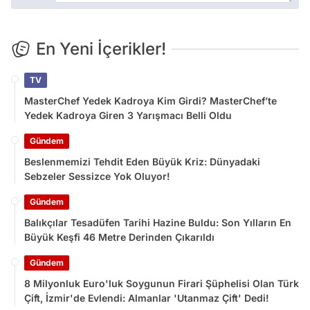
En Yeni İçerikler!
TV
MasterChef Yedek Kadroya Kim Girdi? MasterChef’te
Yedek Kadroya Giren 3 Yarışmacı Belli Oldu
Gündem
Beslenmemizi Tehdit Eden Büyük Kriz: Dünyadaki
Sebzeler Sessizce Yok Oluyor!
Gündem
Balıkçılar Tesadüfen Tarihi Hazine Buldu: Son Yılların En
Büyük Keşfi 46 Metre Derinden Çıkarıldı
Gündem
8 Milyonluk Euro'luk Soygunun Firari Şüphelisi Olan Türk
Çift, İzmir'de Evlendi: Almanlar 'Utanmaz Çift' Dedi!