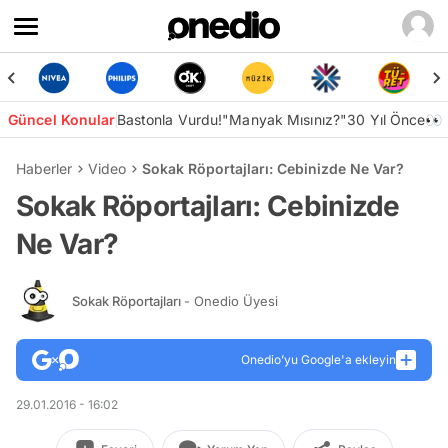
Güncel Konular
Bastonla Vurdu!
"Manyak Mısınız?"
30 Yıl Önce👀
Haberler
Video
Sokak Röportajları: Cebinizde Ne Var?
Sokak Röportajları: Cebinizde
Ne Var?
Sokak Röportajları
- Onedio Üyesi
Onedio’yu Google'a ekleyin
29.01.2016 - 16:02