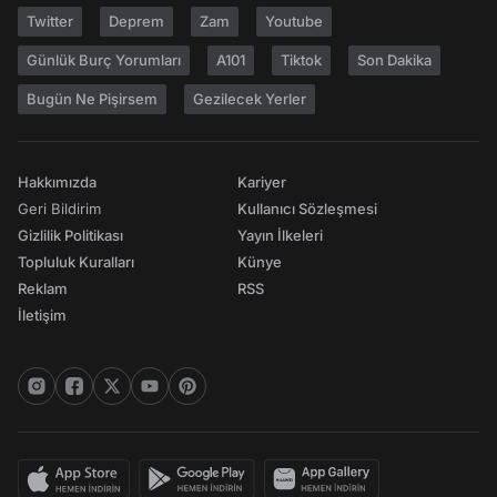
Twitter
Deprem
Zam
Youtube
Günlük Burç Yorumları
A101
Tiktok
Son Dakika
Bugün Ne Pişirsem
Gezilecek Yerler
Hakkımızda
Kariyer
Geri Bildirim
Kullanıcı Sözleşmesi
Gizlilik Politikası
Yayın İlkeleri
Topluluk Kuralları
Künye
Reklam
RSS
İletişim