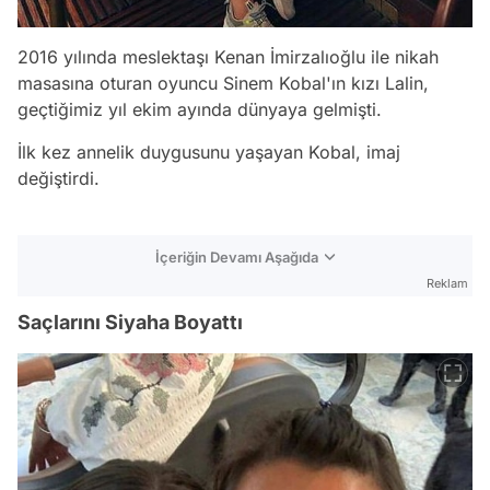
2016 yılında meslektaşı Kenan İmirzalıoğlu ile nikah
masasına oturan oyuncu Sinem Kobal'ın kızı Lalin,
geçtiğimiz yıl ekim ayında dünyaya gelmişti.
İlk kez annelik duygusunu yaşayan Kobal, imaj
değiştirdi.
İçeriğin Devamı Aşağıda
Reklam
Saçlarını Siyaha Boyattı