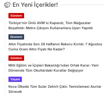
En Yeni İçerikler!
Gündem
Türkiye'nin Ünlü AVM'si Kapandı, Tüm Mağazalar
Boşaltıldı: Metro Çıkışını Kullananlara Uyarı Yapıldı
Ekonomi
Altın Fiyatında Son 28 Haftanın Rekoru Kırıldı: 7 Ağustos
Cuma Gram Altın Fiyatı Ne Kadar?
Gündem
Milli Eğitim ve İçişleri Bakanlığı’ndan Ortak Karar: Yeni
Dönemde Tüm Okullardaki Kurallar Değişiyor
Yaşam
Koca Ülkede Tüm Sular Zehirli Çıktı: Temizlemesi Asırlar
Sürecek