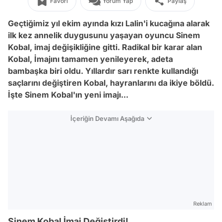
Favori
Yorum Yap
Paylaş
Geçtiğimiz yıl ekim ayında kızı Lalin'i kucağına alarak
ilk kez annelik duygusunu yaşayan oyuncu Sinem
Kobal, imaj değişikliğine gitti. Radikal bir karar alan
Kobal, İmajını tamamen yenileyerek, adeta
bambaşka biri oldu. Yıllardır sarı renkte kullandığı
saçlarını değiştiren Kobal, hayranlarını da ikiye böldü.
İşte Sinem Kobal'ın yeni imajı...
İçeriğin Devamı Aşağıda
Reklam
Sinem Kobal İmaj Değiştirdi!