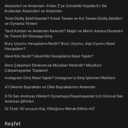
Atasözleri ve Anlamları: A'dan Z'ye Gündelik Hayatta En Sık
Kullanılan Atasözleri ve Anlamları
Tavla Diziliş Şekli Nasıldır? Erkek Tavlası ve Kız Tavlası Diziliş Şekilleri
ve Oynama Yönleri
Tarot Kartları ve Anlamları Nelerdir? Majör ve Minör Arkana Desteleri
İle Tılsımlı Bir Dünyaya Giriş
Burç Uyumu Hesaplama Nedir? Burç Uyumu, Aşk Uyumu Nasıl
Hesaplanır?
İdeal Kilo Nedir? İdeal Kilo Hesaplama Nasıl Yapılır?
Ders Çalışırken Dinlenecek Müzikler Nelerdir? Müziksiz
Çalışamayanlar Toplanın!
Instagram Giriş Nasıl Yapılır? Instagram'a Giriş İşlemleri Rehberi
41 Ülkenin Bayrakları ve Ülke Bayraklarının Anlamları
GTA San Andreas Hileleri! Oynamaya Doyamayanlar İçin Güncel San
Andreas Şifreleri
IQ Testi: IQ'unuzun Kaç Olduğunu Merak Ettiniz mi?
Keşfet