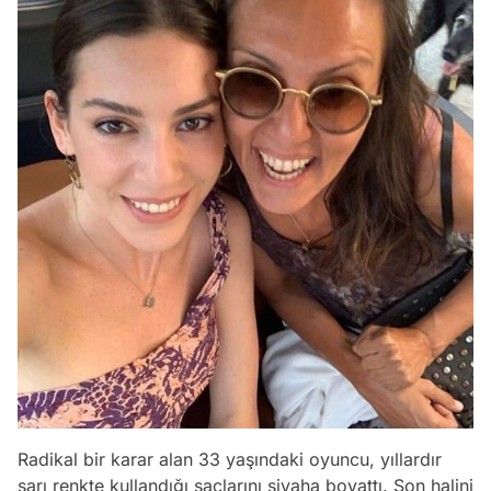
Radikal bir karar alan 33 yaşındaki oyuncu, yıllardır
sarı renkte kullandığı saçlarını siyaha boyattı. Son halini