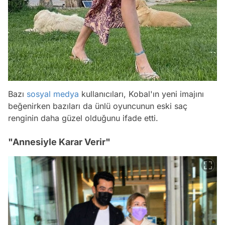
Bazı
sosyal medya
kullanıcıları, Kobal'ın yeni imajını
beğenirken bazıları da ünlü oyuncunun eski saç
renginin daha güzel olduğunu ifade etti.
"Annesiyle Karar Verir"