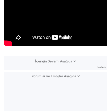
İçeriğin Devamı Aşağıda
Reklam
Yorumlar ve Emojiler Aşağıda
Video