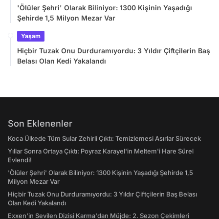
'Ölüler Şehri' Olarak Biliniyor: 1300 Kişinin Yaşadığı
Şehirde 1,5 Milyon Mezar Var
Yaşam
Hiçbir Tuzak Onu Durduramıyordu: 3 Yıldır Çiftçilerin Baş
Belası Olan Kedi Yakalandı
Son Eklenenler
Koca Ülkede Tüm Sular Zehirli Çıktı: Temizlemesi Asırlar Sürecek
Yıllar Sonra Ortaya Çıktı: Poyraz Karayel'in Meltem'i Hare Sürel
Evlendi!
'Ölüler Şehri' Olarak Biliniyor: 1300 Kişinin Yaşadığı Şehirde 1,5
Milyon Mezar Var
Hiçbir Tuzak Onu Durduramıyordu: 3 Yıldır Çiftçilerin Baş Belası
Olan Kedi Yakalandı
Exxen'in Sevilen Dizisi Karma'dan Müjde: 2. Sezon Çekimleri