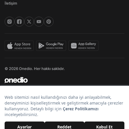
İletişim
© 2026 Onedio. Her hakkı saklıdır.
Bir
markasıdır.