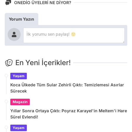
ONEDİO ÜYELERİ NE DİYOR?
Yorum Yazın
En Yeni İçerikler!
Yaşam
Koca Ülkede Tüm Sular Zehirli Çıktı: Temizlemesi Asırlar
Sürecek
Magazin
Yıllar Sonra Ortaya Çıktı: Poyraz Karayel'in Meltem'i Hare
Sürel Evlendi!
Yaşam