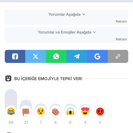
Yorumlar Aşağıda
Reklam
Yorumlar ve Emojiler Aşağıda
Reklam
BU İÇERİĞE EMOJİYLE TEPKİ VER!
69
21
7
6
6
4
0