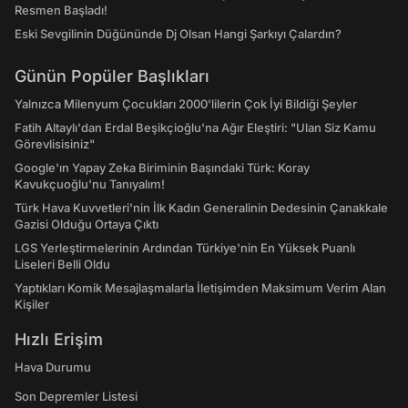
Resmen Başladı!
Eski Sevgilinin Düğününde Dj Olsan Hangi Şarkıyı Çalardın?
Günün Popüler Başlıkları
Yalnızca Milenyum Çocukları 2000'lilerin Çok İyi Bildiği Şeyler
Fatih Altaylı'dan Erdal Beşikçioğlu'na Ağır Eleştiri: "Ulan Siz Kamu
Görevlisisiniz"
Google'ın Yapay Zeka Biriminin Başındaki Türk: Koray
Kavukçuoğlu'nu Tanıyalım!
Türk Hava Kuvvetleri'nin İlk Kadın Generalinin Dedesinin Çanakkale
Gazisi Olduğu Ortaya Çıktı
LGS Yerleştirmelerinin Ardından Türkiye'nin En Yüksek Puanlı
Liseleri Belli Oldu
Yaptıkları Komik Mesajlaşmalarla İletişimden Maksimum Verim Alan
Kişiler
Hızlı Erişim
Hava Durumu
Son Depremler Listesi