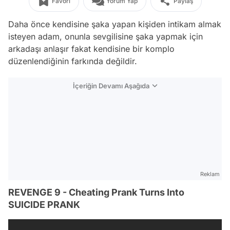
Favori
Yorum Yap
Paylaş
Daha önce kendisine şaka yapan kişiden intikam almak
isteyen adam, onunla sevgilisine şaka yapmak için
arkadaşı anlaşır fakat kendisine bir komplo
düzenlendiğinin farkında değildir.
İçeriğin Devamı Aşağıda
Reklam
REVENGE 9 - Cheating Prank Turns Into
SUICIDE PRANK