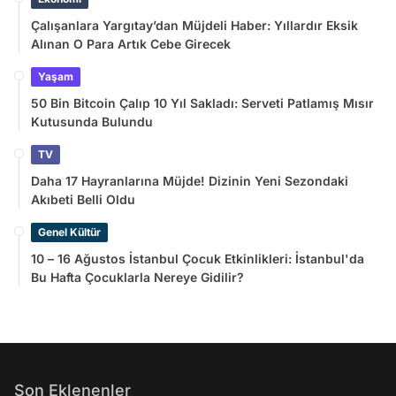
Çalışanlara Yargıtay’dan Müjdeli Haber: Yıllardır Eksik
Alınan O Para Artık Cebe Girecek
Yaşam
50 Bin Bitcoin Çalıp 10 Yıl Sakladı: Serveti Patlamış Mısır
Kutusunda Bulundu
TV
Daha 17 Hayranlarına Müjde! Dizinin Yeni Sezondaki
Akıbeti Belli Oldu
Genel Kültür
10 – 16 Ağustos İstanbul Çocuk Etkinlikleri: İstanbul'da
Bu Hafta Çocuklarla Nereye Gidilir?
Son Eklenenler