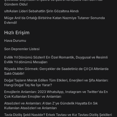
Gündem Oldu!
ultrAslan Lideri Sebahattin Şirin Gözaltına Alındı
Müge Anlı'da Ortalığı Birbirine Katan Nazmiye Tutaner Sonunda
Evlendi!
Hızlı Erişim
Hava Durumu
Son Depremler Listesi
Evlilik Yıl Dönümü Sözleri! En Özel Romantik, Duygusal ve Resimli
Evlilik Yıl dönümü Mesajları
Rüyada Altın Görmek: Gerçekler de Saadetiniz de Çil Çil Altınlarda
Saklı Olabilir!
Doğal Taşların Merak Edilen Tüm Etkileri, Enerjileri ve Şifa Alanları:
Hangi Doğal Taş Ne İşe Yarar?
Emojilerin Anlamları: 2023 WhatsApp, Instagram ve Twitter'da En
Çok Kullanılan Emojiler ve Anlamları
Atasözleri ve Anlamları: A'dan Z'ye Gündelik Hayatta En Sık
Kullanılan Atasözleri ve Anlamları
Tavla Diziliş Şekli Nasıldır? Erkek Tavlası ve Kız Tavlası Diziliş Şekilleri