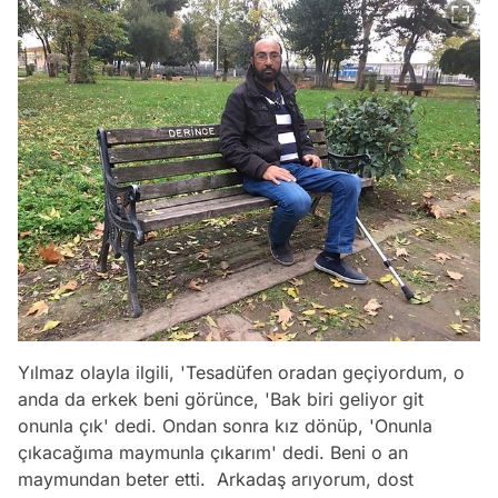
Yılmaz olayla ilgili, 'Tesadüfen oradan geçiyordum, o
anda da erkek beni görünce, 'Bak biri geliyor git
onunla çık' dedi. Ondan sonra kız dönüp, 'Onunla
çıkacağıma maymunla çıkarım' dedi. Beni o an
maymundan beter etti. Arkadaş arıyorum, dost