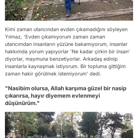
Kimi zaman utancından evden çıkamadığını söyleyen
Yılmaz, 'Evden çıkamıyorum zaman zaman
utancımdan insanların yüzüne bakamıyorum, insanlar
hakkımda yorum yapıyorlar 'Ne kadar çirkin bir insan'
diyorlar, maymuna benzetiyorlar. Arkadaş edinip
insanlarla kaynaşmak istiyorum. Bir topluma gittiğim
zaman hakir görülmek istemiyorum' dedi.
"Nasibim olursa, Allah karşıma güzel bir nasip
çıkarırsa, hayır diyemem evlenmeyi
düşünürüm."