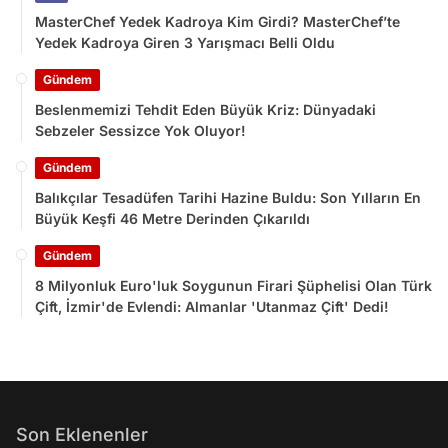
MasterChef Yedek Kadroya Kim Girdi? MasterChef’te
Yedek Kadroya Giren 3 Yarışmacı Belli Oldu
Gündem
Beslenmemizi Tehdit Eden Büyük Kriz: Dünyadaki
Sebzeler Sessizce Yok Oluyor!
Gündem
Balıkçılar Tesadüfen Tarihi Hazine Buldu: Son Yılların En
Büyük Keşfi 46 Metre Derinden Çıkarıldı
Gündem
8 Milyonluk Euro'luk Soygunun Firari Şüphelisi Olan Türk
Çift, İzmir'de Evlendi: Almanlar 'Utanmaz Çift' Dedi!
Son Eklenenler