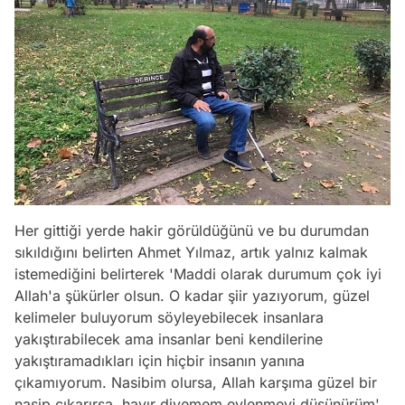
Her gittiği yerde hakir görüldüğünü ve bu durumdan
sıkıldığını belirten Ahmet Yılmaz, artık yalnız kalmak
istemediğini belirterek 'Maddi olarak durumum çok iyi
Allah'a şükürler olsun. O kadar şiir yazıyorum, güzel
kelimeler buluyorum söyleyebilecek insanlara
yakıştırabilecek ama insanlar beni kendilerine
yakıştıramadıkları için hiçbir insanın yanına
çıkamıyorum. Nasibim olursa, Allah karşıma güzel bir
nasip çıkarırsa, hayır diyemem evlenmeyi düşünürüm'