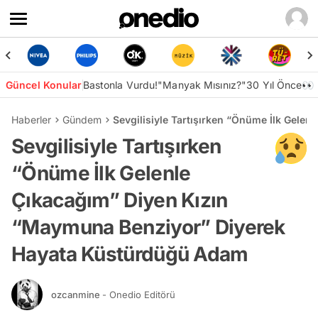
Güncel Konular
Bastonla Vurdu!
"Manyak Mısınız?"
30 Yıl Önce👀
Haberler
Gündem
Sevgilisiyle Tartışırken “Önüme İlk Gel
Sevgilisiyle Tartışırken
“Önüme İlk Gelenle
Çıkacağım” Diyen Kızın
“Maymuna Benziyor” Diyerek
Hayata Küstürdüğü Adam
ozcanmine
- Onedio Editörü