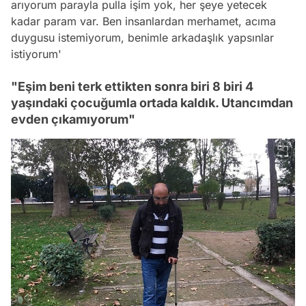
arıyorum parayla pulla işim yok, her şeye yetecek
kadar param var. Ben insanlardan merhamet, acıma
duygusu istemiyorum, benimle arkadaşlık yapsınlar
istiyorum'
"Eşim beni terk ettikten sonra biri 8 biri 4
yaşındaki çocuğumla ortada kaldık. Utancımdan
evden çıkamıyorum"