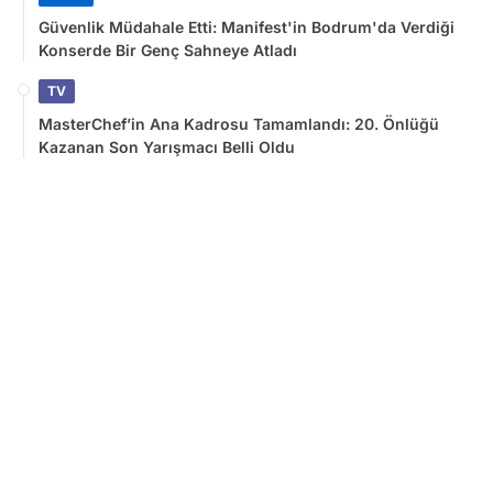
Güvenlik Müdahale Etti: Manifest'in Bodrum'da Verdiği
Konserde Bir Genç Sahneye Atladı
TV
MasterChef’in Ana Kadrosu Tamamlandı: 20. Önlüğü
Kazanan Son Yarışmacı Belli Oldu