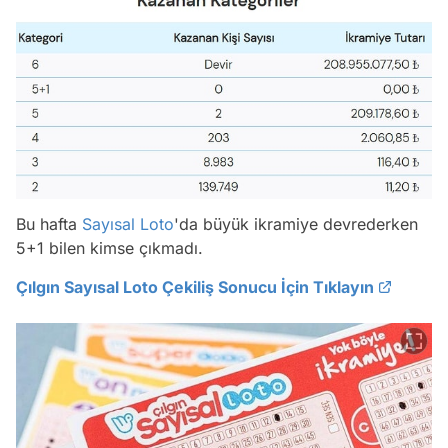
Bu hafta
Sayısal Loto
'da büyük ikramiye devrederken
5+1 bilen kimse çıkmadı.
Çılgın Sayısal Loto Çekiliş Sonucu İçin Tıklayın