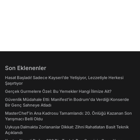
Son Eklenenler
Hasat Başladı! Sadece Kayseri’de Yetişiyor, Lezzetiyle Herkesi
Şaşırtıyor
Gerçek Gurmelere Özel: Bu Yemekler Hangi İlimize Ait?
Güvenlik Müdahale Etti: Manifest'in Bodrum'da Verdiği Konserde
Bir Genç Sahneye Atladı
MasterChef’in Ana Kadrosu Tamamlandı: 20. Önlüğü Kazanan Son
Yarışmacı Belli Oldu
Uykuya Dalmakta Zorlananlar Dikkat: Zihni Rahatlatan Basit Teknik
Açıklandı