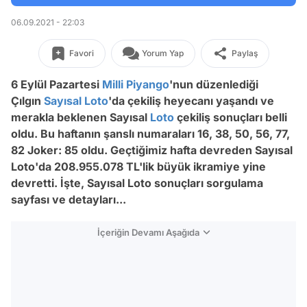
06.09.2021 - 22:03
Favori
Yorum Yap
Paylaş
6 Eylül Pazartesi
Milli Piyango
'nun düzenlediği
Çılgın
Sayısal Loto
'da çekiliş heyecanı yaşandı ve
merakla beklenen Sayısal
Loto
çekiliş sonuçları belli
oldu. Bu haftanın şanslı numaraları 16, 38, 50, 56, 77,
82 Joker: 85 oldu. Geçtiğimiz hafta devreden Sayısal
Loto'da
208.955.078
TL'lik büyük ikramiye yine
devretti. İşte, Sayısal Loto sonuçları sorgulama
sayfası ve detayları...
İçeriğin Devamı Aşağıda