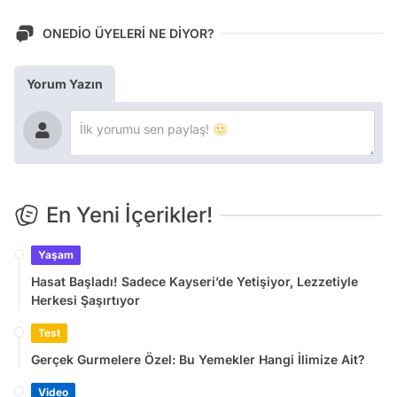
ONEDİO ÜYELERİ NE DİYOR?
Yorum Yazın
En Yeni İçerikler!
Yaşam
Hasat Başladı! Sadece Kayseri’de Yetişiyor, Lezzetiyle
Herkesi Şaşırtıyor
Test
Gerçek Gurmelere Özel: Bu Yemekler Hangi İlimize Ait?
Video