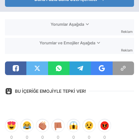
Yorumlar Aşağıda
Reklam
Yorumlar ve Emojiler Aşağıda
Reklam
BU İÇERİĞE EMOJİYLE TEPKİ VER!
0
0
0
0
0
0
0