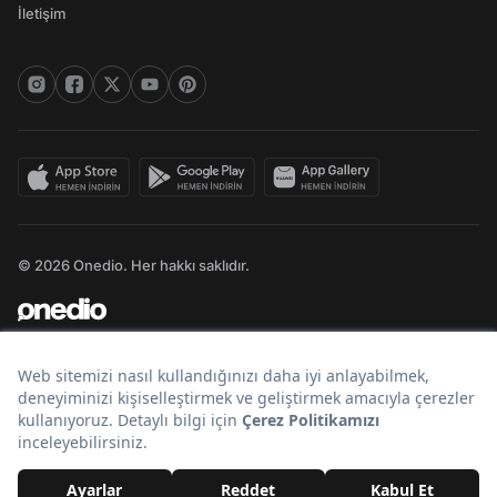
İletişim
© 2026 Onedio. Her hakkı saklıdır.
Bir
markasıdır.