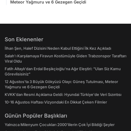
Meteor Yağmuru ve 6 Gezegen Geçidi
Son Eklenenler
İlhan Şen, Halef Dizisini Neden Kabul Ettiğini İlk Kez Açıkladı
Salah'ı Karşılamaya Firavun Kostümüyle Giden Trabzonspor Taraftarı
Viral Oldu
Fatih Altaylı'dan Erdal Beşikçioğlu'na Ağır Eleştiri: "Ulan Siz Kamu
Görevlisisiniz"
12 Ağustos'ta 3 Büyük Gökyüzü Olayı: Güneş Tutulması, Meteor
Yağmuru ve 6 Gezegen Geçidi
KVKK’dan Resmi Açıklama Geldi: Hyundai Türkiye'de Veri Sızıntısı
10-16 Ağustos Haftası Vizyondaki En Dikkat Çeken Filmler
Günün Popüler Başlıkları
Yalnızca Milenyum Çocukları 2000'lilerin Çok İyi Bildiği Şeyler