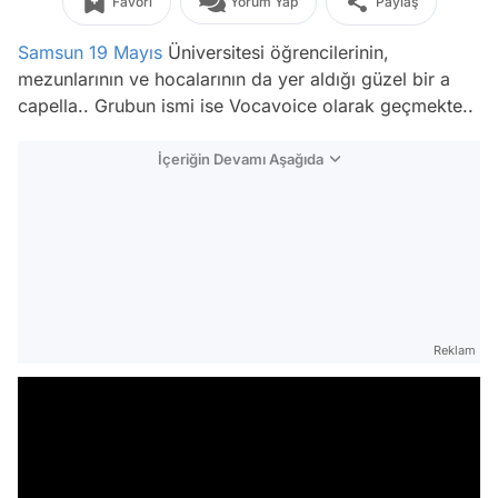
Favori
Yorum Yap
Paylaş
Samsun
19 Mayıs
Üniversitesi öğrencilerinin,
mezunlarının ve hocalarının da yer aldığı güzel bir a
capella.. Grubun ismi ise Vocavoice olarak geçmekte..
İçeriğin Devamı Aşağıda
Reklam