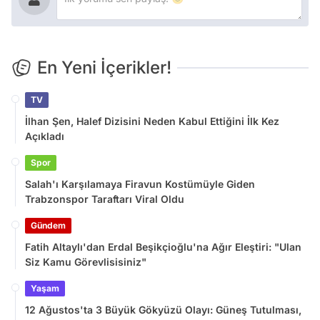
En Yeni İçerikler!
TV
İlhan Şen, Halef Dizisini Neden Kabul Ettiğini İlk Kez
Açıkladı
Spor
Salah'ı Karşılamaya Firavun Kostümüyle Giden
Trabzonspor Taraftarı Viral Oldu
Gündem
Fatih Altaylı'dan Erdal Beşikçioğlu'na Ağır Eleştiri: "Ulan
Siz Kamu Görevlisisiniz"
Yaşam
12 Ağustos'ta 3 Büyük Gökyüzü Olayı: Güneş Tutulması,