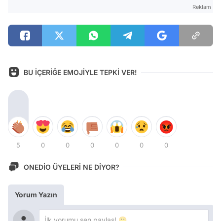
Reklam
BU İÇERİĞE EMOJİYLE TEPKİ VER!
5
0
0
0
0
0
0
ONEDİO ÜYELERİ NE DİYOR?
Yorum Yazın